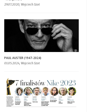
29.07.2020, Wojciech Szot
PAUL AUSTER (1947-2024)
01.05.2024, Wojciech Szot