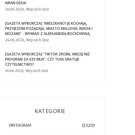
KIRAN DESAI
26.06.2026, Wojciech Szot
[GAZETA WYBORCZA] "MIESZKAŃCY JE KOCHAJĄ,
PRZYJEZDNI POŻĄDAJĄ. MIASTO MALUCHA, REKSIA I
MOZAIKI" - WYWIAD Z ALEKSANDRĄ BOĆKOWSKĄ
24.06.2026, Wojciech Szot
[GAZETA WYBORCZA] "TIKTOK ZROBIŁ WIĘCEJ NIŻ
PROGRAM ZA 635 MLN". CZY TUSK URATUJE
CZYTELNICTWO?
16.06.2026, Wojciech Szot
KATEGORIE
(1320)
INSTAGRAM