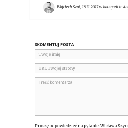
Wojciech Szot
,
18.11.2017 w kategorii
inst
SKOMENTUJ POSTA
Proszę odpowiedzieć na pytanie: Wisława Szy