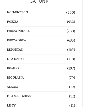
GATUNKI
(990)
NON-FICTION
(932)
POEZJA
(788)
PROZA POLSKA
(635)
PROZA OBCA
(165)
REPORTAŻ
(118)
DLA DZIECI
(107)
KOMIKS
(79)
BIOGRAFIA
(19)
ALBUM
(12)
DLA MŁODZIEŻY
(11)
LISTY