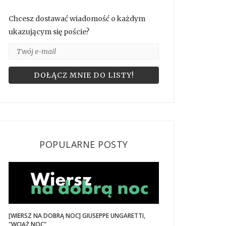
Chcesz dostawać wiadomość o każdym
ukazującym się poście?
POPULARNE POSTY
[WIERSZ NA DOBRĄ NOC] GIUSEPPE UNGARETTI,
"WCIĄŻ NOC"