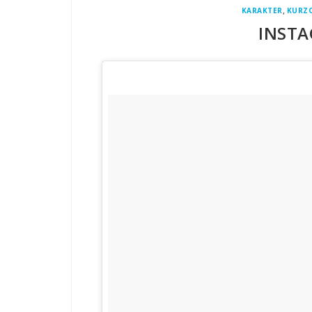
,
KARAKTER
KURZO
INSTA