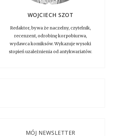
WOJCIECH SZOT
Redaktor, bywa że naczelny, czytelnik,
recenzent, odrobinę korpobiurwa,
wydawca komiksów. Wykazuje wysoki
stopień uzależnienia od antykwariatów.
MÓJ NEWSLETTER