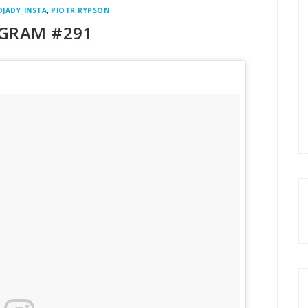
,
JADY_INSTA
PIOTR RYPSON
GRAM #291