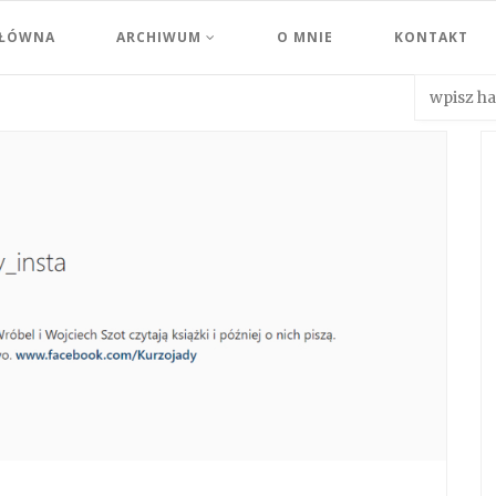
GŁÓWNA
ARCHIWUM
O MNIE
KONTAKT