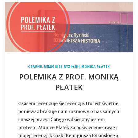
,
,
CZARNE
REMIGIUSZ RYZIŃSKI
MONIKA PŁATEK
POLEMIKA Z PROF. MONIKĄ
PŁATEK
Czasem recenzuje się recenzje. I to jest świetne,
ponieważ brakuje nam rozmowy o nas samych
i naszej pracy. Dlatego wdzięczny jestem
profesor Monice Płatek za poświęcenie uwagi
mojej recenzji książki Remigiusza Ryzińskiego,