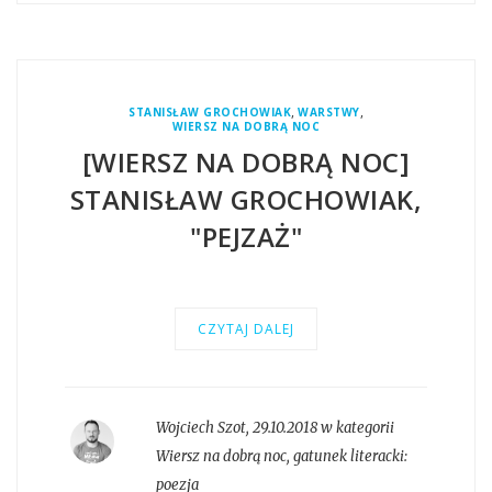
,
,
STANISŁAW GROCHOWIAK
WARSTWY
WIERSZ NA DOBRĄ NOC
[WIERSZ NA DOBRĄ NOC]
STANISŁAW GROCHOWIAK,
"PEJZAŻ"
CZYTAJ DALEJ
Wojciech Szot
,
29.10.2018 w kategorii
Wiersz na dobrą noc
, gatunek literacki:
poezja