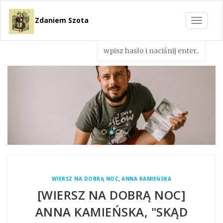
Zdaniem Szota
Toggle
navigat
,
WIERSZ NA DOBRĄ NOC
ANNA KAMIEŃSKA
[WIERSZ NA DOBRĄ NOC]
ANNA KAMIEŃSKA, "SKĄD