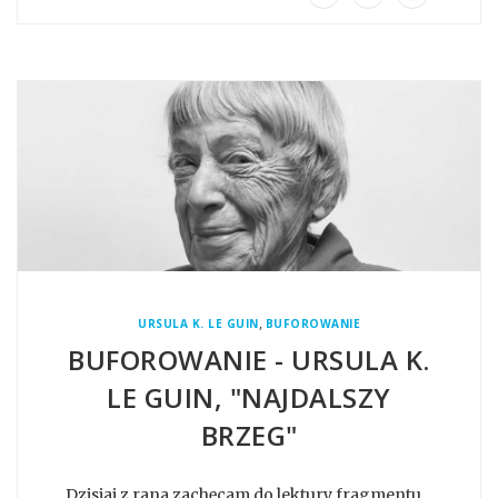
,
URSULA K. LE GUIN
BUFOROWANIE
BUFOROWANIE - URSULA K.
LE GUIN, "NAJDALSZY
BRZEG"
Dzisiaj z rana zachęcam do lektury fragmentu