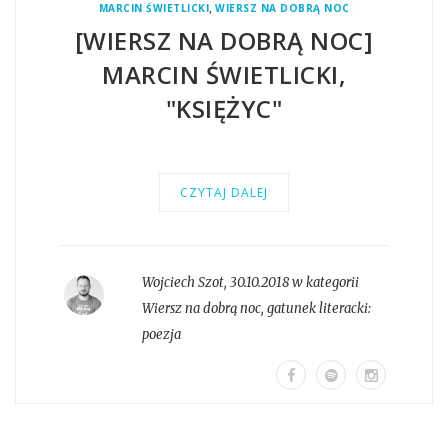
,
MARCIN ŚWIETLICKI
WIERSZ NA DOBRĄ NOC
[WIERSZ NA DOBRĄ NOC]
MARCIN ŚWIETLICKI,
"KSIĘŻYC"
CZYTAJ DALEJ
Wojciech Szot
,
30.10.2018 w kategorii
Wiersz na dobrą noc
, gatunek literacki:
poezja