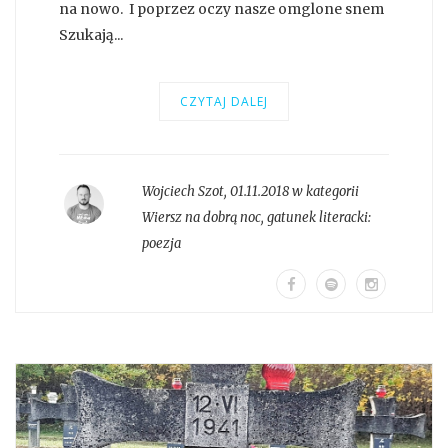
na nowo. I poprzez oczy nasze omglone snem
Szukają...
CZYTAJ DALEJ
Wojciech Szot
,
01.11.2018 w kategorii
Wiersz na dobrą noc
, gatunek literacki:
poezja