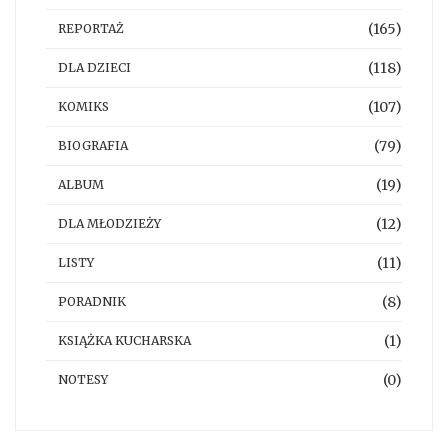
(165)
REPORTAŻ
(118)
DLA DZIECI
(107)
KOMIKS
(79)
BIOGRAFIA
(19)
ALBUM
(12)
DLA MŁODZIEŻY
(11)
LISTY
(8)
PORADNIK
(1)
KSIĄŻKA KUCHARSKA
(0)
NOTESY