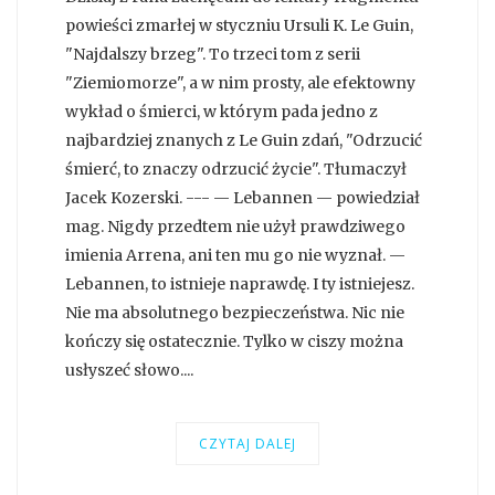
powieści zmarłej w styczniu Ursuli K. Le Guin,
"Najdalszy brzeg". To trzeci tom z serii
"Ziemiomorze", a w nim prosty, ale efektowny
wykład o śmierci, w którym pada jedno z
najbardziej znanych z Le Guin zdań, "Odrzucić
śmierć, to znaczy odrzucić życie". Tłumaczył
Jacek Kozerski. --- — Lebannen — powiedział
mag. Nigdy przedtem nie użył prawdziwego
imienia Arrena, ani ten mu go nie wyznał. —
Lebannen, to istnieje naprawdę. I ty istniejesz.
Nie ma absolutnego bezpieczeństwa. Nic nie
kończy się ostatecznie. Tylko w ciszy można
usłyszeć słowo....
CZYTAJ DALEJ