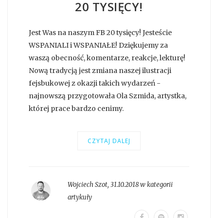
20 TYSIĘCY!
Jest Was na naszym FB 20 tysięcy! Jesteście
WSPANIALI i WSPANIAŁE! Dziękujemy za
waszą obecność, komentarze, reakcje, lekturę!
Nową tradycją jest zmiana naszej ilustracji
fejsbukowej z okazji takich wydarzeń -
najnowszą przygotowała Ola Szmida, artystka,
której prace bardzo cenimy.
CZYTAJ DALEJ
Wojciech Szot
,
31.10.2018 w kategorii
artykuły