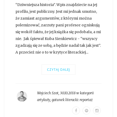
“Dziwniejsza historia”. Wpis znajdziecie na jej
profilu, jest publiczny. Jest mi jednak smutno,
że zamiast argumentów, z którymi można
polemizować, zarzuty pani profesor ogniskują
się wokół faktu, że jej książka się podobała, a mi
nie. Jak śpiewał Kuba Sienkiewicz - “wszyscy
zgadzają się ze sobą, a będzie nadal tak jak jest”.
A przecież nie o to w krytyce literackiej...
CZYTAJ DALEJ
Wojciech Szot
,
30.10.2018 w kategorii
artykuły
, gatunek literacki:
reportaż