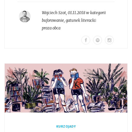
Wojciech Szot
,
01.11.2018 w kategorii
buforowanie
, gatunek literacki:
proza obca
KURZOJADY