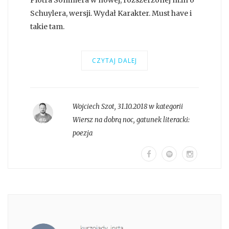
Schuylera, wersji. Wydał Karakter. Must have i
takie tam.
CZYTAJ DALEJ
Wojciech Szot
,
31.10.2018 w kategorii
Wiersz na dobrą noc
, gatunek literacki:
poezja