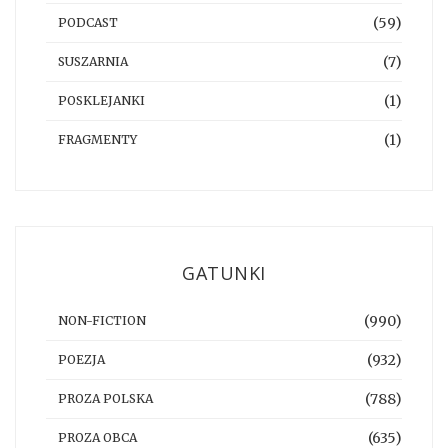
(59)
PODCAST
(7)
SUSZARNIA
(1)
POSKLEJANKI
(1)
FRAGMENTY
GATUNKI
(990)
NON-FICTION
(932)
POEZJA
(788)
PROZA POLSKA
(635)
PROZA OBCA