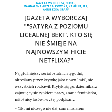
,
,
GAZETA WYBORCZA
SERIAL
,
,
MAGDALENA GRZEBAŁKOWSKA
KAMIL FEJFER
AGNIESZKA GRAFF
[GAZETA WYBORCZA]
""SATYRA Z POZIOMU
LICEALNEJ BEKI". KTO SIĘ
NIE ŚMIEJE NA
NAJNOWSZYM HICIE
NETFLIXA?"
Najgłośniejszy serial ostatnich tygodni,
określany przez krytykę jako nowy "Miś", nie
wszystkich rozbawił. Krytykują go: dziennikarz
zajmujący się rynkiem pracy, znana feministka,
miłośnicy lasów i wyżej podpisany.
- Nikt mi niczego nie dał, sam musiałem