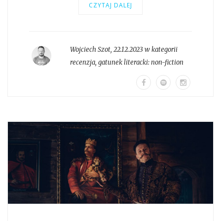
CZYTAJ DALEJ
Wojciech Szot
,
22.12.2023 w kategorii
recenzja
, gatunek literacki:
non-fiction