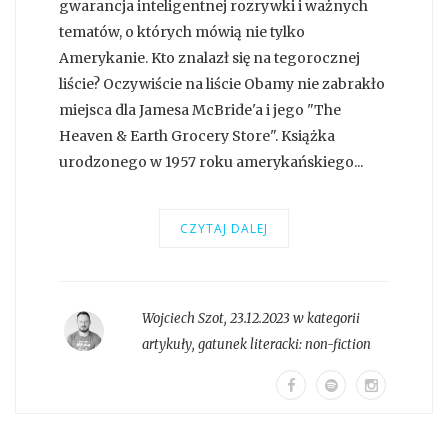
gwarancja inteligentnej rozrywki i ważnych
tematów, o których mówią nie tylko
Amerykanie. Kto znalazł się na tegorocznej
liście? Oczywiście na liście Obamy nie zabrakło
miejsca dla Jamesa McBride'a i jego "The
Heaven & Earth Grocery Store". Książka
urodzonego w 1957 roku amerykańskiego...
CZYTAJ DALEJ
Wojciech Szot
,
23.12.2023 w kategorii
artykuły
, gatunek literacki:
non-fiction