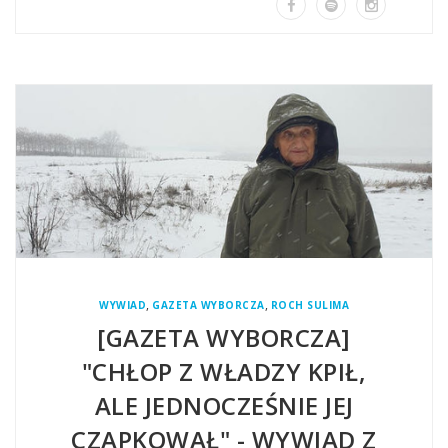
,
,
WYWIAD
GAZETA WYBORCZA
ROCH SULIMA
[GAZETA WYBORCZA]
"CHŁOP Z WŁADZY KPIŁ,
ALE JEDNOCZEŚNIE JEJ
CZAPKOWAŁ" - WYWIAD Z