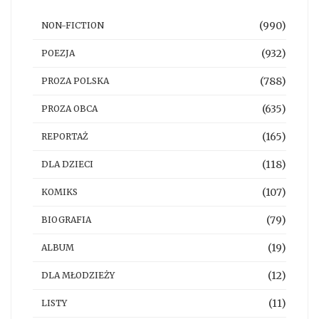
(990)
NON-FICTION
(932)
POEZJA
(788)
PROZA POLSKA
(635)
PROZA OBCA
(165)
REPORTAŻ
(118)
DLA DZIECI
(107)
KOMIKS
(79)
BIOGRAFIA
(19)
ALBUM
(12)
DLA MŁODZIEŻY
(11)
LISTY