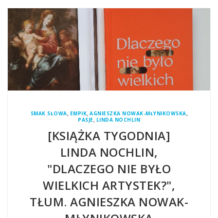
,
,
,
SMAK SŁOWA
EMPIK
AGNIESZKA NOWAK-MŁYNIKOWSKA
,
PASJE
LINDA NOCHLIN
[KSIĄŻKA TYGODNIA]
LINDA NOCHLIN,
"DLACZEGO NIE BYŁO
WIELKICH ARTYSTEK?",
TŁUM. AGNIESZKA NOWAK-