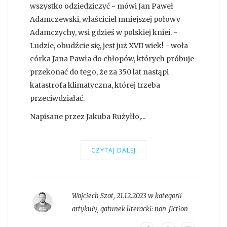
wszystko odziedziczyć - mówi Jan Paweł
Adamczewski, właściciel mniejszej połowy
Adamczychy, wsi gdzieś w polskiej kniei. -
Ludzie, obudźcie się, jest już XVII wiek! - woła
córka Jana Pawła do chłopów, których próbuje
przekonać do tego, że za 350 lat nastąpi
katastrofa klimatyczna, której trzeba
przeciwdziałać.
Napisane przez Jakuba Rużyłło,...
CZYTAJ DALEJ
Wojciech Szot
,
21.12.2023 w kategorii
artykuły
, gatunek literacki:
non-fiction