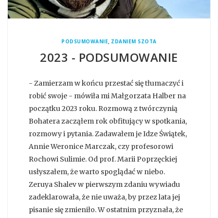
,
PODSUMOWANIE
ZDANIEM SZOTA
2023 - PODSUMOWANIE
- Zamierzam w końcu przestać się tłumaczyć i
robić swoje - mówiła mi Małgorzata Halber na
początku 2023 roku. Rozmową z twórczynią
Bohatera zacząłem rok obfitujący w spotkania,
rozmowy i pytania. Zadawałem je Idze Świątek,
Annie Weronice Marczak, czy profesorowi
Rochowi Sulimie. Od prof. Marii Poprzęckiej
usłyszałem, że warto spoglądać w niebo.
Zeruya Shalev w pierwszym zdaniu wywiadu
zadeklarowała, że nie uważa, by przez lata jej
pisanie się zmieniło. W ostatnim przyznała, że