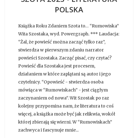
POLSKA
Książka Roku Zdaniem Szota to… “Rumowiska”
Wita Szostaka, wyd. Powergraph. *** Laudacja:
“Żal, że powieść można zacząć tylko raz”,
stwierdza w pierwszym zdaniu narrator
powieści Szostaka. Zacząć pisać, czy czytać?
Powieść dla Szostaka jest procesem,
działaniem w które zaplątani są autor i jego
czytelnicy. “Opowieść - stwierdza osoba
mówiąca w “Rumowiskach” - jest ciągłym
zaczynaniem od nowa”. Wit Szostak po raz
kolejny przypomina nam, że literatura to coś
więcej, a książka może być jak relikwia, wokół
której zbierają się wierni. W “Rumowiskach”
zachwyca i fascynuje mnie...