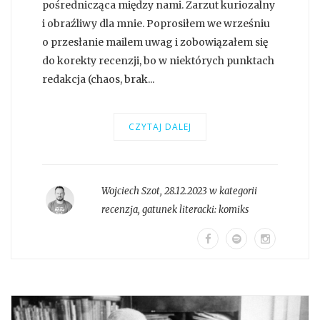
pośrednicząca między nami. Zarzut kuriozalny
i obraźliwy dla mnie. Poprosiłem we wrześniu
o przesłanie mailem uwag i zobowiązałem się
do korekty recenzji, bo w niektórych punktach
redakcja (chaos, brak...
CZYTAJ DALEJ
Wojciech Szot
,
28.12.2023 w kategorii
recenzja
, gatunek literacki:
komiks