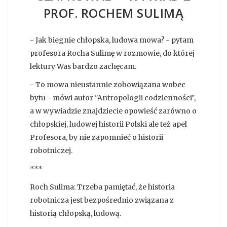
PROF. ROCHEM SULIMĄ
- Jak biegnie chłopska, ludowa mowa? - pytam
profesora Rocha Sulimę w rozmowie, do której
lektury Was bardzo zachęcam.
- To mowa nieustannie zobowiązana wobec
bytu - mówi autor "Antropologii codzienności",
a w wywiadzie znajdziecie opowieść zarówno o
chłopskiej, ludowej historii Polski ale też apel
Profesora, by nie zapomnieć o historii
robotniczej.
***
Roch Sulima: Trzeba pamiętać, że historia
robotnicza jest bezpośrednio związana z
historią chłopską, ludową.