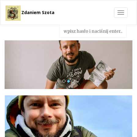
Zdaniem Szota
Toggle
navigat