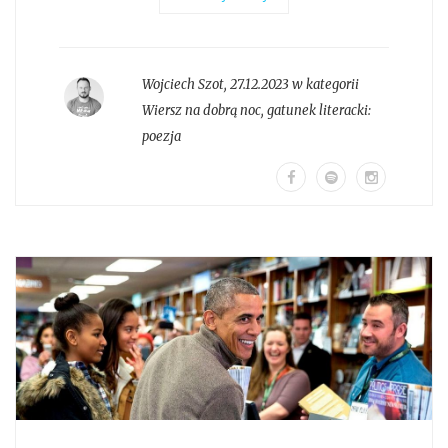
Wojciech Szot
,
27.12.2023 w kategorii
Wiersz na dobrą noc
, gatunek literacki:
poezja