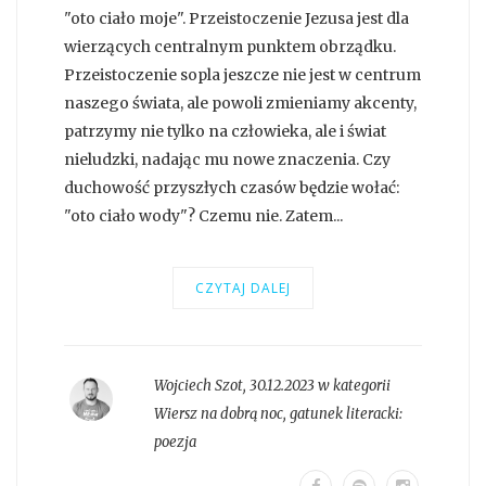
"oto ciało moje". Przeistoczenie Jezusa jest dla
wierzących centralnym punktem obrządku.
Przeistoczenie sopla jeszcze nie jest w centrum
naszego świata, ale powoli zmieniamy akcenty,
patrzymy nie tylko na człowieka, ale i świat
nieludzki, nadając mu nowe znaczenia. Czy
duchowość przyszłych czasów będzie wołać:
"oto ciało wody"? Czemu nie. Zatem...
CZYTAJ DALEJ
Wojciech Szot
,
30.12.2023 w kategorii
Wiersz na dobrą noc
, gatunek literacki:
poezja