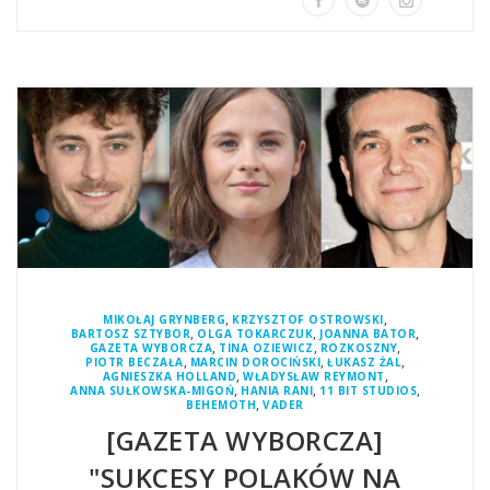
,
,
MIKOŁAJ GRYNBERG
KRZYSZTOF OSTROWSKI
,
,
,
BARTOSZ SZTYBOR
OLGA TOKARCZUK
JOANNA BATOR
,
,
,
GAZETA WYBORCZA
TINA OZIEWICZ
ROZKOSZNY
,
,
,
PIOTR BECZAŁA
MARCIN DOROCIŃSKI
ŁUKASZ ŻAL
,
,
AGNIESZKA HOLLAND
WŁADYSŁAW REYMONT
,
,
,
ANNA SUŁKOWSKA-MIGOŃ
HANIA RANI
11 BIT STUDIOS
,
BEHEMOTH
VADER
[GAZETA WYBORCZA]
"SUKCESY POLAKÓW NA