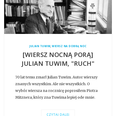
,
JULIAN TUWIM
WIERSZ NA DOBRĄ NOC
[WIERSZ NOCNĄ PORĄ]
JULIAN TUWIM, "RUCH"
70 lat temu zmarł Julian Tuwim. Autor wierszy
znanych wszystkim. Ale nie wszystkich. O
wybór wiersza na rocznicę poprosiłem Piotra
Mitznera, który zna Tuwima lepiej ode mnie.
CZYTAJ DALEJ