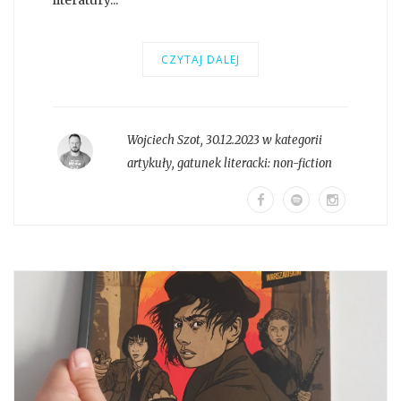
CZYTAJ DALEJ
Wojciech Szot
,
30.12.2023 w kategorii
artykuły
, gatunek literacki:
non-fiction