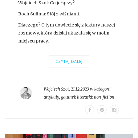
Wojciech Szot: Co je łączy?
Roch Sulima: Słój z wiśniami.
Dlaczego? O tym dowiecie się z lektury naszej
rozmowy, która dzisiaj ukazała się w moim
miejscu pracy.
CZYTAJ DALEJ
Wojciech Szot
,
21.12.2023 w kategorii
artykuły
, gatunek literacki:
non-fiction