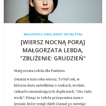
,
MAŁGORZATA LEBDA
WIERSZ NOCNĄ PORĄ
[WIERSZ NOCNĄ PORĄ]
MAŁGORZATA LEBDA,
"ZBLIŻENIE: GRUDZIEŃ"
Małgorzata Lebda dla Państwa.
Ostatni w tym roku wiersz. To był rok, w
którym dużo mówiliśmy o rzekach, wodzie,
ciekach i meandrujących dopływach. "Oto ciało
wody". Pisząc to Lebda przypomina nam o
Jezusie, który wziął chleb i łamał go mówiąc: