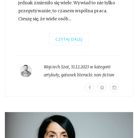
jednak zmieniło się wiele. Wywiad to nie tylko
przepytywanie, to czasem wspólna praca.
Cieszę się, że wiele osób...
CZYTAJ DALEJ
Wojciech Szot
,
31.12.2023 w kategorii
artykuły
, gatunek literacki:
non-fiction