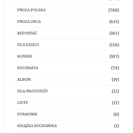
(788)
PROZA POLSKA
(635)
PROZA OBCA
(165)
REPORTAŻ
(118)
DLA DZIECI
(107)
KOMIKS
(79)
BIOGRAFIA
(19)
ALBUM
(12)
DLA MŁODZIEŻY
(11)
LISTY
(8)
PORADNIK
(1)
KSIĄŻKA KUCHARSKA