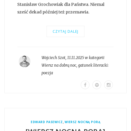
Stanisław Grochowiak dla Państwa. Niemal
sześć dekad później też przemawia.
CZYTAJ DALEJ
Wojciech Szot
,
11.11.2025 w kategorii
Wiersz na dobrą noc
, gatunek literacki:
poezja
,
EDWARD PASEWICZ
WIERSZ NOCNĄ PORĄ