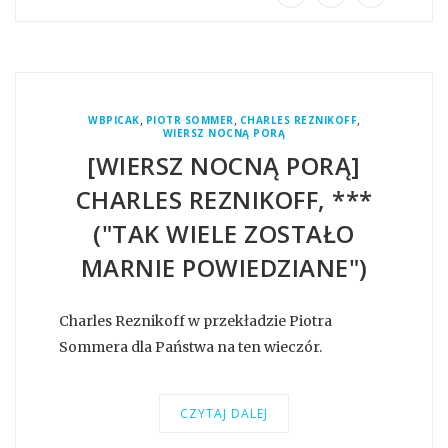
,
,
,
WBPICAK
PIOTR SOMMER
CHARLES REZNIKOFF
WIERSZ NOCNĄ PORĄ
[WIERSZ NOCNĄ PORĄ]
CHARLES REZNIKOFF, ***
("TAK WIELE ZOSTAŁO
MARNIE POWIEDZIANE")
Charles Reznikoff w przekładzie Piotra
Sommera dla Państwa na ten wieczór.
CZYTAJ DALEJ