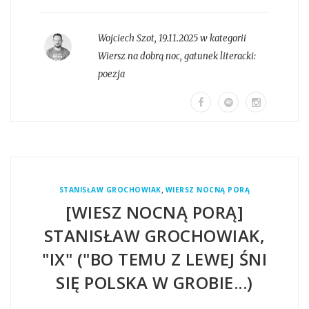
Wojciech Szot
,
19.11.2025 w kategorii
Wiersz na dobrą noc
, gatunek literacki:
poezja
,
STANISŁAW GROCHOWIAK
WIERSZ NOCNĄ PORĄ
[WIESZ NOCNĄ PORĄ]
STANISŁAW GROCHOWIAK,
"IX" ("BO TEMU Z LEWEJ ŚNI
SIĘ POLSKA W GROBIE...)