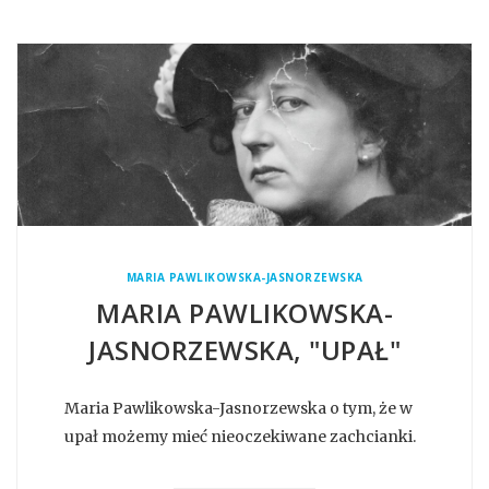
MARIA PAWLIKOWSKA-JASNORZEWSKA
MARIA PAWLIKOWSKA-
JASNORZEWSKA, "UPAŁ"
Maria Pawlikowska-Jasnorzewska o tym, że w
upał możemy mieć nieoczekiwane zachcianki.