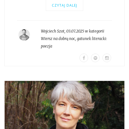
CZYTAJ DALEJ
Wojciech Szot
,
03.07.2025 w kategorii
Wiersz na dobrą noc
, gatunek literacki:
poezja