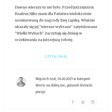
Dawno wierszy tu nie było. Przed jutrzejszym
finałem Nike mam dla Państwa wielokrotnie
nominowaną do nagrody Ewę Lipską. Właśnie
ukazały się jej "wiersze wybrane" zatytułowane
"Wielki Wybuch". Zaczytuję się dzisiaj w
oczekiwaniu na jutrzejszą robotę.
CZYTAJ DALEJ
Wojciech Szot
,
04.10.2025 w kategorii
Wiersz na dobrą noc
, gatunek literacki:
poezja