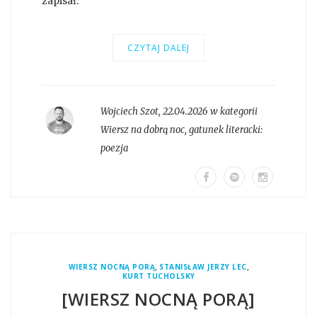
zapisał.
CZYTAJ DALEJ
Wojciech Szot
,
22.04.2026 w kategorii
Wiersz na dobrą noc
, gatunek literacki:
poezja
,
,
WIERSZ NOCNĄ PORĄ
STANISŁAW JERZY LEC
KURT TUCHOLSKY
[WIERSZ NOCNĄ PORĄ]