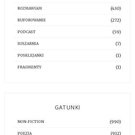
(430)
ROZMAWIAM
(272)
BUFOROWANIE
(59)
PODCAST
(7)
SUSZARNIA
(1)
POSKLEJANKI
(1)
FRAGMENTY
GATUNKI
(990)
NON-FICTION
(932)
POEZJA