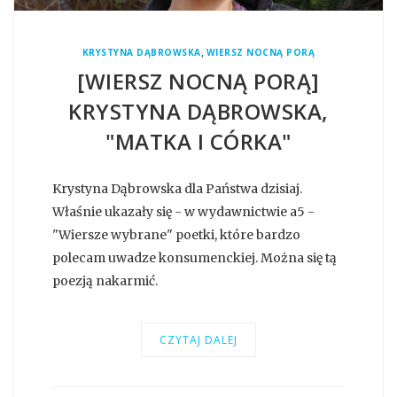
,
KRYSTYNA DĄBROWSKA
WIERSZ NOCNĄ PORĄ
[WIERSZ NOCNĄ PORĄ]
KRYSTYNA DĄBROWSKA,
"MATKA I CÓRKA"
Krystyna Dąbrowska dla Państwa dzisiaj.
Właśnie ukazały się - w wydawnictwie a5 -
"Wiersze wybrane" poetki, które bardzo
polecam uwadze konsumenckiej. Można się tą
poezją nakarmić.
CZYTAJ DALEJ