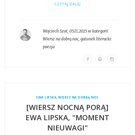
CZYTAJ DALEJ
Wojciech Szot
,
05.11.2025 w kategorii
Wiersz na dobrą noc
, gatunek literacki:
poezja
,
EWA LIPSKA
WIERSZ NA DOBRĄ NOC
[WIERSZ NOCNĄ PORĄ]
EWA LIPSKA, "MOMENT
NIEUWAGI"