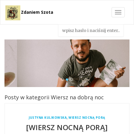
Zdaniem Szota
Toggle
navigat
Posty w kategorii Wiersz na dobrą noc
,
JUSTYNA KULIKOWSKA
WIERSZ NOCNĄ PORĄ
[WIERSZ NOCNĄ PORĄ]