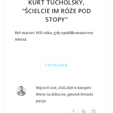
KURT TUCHOLSKY,
"ŚCIELCIE IM RÓŻE POD
STOPY"
Był marzec 1931 roku, gdy opublikowano ten
wiersz.
CZYTAJ DALEJ
Wojciech Szot
,
25.02.2026 w kategorii
Wiersz na dobrą noc
, gatunek literacki:
poezja