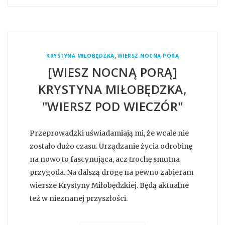
,
KRYSTYNA MIŁOBĘDZKA
WIERSZ NOCNĄ PORĄ
[WIESZ NOCNĄ PORĄ]
KRYSTYNA MIŁOBĘDZKA,
"WIERSZ POD WIECZÓR"
Przeprowadzki uświadamiają mi, że wcale nie
zostało dużo czasu. Urządzanie życia odrobinę
na nowo to fascynująca, acz trochę smutna
przygoda. Na dalszą drogę na pewno zabieram
wiersze Krystyny Miłobędzkiej. Będą aktualne
też w nieznanej przyszłości.