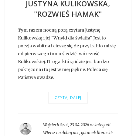
JUSTYNA KULIKOWSKA,
"ROZWIEŚ HAMAK"
Tym razem nocną porą czytam Justynę
Kulikowską i jej "Wnyki dla światła". Jest to
poezja wybitna i cieszę się, że przytrafiło mi się
od pierwszego tomu śledzić twórczość
Kulikowskiej. Droga, którą idzie jest bardzo
pokręcona i to jest w niej piękne. Poleca się
Państwa uwadze.
CZYTAJ DALEJ
Wojciech Szot
,
23.04.2026 w kategorii
Wiersz na dobrą noc
, gatunek literacki: