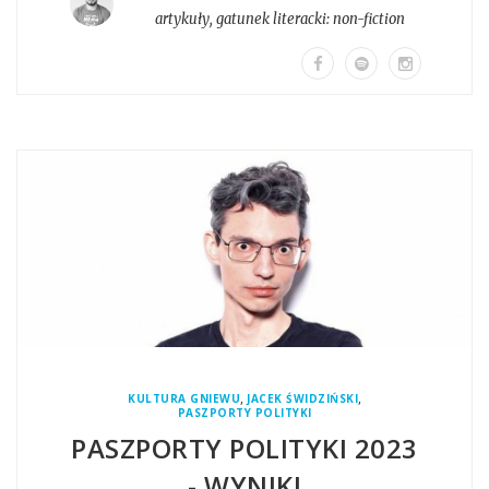
artykuły
, gatunek literacki:
non-fiction
,
,
KULTURA GNIEWU
JACEK ŚWIDZIŃSKI
PASZPORTY POLITYKI
PASZPORTY POLITYKI 2023
- WYNIKI