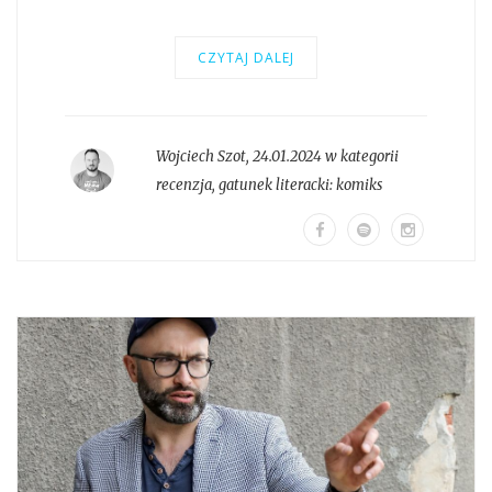
CZYTAJ DALEJ
Wojciech Szot
,
24.01.2024 w kategorii
recenzja
, gatunek literacki:
komiks