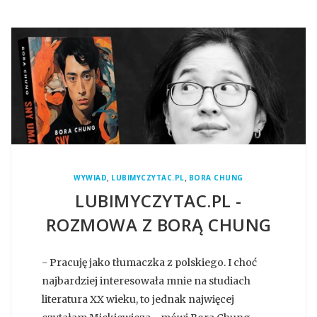
,
,
WYWIAD
LUBIMYCZYTAC.PL
BORA CHUNG
LUBIMYCZYTAC.PL -
ROZMOWA Z BORĄ CHUNG
- Pracuję jako tłumaczka z polskiego. I choć
najbardziej interesowała mnie na studiach
literatura XX wieku, to jednak najwięcej