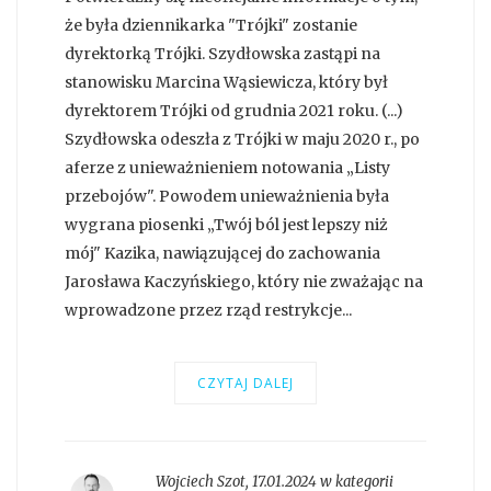
że była dziennikarka "Trójki" zostanie
dyrektorką Trójki. Szydłowska zastąpi na
stanowisku Marcina Wąsiewicza, który był
dyrektorem Trójki od grudnia 2021 roku. (...)
Szydłowska odeszła z Trójki w maju 2020 r., po
aferze z unieważnieniem notowania „Listy
przebojów". Powodem unieważnienia była
wygrana piosenki „Twój ból jest lepszy niż
mój" Kazika, nawiązującej do zachowania
Jarosława Kaczyńskiego, który nie zważając na
wprowadzone przez rząd restrykcje...
CZYTAJ DALEJ
Wojciech Szot
,
17.01.2024 w kategorii