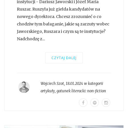
instytucji - Dariusz Jaworski i Józef Maria
Ruszar. Ruszyła już giełda kandydatów na
nowego dyrektora. Chcesz zrozumieć o co
chodziw tym bałaganie, jakie są zarzuty wobec
Jaworskiego, Ruszara i czym są te instytucje?
Nadchodzę z...
CZYTAJ DALEJ
Wojciech Szot
,
18.01.2024 w kategorii
artykuły
, gatunek literacki:
non-fiction