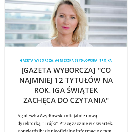
,
,
GAZETA WYBORCZA
AGNIESZKA SZYDŁOWSKA
TRÓJKA
[GAZETA WYBORCZA] "CO
NAJMNIEJ 12 TYTUŁÓW NA
ROK. IGA ŚWIĄTEK
ZACHĘCA DO CZYTANIA"
Agnieszka Szydłowska oficjalnie nową
dyrektorką "Trójki". Pracę zacznie w czwartek.
Potwierdziły się nieoficjalne informacje o tym,