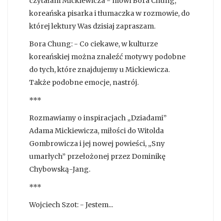
czytałam Mickiewicza - mówi Bora Chung,
koreańska pisarka i tłumaczka w rozmowie, do
której lektury Was dzisiaj zapraszam.
Bora Chung: - Co ciekawe, w kulturze
koreańskiej można znaleźć motywy podobne
do tych, które znajdujemy u Mickiewicza.
Także podobne emocje, nastrój.
***
Rozmawiamy o inspiracjach „Dziadami”
Adama Mickiewicza, miłości do Witolda
Gombrowicza i jej nowej powieści, „Sny
umarłych” przełożonej przez Dominikę
Chybowską-Jang.
***
Wojciech Szot: - Jestem...