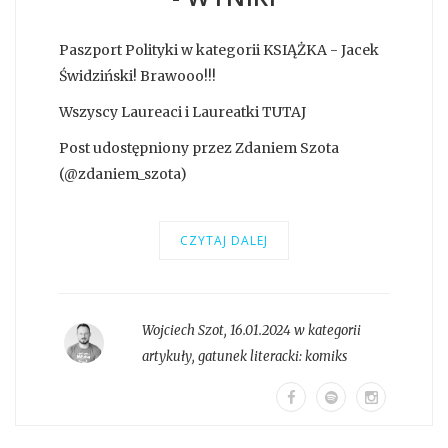
Paszport Polityki w kategorii KSIĄŻKA - Jacek
Świdziński! Brawooo!!!
Wszyscy Laureaci i Laureatki TUTAJ
Post udostępniony przez Zdaniem Szota
(@zdaniem_szota)
CZYTAJ DALEJ
Wojciech Szot
,
16.01.2024 w kategorii
artykuły
, gatunek literacki:
komiks