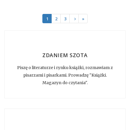
1
2
3
﹥
»
ZDANIEM SZOTA
Piszę o literaturze i rynku książki, rozmawiam z
pisarzami i pisarkami. Prowadzę "Książki.
Magazyn do czytania".