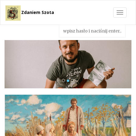
Zdaniem Szota
Toggle
navigat