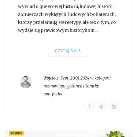
wywiad o queerowej historii, ludowej historii,
żołnierzach wyklętych, ludowych bohaterach,
którzy przełamują stereotypy, ale też o tym, co
wydaje się prawicowym historykom,...
CZYTAJ DALEJ
Wojciech Szot
,
20.01.2024 w kategorii
rozmawiam
, gatunek literacki:
non-fiction