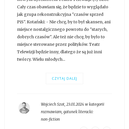
Cały czas obawiam się, że będzie to wyglądało
jak grupa rekonstrukcyjna "czasów sprzed
PiS". Kotański: - Nie chcę, by to był skansen, ani
miejsce nostalgicznego powrotu do "starych,
dobrych czasów". Ale też nie chcę, by było to
miejsce sterowane przez polityków. Teatr
Telewizji będzie inny, dlatego że są już inni
twórcy. Wielu młodych...
CZYTAJ DALEJ
Wojciech Szot
,
23.01.2024 w kategorii
rozmawiam
, gatunek literacki:
non-fiction