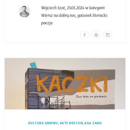
Wojciech Szot
,
25.01.2024 w kategorii
Wiersz na dobrą noc
, gatunek literacki:
poezja
,
,
KULTURA GNIEWU
KATE BEATON
AGA ZANO