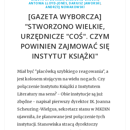
,
,
ANTONIA LLOYD-JONES
DARIUSZ JAWORSKI
ANDRZEJ NOWAKOWSKI
[GAZETA WYBORCZA]
"STWORZONO WIELKIE,
URZĘDNICZE "COŚ". CZYM
POWINIEN ZAJMOWAĆ SIĘ
INSTYTUT KSIĄŻKI"
Miał być "placówką szybkiego reagowania", a
jest kolosem stojącym na wielu nogach. Czy
połączenie Instytutu Książki z Instytutem
Literatury ma sens? - Obie instytucje są już
zbędne - napisał pierwszy dyrektor IK. Joanna
Scheuring-Wielgus, sekretarz stanu w MKDiN
ujawniła, że planowane jest połączenie tych
instytucji. Stanowiska stracą dyrektorzy