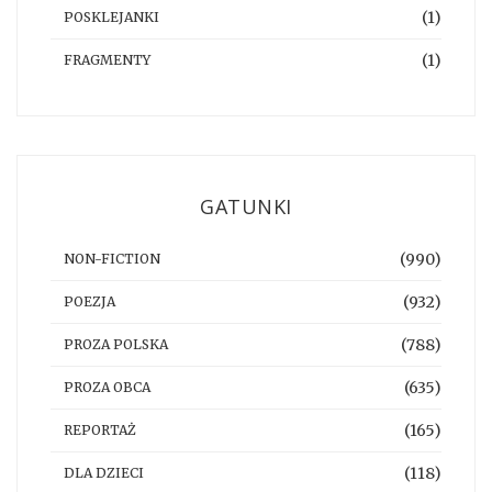
(1)
POSKLEJANKI
(1)
FRAGMENTY
GATUNKI
(990)
NON-FICTION
(932)
POEZJA
(788)
PROZA POLSKA
(635)
PROZA OBCA
(165)
REPORTAŻ
(118)
DLA DZIECI