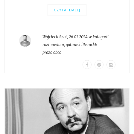
CZYTAJ DALEJ
Wojciech Szot
,
26.01.2024 w kategorii
rozmawiam
, gatunek literacki:
proza obca