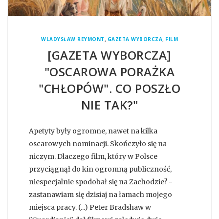
,
,
WLADYSŁAW REYMONT
GAZETA WYBORCZA
FILM
[GAZETA WYBORCZA]
"OSCAROWA PORAŻKA
"CHŁOPÓW". CO POSZŁO
NIE TAK?"
Apetyty były ogromne, nawet na kilka
oscarowych nominacji. Skończyło się na
niczym. Dlaczego film, który w Polsce
przyciągnął do kin ogromną publiczność,
niespecjalnie spodobał się na Zachodzie? -
zastanawiam się dzisiaj na łamach mojego
miejsca pracy. (...) Peter Bradshaw w