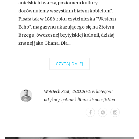
anielskich twarzy, poziomem kultury
dorównujemy wszystkim białym kobietom".
Pisała tak w 1886 roku czytelniczka "Western
Echo", magazynu ukazującego się na Złotym
Brzegu, ówczesnej brytyjskiej kolonii, dzisiaj
znanej jako Ghana. Dla...
CZYTAJ DALEJ
Wojciech Szot
,
26.02.2024 w kategorii
artykuły
, gatunek literacki:
non-fiction