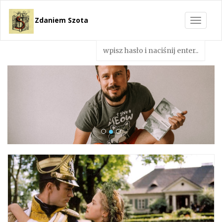
Zdaniem Szota
Toggle
navigat