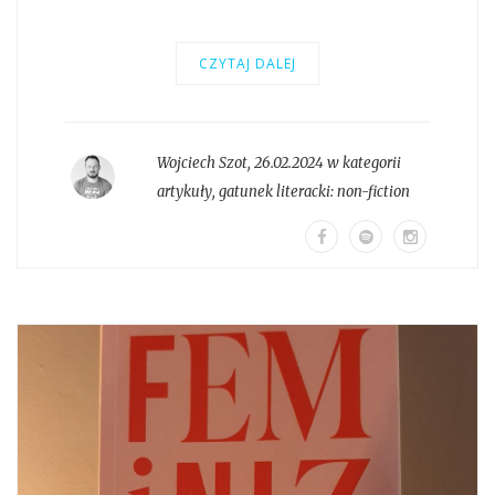
CZYTAJ DALEJ
Wojciech Szot
,
26.02.2024 w kategorii
artykuły
, gatunek literacki:
non-fiction