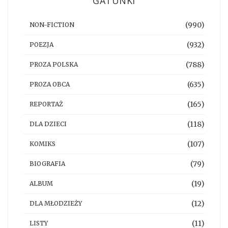
GATUNKI
(990)
NON-FICTION
(932)
POEZJA
(788)
PROZA POLSKA
(635)
PROZA OBCA
(165)
REPORTAŻ
(118)
DLA DZIECI
(107)
KOMIKS
(79)
BIOGRAFIA
(19)
ALBUM
(12)
DLA MŁODZIEŻY
(11)
LISTY