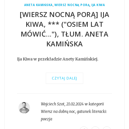
,
,
ANETA KAMIŃSKA
WIERSZ NOCNĄ PORĄ
IJA KIWA
[WIERSZ NOCNĄ PORĄ] IJA
KIWA, *** ("OSIEM LAT
MÓWIĆ..."), TŁUM. ANETA
KAMIŃSKA
Ija Kiwa w przekładzie Anety Kamińskiej.
CZYTAJ DALEJ
Wojciech Szot
,
21.02.2024 w kategorii
Wiersz na dobrą noc
, gatunek literacki:
poezja