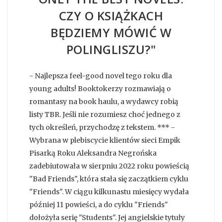
CZY O KSIĄŻKACH
BĘDZIEMY MÓWIĆ W
POLINGLISZU?"
- Najlepsza feel-good novel tego roku dla
young adults! Booktokerzy rozmawiają o
romantasy na book haulu, a wydawcy robią
listy TBR. Jeśli nie rozumiesz choć jednego z
tych określeń, przychodzę z tekstem. *** -
Wybrana w plebiscycie klientów sieci Empik
Pisarką Roku Aleksandra Negrońska
zadebiutowała w sierpniu 2022 roku powieścią
"Bad Friends", która stała się zaczątkiem cyklu
"Friends". W ciągu kilkunastu miesięcy wydała
później 11 powieści, a do cyklu "Friends"
dołożyła serię "Students". Jej angielskie tytuły