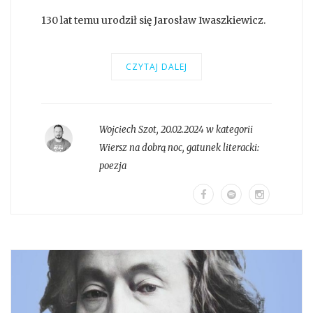
130 lat temu urodził się Jarosław Iwaszkiewicz.
CZYTAJ DALEJ
Wojciech Szot
,
20.02.2024 w kategorii
Wiersz na dobrą noc
, gatunek literacki:
poezja