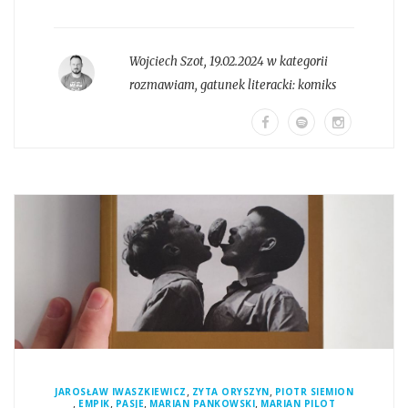
Wojciech Szot
,
19.02.2024 w kategorii
rozmawiam
, gatunek literacki:
komiks
,
,
JAROSŁAW IWASZKIEWICZ
ZYTA ORYSZYN
PIOTR SIEMION
,
,
,
,
EMPIK
PASJE
MARIAN PANKOWSKI
MARIAN PILOT