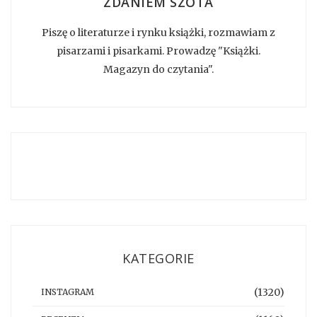
ZDANIEM SZOTA
Piszę o literaturze i rynku książki, rozmawiam z
pisarzami i pisarkami. Prowadzę "Książki.
Magazyn do czytania".
KATEGORIE
(1320)
INSTAGRAM