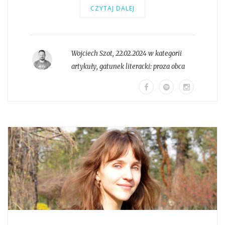
CZYTAJ DALEJ
Wojciech Szot
,
22.02.2024 w kategorii
artykuły
, gatunek literacki:
proza obca