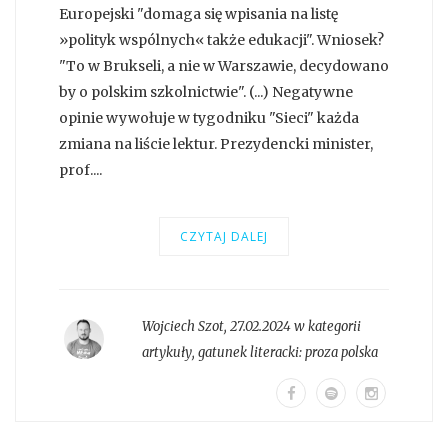
Europejski "domaga się wpisania na listę
»polityk wspólnych« także edukacji". Wniosek?
"To w Brukseli, a nie w Warszawie, decydowano
by o polskim szkolnictwie". (...) Negatywne
opinie wywołuje w tygodniku "Sieci" każda
zmiana na liście lektur. Prezydencki minister,
prof....
CZYTAJ DALEJ
Wojciech Szot
,
27.02.2024 w kategorii
artykuły
, gatunek literacki:
proza polska