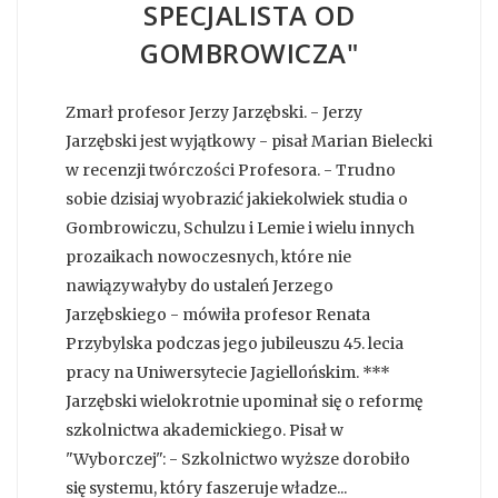
SPECJALISTA OD
GOMBROWICZA"
Zmarł profesor Jerzy Jarzębski. - Jerzy
Jarzębski jest wyjątkowy - pisał Marian Bielecki
w recenzji twórczości Profesora. - Trudno
sobie dzisiaj wyobrazić jakiekolwiek studia o
Gombrowiczu, Schulzu i Lemie i wielu innych
prozaikach nowoczesnych, które nie
nawiązywałyby do ustaleń Jerzego
Jarzębskiego - mówiła profesor Renata
Przybylska podczas jego jubileuszu 45. lecia
pracy na Uniwersytecie Jagiellońskim. ***
Jarzębski wielokrotnie upominał się o reformę
szkolnictwa akademickiego. Pisał w
"Wyborczej": - Szkolnictwo wyższe dorobiło
się systemu, który faszeruje władze...