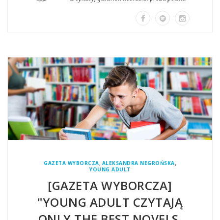
,
,
GAZETA WYBORCZA
ALEKSANDRA NEGROŃSKA
YOUNG ADULT
[GAZETA WYBORCZA]
"YOUNG ADULT CZYTAJĄ
ONLY THE BEST NOVELS.