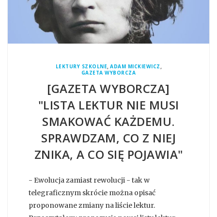
,
,
LEKTURY SZKOLNE
ADAM MICKIEWICZ
GAZETA WYBORCZA
[GAZETA WYBORCZA]
"LISTA LEKTUR NIE MUSI
SMAKOWAĆ KAŻDEMU.
SPRAWDZAM, CO Z NIEJ
ZNIKA, A CO SIĘ POJAWIA"
- Ewolucja zamiast rewolucji - tak w
telegraficznym skrócie można opisać
proponowane zmiany na liście lektur.