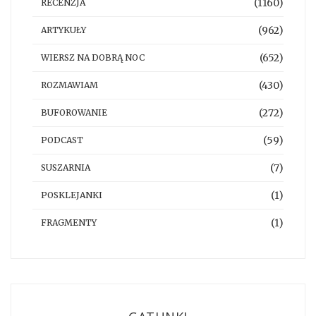
(1160)
RECENZJA
(962)
ARTYKUŁY
(652)
WIERSZ NA DOBRĄ NOC
(430)
ROZMAWIAM
(272)
BUFOROWANIE
(59)
PODCAST
(7)
SUSZARNIA
(1)
POSKLEJANKI
(1)
FRAGMENTY