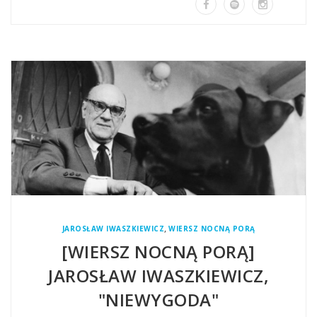
,
JAROSŁAW IWASZKIEWICZ
WIERSZ NOCNĄ PORĄ
[WIERSZ NOCNĄ PORĄ]
JAROSŁAW IWASZKIEWICZ,
"NIEWYGODA"