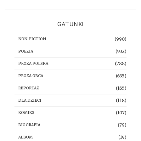
GATUNKI
(990)
NON-FICTION
(932)
POEZJA
(788)
PROZA POLSKA
(635)
PROZA OBCA
(165)
REPORTAŻ
(118)
DLA DZIECI
(107)
KOMIKS
(79)
BIOGRAFIA
(19)
ALBUM