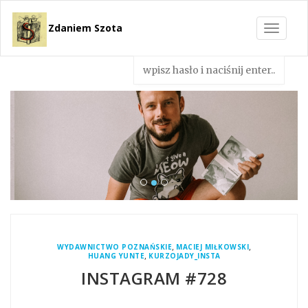
Zdaniem Szota
Toggle
navigat
,
,
WYDAWNICTWO POZNAŃSKIE
MACIEJ MIŁKOWSKI
,
HUANG YUNTE
KURZOJADY_INSTA
INSTAGRAM #728