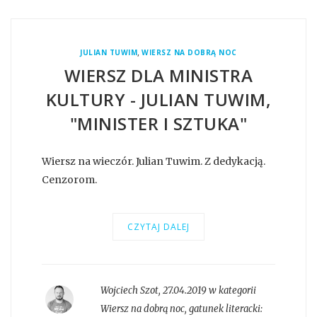
,
JULIAN TUWIM
WIERSZ NA DOBRĄ NOC
WIERSZ DLA MINISTRA
KULTURY - JULIAN TUWIM,
"MINISTER I SZTUKA"
Wiersz na wieczór. Julian Tuwim. Z dedykacją.
Cenzorom.
CZYTAJ DALEJ
Wojciech Szot
,
27.04.2019 w kategorii
Wiersz na dobrą noc
, gatunek literacki: