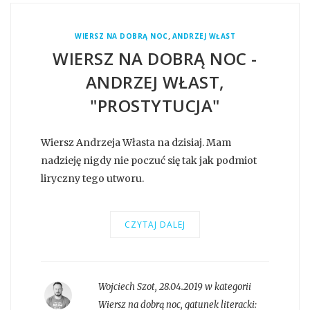
,
WIERSZ NA DOBRĄ NOC
ANDRZEJ WŁAST
WIERSZ NA DOBRĄ NOC -
ANDRZEJ WŁAST,
"PROSTYTUCJA"
Wiersz Andrzeja Własta na dzisiaj. Mam
nadzieję nigdy nie poczuć się tak jak podmiot
liryczny tego utworu.
CZYTAJ DALEJ
Wojciech Szot
,
28.04.2019 w kategorii
Wiersz na dobrą noc
, gatunek literacki: