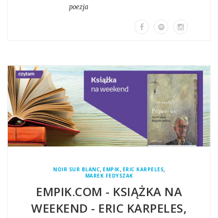
poezja
,
,
,
NOIR SUR BLANC
EMPIK
ERIC KARPELES
MAREK FEDYSZAK
EMPIK.COM - KSIĄŻKA NA
WEEKEND - ERIC KARPELES,