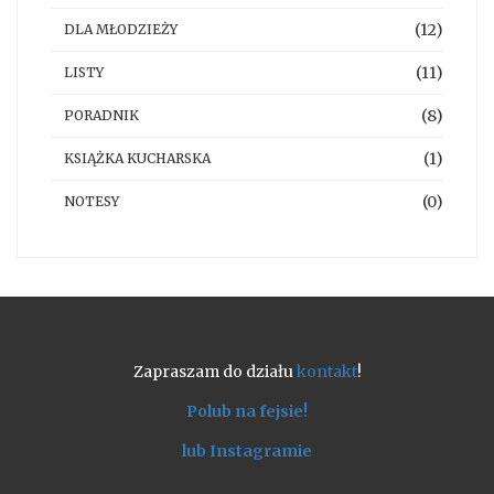
(12)
DLA MŁODZIEŻY
(11)
LISTY
(8)
PORADNIK
(1)
KSIĄŻKA KUCHARSKA
(0)
NOTESY
Zapraszam do działu
kontakt
!
Polub na fejsie!
lub Instagramie