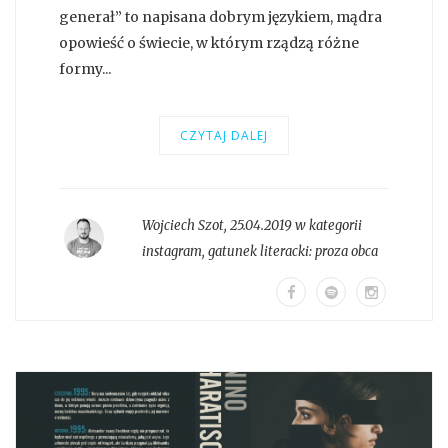
generał” to napisana dobrym językiem, mądra
opowieść o świecie, w którym rządzą różne
formy...
CZYTAJ DALEJ
Wojciech Szot
,
25.04.2019 w kategorii
instagram
, gatunek literacki:
proza obca