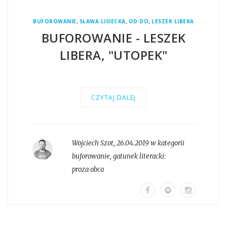
,
,
,
BUFOROWANIE
SŁAWA LISIECKA
OD DO
LESZEK LIBERA
BUFOROWANIE - LESZEK
LIBERA, "UTOPEK"
CZYTAJ DALEJ
Wojciech Szot
,
26.04.2019 w kategorii
buforowanie
, gatunek literacki:
proza obca