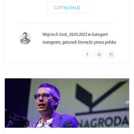
CZYTAJ DALEJ
Wojciech Szot
,
29.05.2022 w kategorii
instagram
, gatunek literacki:
proza polska