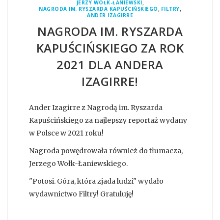
,
JERZY WOŁK-ŁANIEWSKI
,
,
NAGRODA IM. RYSZARDA KAPUŚCIŃSKIEGO
FILTRY
ANDER IZAGIRRE
NAGRODA IM. RYSZARDA
KAPUŚCIŃSKIEGO ZA ROK
2021 DLA ANDERA
IZAGIRRE!
Ander Izagirre z Nagrodą im. Ryszarda
Kapuścińskiego za najlepszy reportaż wydany
w Polsce w 2021 roku!
Nagroda powędrowała również do tłumacza,
Jerzego Wołk-Łaniewskiego.
"Potosi. Góra, która zjada ludzi" wydało
wydawnictwo Filtry! Gratuluję!