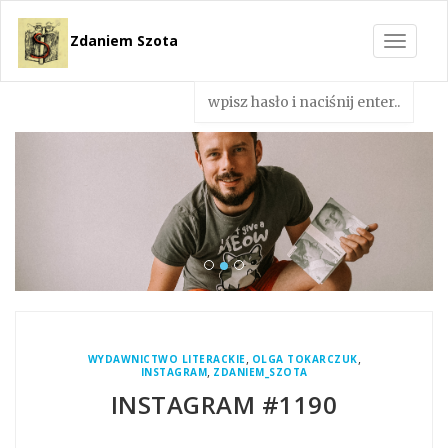
Zdaniem Szota
Toggle
navigat
,
,
WYDAWNICTWO LITERACKIE
OLGA TOKARCZUK
,
INSTAGRAM
ZDANIEM_SZOTA
INSTAGRAM #1190