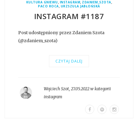
,
,
,
KULTURA GNIEWU
INSTAGRAM
ZDANIEM_SZOTA
,
PACO ROCA
URZSZULA JABŁOŃSKA
INSTAGRAM #1187
Post udostępniony przez Zdaniem Szota
(@zdaniem_szota)
CZYTAJ DALEJ
Wojciech Szot
,
27.05.2022 w kategorii
instagram