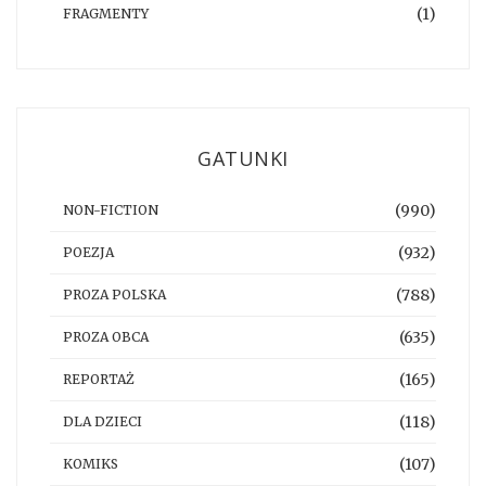
(1)
FRAGMENTY
GATUNKI
(990)
NON-FICTION
(932)
POEZJA
(788)
PROZA POLSKA
(635)
PROZA OBCA
(165)
REPORTAŻ
(118)
DLA DZIECI
(107)
KOMIKS