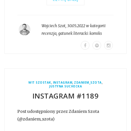
Wojciech Szot
,
30.05.2022 w kategorii
recenzja
, gatunek literacki:
komiks
,
,
,
WIT SZOSTAK
INSTAGRAM
ZDANIEM_SZOTA
JUSTYNA SUCHECKA
INSTAGRAM #1189
Post udostępniony przez Zdaniem Szota
(@zdaniem_szota)