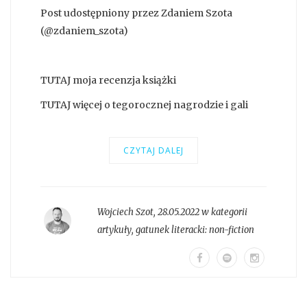
Post udostępniony przez Zdaniem Szota
(@zdaniem_szota)
TUTAJ moja recenzja książki
TUTAJ więcej o tegorocznej nagrodzie i gali
CZYTAJ DALEJ
Wojciech Szot
,
28.05.2022 w kategorii
artykuły
, gatunek literacki:
non-fiction