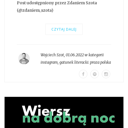
Post udostępniony przez Zdaniem Szota
(@zdaniem_szota)
CZYTAJ DALEJ
Wojciech Szot
,
01.06.2022 w kategorii
instagram
, gatunek literacki:
proza polska