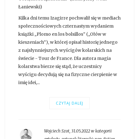
Łaniewski)
Kilka dni temu Izagirre pochwalił się w mediach
społecznościowych czternastym wydaniem
książki „Plomo en los bolsillos” („Ołów w
kieszeniach”), w której opisał historię jednego
z najsłynniejszych wyścigów kolarskich na
świecie - Tour de France. Dla autora magia
kolarstwa bierze się stąd, że uczestnicy
wyścigu decydują się na fizyczne cierpienie w
imię idei,...
CZYTAJ DALEJ
Wojciech Szot
,
31.05.2022 w kategorii