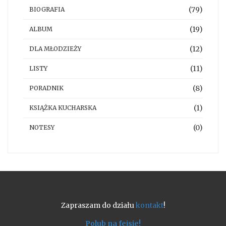
(79)
BIOGRAFIA
(19)
ALBUM
(12)
DLA MŁODZIEŻY
(11)
LISTY
(8)
PORADNIK
(1)
KSIĄŻKA KUCHARSKA
(0)
NOTESY
Zapraszam do działu
kontakt
!
Polub na fejsie!