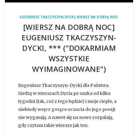
,
EUGENIUSZ TKACZYSZYN-DYCKI
WIERSZ NA DOBRĄ NOC
[WIERSZ NA DOBRĄ NOC]
EUGENIUSZ TKACZYSZYN-
DYCKI, *** ("DOKARMIAM
WSZYSTKIE
WYIMAGINOWANE")
Eugeniusz Tkaczyszyn-Dycki dla Państwa.
Siedzę w wierszach Dycia po uszka od kilku
tygodni (tak, coś z tego będzie) i moje ciepłe, a
niekiedy wręcz gorące uczucia do jego poezji
nie wygasają. A nawet się na nowo rozpalają,
gdy czytam takie wiersze jak ten.