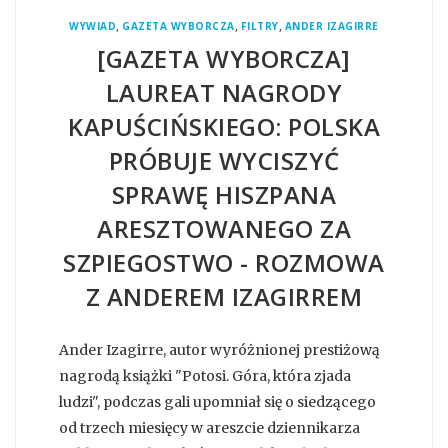
,
,
,
WYWIAD
GAZETA WYBORCZA
FILTRY
ANDER IZAGIRRE
[GAZETA WYBORCZA]
LAUREAT NAGRODY
KAPUŚCIŃSKIEGO: POLSKA
PRÓBUJE WYCISZYĆ
SPRAWĘ HISZPANA
ARESZTOWANEGO ZA
SZPIEGOSTWO - ROZMOWA
Z ANDEREM IZAGIRREM
Ander Izagirre, autor wyróżnionej prestiżową
nagrodą książki "Potosi. Góra, która zjada
ludzi", podczas gali upomniał się o siedzącego
od trzech miesięcy w areszcie dziennikarza