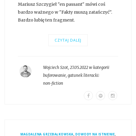
Mariusz Szczygieł "en passant" mówi coś
bardzo ważnego w "Fakty muszą zatańczyć".
Bardzo lubię ten fragment.
CZYTAJ DALEJ
Wojciech Szot
,
27.05.2022 w kategorii
buforowanie
, gatunek literacki:
non-fiction
,
,
MAGDALENA GRZEBAŁKOWSKA
DOWODY NA ISTNIENIE