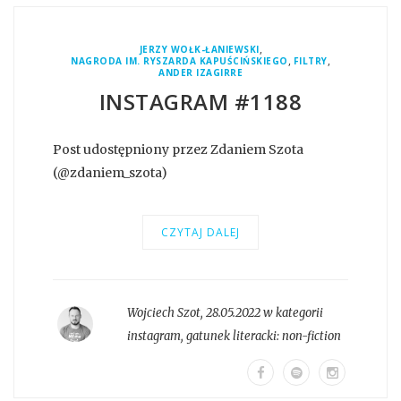
,
JERZY WOŁK-ŁANIEWSKI
,
,
NAGRODA IM. RYSZARDA KAPUŚCIŃSKIEGO
FILTRY
ANDER IZAGIRRE
INSTAGRAM #1188
Post udostępniony przez Zdaniem Szota
(@zdaniem_szota)
CZYTAJ DALEJ
Wojciech Szot
,
28.05.2022 w kategorii
instagram
, gatunek literacki:
non-fiction