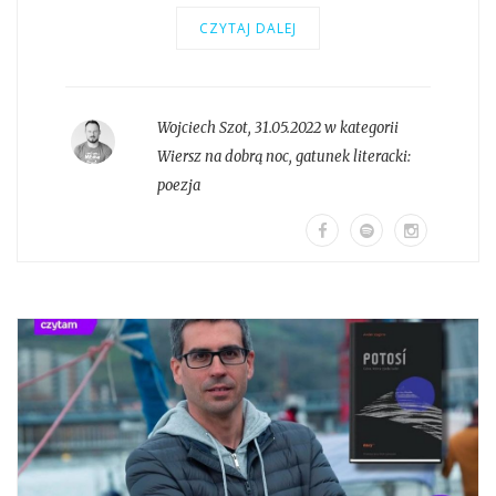
CZYTAJ DALEJ
Wojciech Szot
,
31.05.2022 w kategorii
Wiersz na dobrą noc
, gatunek literacki:
poezja