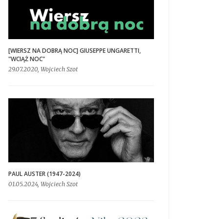
[WIERSZ NA DOBRĄ NOC] GIUSEPPE UNGARETTI,
"WCIĄŻ NOC"
29.07.2020, Wojciech Szot
PAUL AUSTER (1947-2024)
01.05.2024, Wojciech Szot