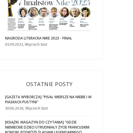
NAGRODA LITERACKA NIKE 2023 - FINAŁ
01.09.2023, Wojciech Szot
OSTATNIE POSTY
[GAZETA WYBORCZA] "PISAŁ WIERSZE NA NIEBIE I W
PIASKACH PUSTYNI"
30.06.2026, Wojciech Szot
[KSIĄŻKI. MAGAZYN DO CZYTANIA] "GDZIE
NIEMIECKIE DZIECI UTRUDNIAŁY ŻYCIE FRANCUSKIM
BONOM. PODRÓŻE ŚLADAMI LEGENDARNEGO