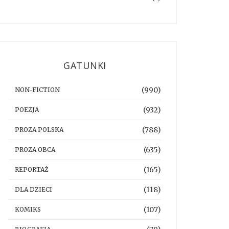
GATUNKI
(990)
NON-FICTION
(932)
POEZJA
(788)
PROZA POLSKA
(635)
PROZA OBCA
(165)
REPORTAŻ
(118)
DLA DZIECI
(107)
KOMIKS