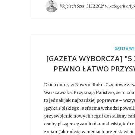
Wojciech Szot
,
31.12.2025 w kategorii
arty
GAZETA WY
[GAZETA WYBORCZA] "5
PEWNO ŁATWO PRZYSWO
Dzień dobry w Nowym Roku. Czy nowe zasa
Warszawiaka. Przyznają Państwo, że to zda
to jednak jak najbardziej poprawne – wszyst
Języka Polskiego. Reforma wchodzi powoli.
przyswojenie nowych reguł dostaliśmy całk
osoby piszące egzamin ósmoklasisty, które 
zmian. Jak mówią w mediach przedstawiciele