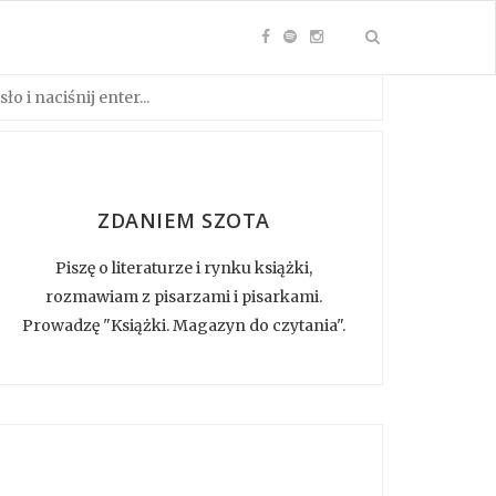
ZDANIEM SZOTA
Piszę o literaturze i rynku książki,
rozmawiam z pisarzami i pisarkami.
Prowadzę "Książki. Magazyn do czytania".