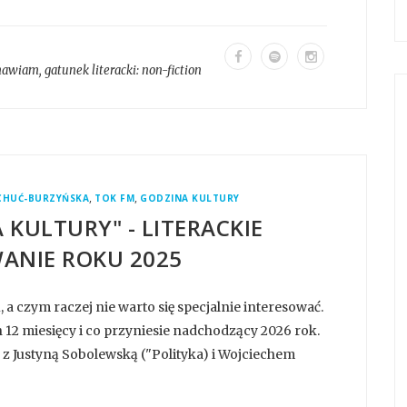
mawiam
, gatunek literacki:
non-fiction
,
,
CHUĆ-BURZYŃSKA
TOK FM
GODZINA KULTURY
 KULTURY" - LITERACKIE
NIE ROKU 2025
a czym raczej nie warto się specjalnie interesować.
12 miesięcy i co przyniesie nadchodzący 2026 rok.
 Justyną Sobolewską ("Polityka) i Wojciechem