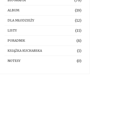
(79)
BIOGRAFIA
(19)
ALBUM
(12)
DLA MŁODZIEŻY
(11)
LISTY
(8)
PORADNIK
(1)
KSIĄŻKA KUCHARSKA
(0)
NOTESY