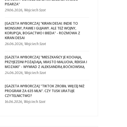
PISARZA"
29.06.2026, Wojciech Szot
[GAZETA WYBORCZA] "KIRAN DESAI: INDIE TO
MONSUNY, PAWIE I GUJAWY. ALE TEŻ WOJNY,
KORUPCJA, BOGACTWO I BIEDA" - ROZMOWA Z
KIRAN DESAI
26.06.2026, Wojciech Szot
[GAZETA WYBORCZA] "MIESZKAŃCY JE KOCHAJĄ,
PRZYJEZDNI POŻĄDAJĄ. MIASTO MALUCHA, REKSIA I
MOZAIKI" - WYWIAD Z ALEKSANDRĄ BOĆKOWSKĄ
24.06.2026, Wojciech Szot
[GAZETA WYBORCZA] "TIKTOK ZROBIŁ WIĘCEJ NIŻ
PROGRAM ZA 635 MLN". CZY TUSK URATUJE
CZYTELNICTWO?
16.06.2026, Wojciech Szot