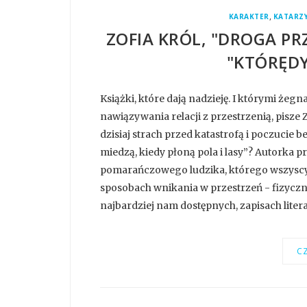
,
KARAKTER
KATARZ
ZOFIA KRÓL, "DROGA PR
"KTÓRĘDY
Książki, które dają nadzieję. I którymi żeg
nawiązywania relacji z przestrzenią, pisze 
dzisiaj strach przed katastrofą i poczucie 
miedzą, kiedy płoną pola i lasy”? Autorka 
pomarańczowego ludzika, którego wszyscy 
sposobach wnikania w przestrzeń - fizyczn
najbardziej nam dostępnych, zapisach litera
CZ