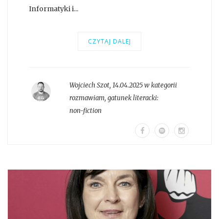
Informatyki i...
CZYTAJ DALEJ
Wojciech Szot
,
14.04.2025 w kategorii
rozmawiam
, gatunek literacki:
non-fiction