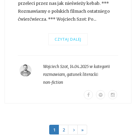
przeleci przez nas jak nieświeży kebab. ***
Rozmawiamy o polskich filmach ostatniego
ćwierćwiecza. *** Wojciech Szot: Po...
CZYTAJ DALEJ
Wojciech Szot
,
14.04.2025 w kategorii
rozmawiam
, gatunek literacki:
non-fiction
1
2
﹥
»