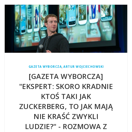
,
GAZETA WYBORCZA
ARTUR WOJCIECHOWSKI
[GAZETA WYBORCZA]
"EKSPERT: SKORO KRADNIE
KTOŚ TAKI JAK
ZUCKERBERG, TO JAK MAJĄ
NIE KRAŚĆ ZWYKLI
LUDZIE?" - ROZMOWA Z