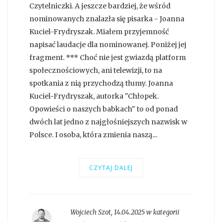
Czytelniczki. A jeszcze bardziej, że wśród
nominowanych znalazła się pisarka - Joanna
Kuciel-Frydryszak. Miałem przyjemność
napisać laudacje dla nominowanej. Poniżej jej
fragment. *** Choć nie jest gwiazdą platform
społecznościowych, ani telewizji, to na
spotkania z nią przychodzą tłumy. Joanna
Kuciel-Frydryszak, autorka "Chłopek.
Opowieści o naszych babkach" to od ponad
dwóch lat jedno z najgłośniejszych nazwisk w
Polsce. I osoba, która zmienia naszą...
CZYTAJ DALEJ
Wojciech Szot
,
14.04.2025 w kategorii