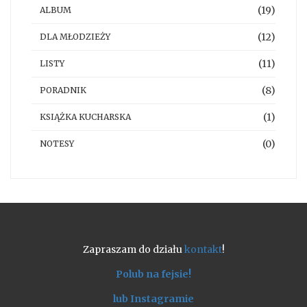
(19)
ALBUM
(12)
DLA MŁODZIEŻY
(11)
LISTY
(8)
PORADNIK
(1)
KSIĄŻKA KUCHARSKA
(0)
NOTESY
Zapraszam do działu
kontakt
!
Polub na fejsie!
lub Instagramie