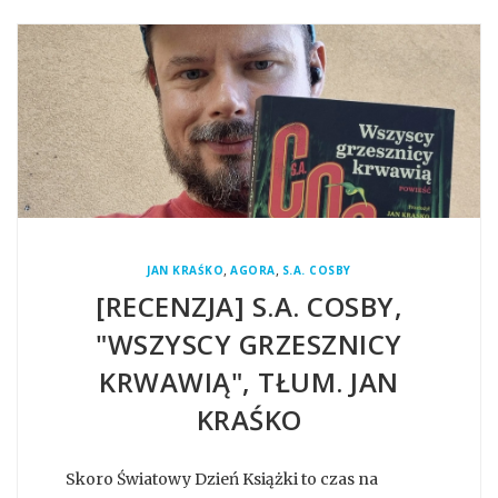
,
,
JAN KRAŚKO
AGORA
S.A. COSBY
[RECENZJA] S.A. COSBY,
"WSZYSCY GRZESZNICY
KRWAWIĄ", TŁUM. JAN
KRAŚKO
Skoro Światowy Dzień Książki to czas na