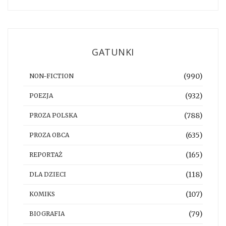
GATUNKI
(990)
NON-FICTION
(932)
POEZJA
(788)
PROZA POLSKA
(635)
PROZA OBCA
(165)
REPORTAŻ
(118)
DLA DZIECI
(107)
KOMIKS
(79)
BIOGRAFIA