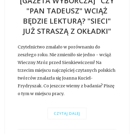
[GAZETA WYBORCZA] "CZY
"PAN TADEUSZ" WCIĄŻ
BĘDZIE LEKTURĄ? "SIECI"
JUŻ STRASZĄ Z OKŁADKI"
Czytelnictwo zmalało w porównaniu do
zeszłego roku. Nie zmieniło sie jedno - wciąż
Wieczny Mróz przed Sienkiewiczem! Na
trzecim miejscu najczęściej czytanych polskich
twórców znalazła się Joanna Kuciel-
Frydryszak. Co jeszcze wiemy z badania? Piszę
o tym w miejscu pracy.
CZYTAJ DALEJ