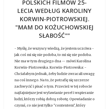
POLSKICH FILMÓW 25-
LECIA WEDŁUG KAROLINY
KORWIN-PIOTROWSKIEJ.
"MAM DO KOŻUCHOWSKIEJ
SŁABOŚĆ""
- Myślę, że wszyscy wiedzą, że jestem uczciwa -
jak coś mi się nie podoba, to mi się nie podoba.
Nie ma w tym drugiego dna — mówi Karolina
Korwin-Piotrowska. Korwin-Piotrowska: -
Chciałabym jednak, żeby ludzie zwracali uwagę
na coś innego. Na to, że potrafię się szczerze
zachwycić i pisać o tym. Przecież w tej robocie
najfajniejsze jest wyławianie pereł i wspieranie
ludzi, którzy robią dobrą robotę. Opowiadanie o
czymś, co nie jest tylko "contentem", który