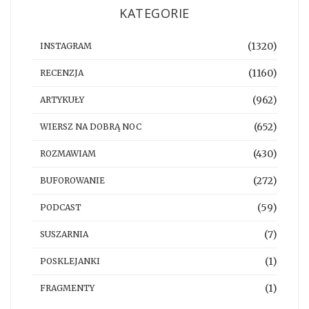
KATEGORIE
(1320)
INSTAGRAM
(1160)
RECENZJA
(962)
ARTYKUŁY
(652)
WIERSZ NA DOBRĄ NOC
(430)
ROZMAWIAM
(272)
BUFOROWANIE
(59)
PODCAST
(7)
SUSZARNIA
(1)
POSKLEJANKI
(1)
FRAGMENTY