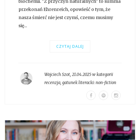
biochemii. "Z przyczyn naturalnych" to summa
przekonań Ehrenreich, opowieść o tym, że
nasza śmierć nie jest czymś, czemu musimy
się...
CZYTAJ DALEJ
Wojciech Szot
,
21.04.2025 w kategorii
recenzja
, gatunek literacki:
non-fiction