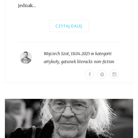
jednak...
CZYTAJ DALEJ
Wojciech Szot
,
18.04.2025 w kategorii
artykuły
, gatunek literacki:
non-fiction