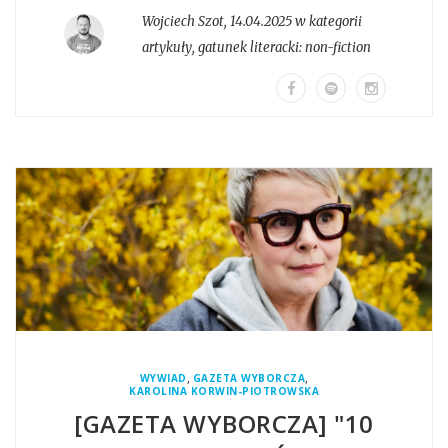
Wojciech Szot
,
14.04.2025 w kategorii
artykuły
, gatunek literacki:
non-fiction
,
,
WYWIAD
GAZETA WYBORCZA
KAROLINA KORWIN-PIOTROWSKA
[GAZETA WYBORCZA] "10