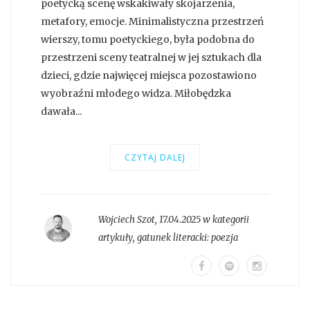
poetycką scenę wskakiwały skojarzenia,
metafory, emocje. Minimalistyczna przestrzeń
wierszy, tomu poetyckiego, była podobna do
przestrzeni sceny teatralnej w jej sztukach dla
dzieci, gdzie najwięcej miejsca pozostawiono
wyobraźni młodego widza. Miłobędzka
dawała...
CZYTAJ DALEJ
Wojciech Szot
,
17.04.2025 w kategorii
artykuły
, gatunek literacki:
poezja