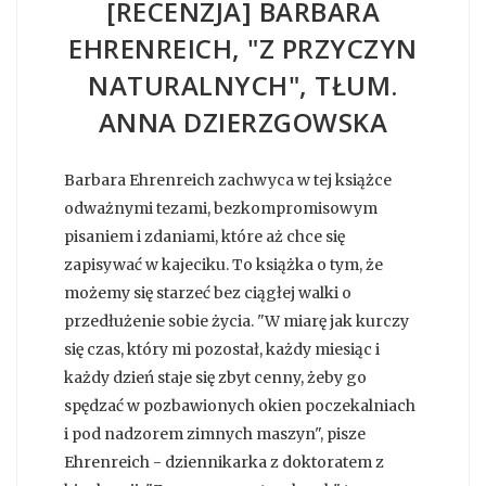
[RECENZJA] BARBARA
EHRENREICH, "Z PRZYCZYN
NATURALNYCH", TŁUM.
ANNA DZIERZGOWSKA
Barbara Ehrenreich zachwyca w tej książce
odważnymi tezami, bezkompromisowym
pisaniem i zdaniami, które aż chce się
zapisywać w kajeciku. To książka o tym, że
możemy się starzeć bez ciągłej walki o
przedłużenie sobie życia. "W miarę jak kurczy
się czas, który mi pozostał, każdy miesiąc i
każdy dzień staje się zbyt cenny, żeby go
spędzać w pozbawionych okien poczekalniach
i pod nadzorem zimnych maszyn", pisze
Ehrenreich - dziennikarka z doktoratem z