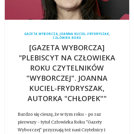
,
,
GAZETA WYBORCZA
JOANNA KUCIEL-FRYDRYSZAK
CZŁOWIEK ROKU
[GAZETA WYBORCZA]
"PLEBISCYT NA CZŁOWIEKA
ROKU CZYTELNIKÓW
"WYBORCZEJ". JOANNA
KUCIEL-FRYDRYSZAK,
AUTORKA "CHŁOPEK""
Bardzo się cieszę, że w tym roku - po raz
pierwszy - tytuł Człowieka Roku "Gazety
Wyborczej" przyznają też nasi Czytelnicy i