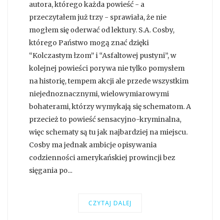
autora, którego każda powieść - a
przeczytałem już trzy - sprawiała, że nie
mogłem się oderwać od lektury. S.A. Cosby,
którego Państwo mogą znać dzięki
“Kolczastym łzom” i “Asfaltowej pustyni”, w
kolejnej powieści porywa nie tylko pomysłem
na historię, tempem akcji ale przede wszystkim
niejednoznacznymi, wielowymiarowymi
bohaterami, którzy wymykają się schematom. A
przecież to powieść sensacyjno-kryminalna,
więc schematy są tu jak najbardziej na miejscu.
Cosby ma jednak ambicje opisywania
codzienności amerykańskiej prowincji bez
sięgania po...
CZYTAJ DALEJ