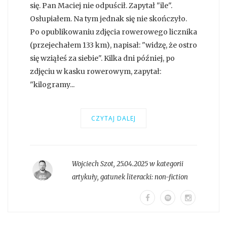
się. Pan Maciej nie odpuścił. Zapytał "ile".
Osłupiałem. Na tym jednak się nie skończyło.
Po opublikowaniu zdjęcia rowerowego licznika
(przejechałem 133 km), napisał: "widzę, że ostro
się wziąłeś za siebie". Kilka dni później, po
zdjęciu w kasku rowerowym, zapytał:
"kilogramy...
CZYTAJ DALEJ
Wojciech Szot
,
25.04.2025 w kategorii
artykuły
, gatunek literacki:
non-fiction