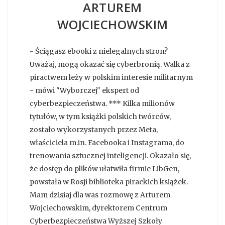
ARTUREM
WOJCIECHOWSKIM
- Ściągasz ebooki z nielegalnych stron?
Uważaj, mogą okazać się cyberbronią. Walka z
piractwem leży w polskim interesie militarnym
- mówi "Wyborczej" ekspert od
cyberbezpieczeństwa. *** Kilka milionów
tytułów, w tym książki polskich twórców,
zostało wykorzystanych przez Meta,
właściciela m.in. Facebooka i Instagrama, do
trenowania sztucznej inteligencji. Okazało się,
że dostęp do plików ułatwiła firmie LibGen,
powstała w Rosji biblioteka pirackich książek.
Mam dzisiaj dla was rozmowę z Arturem
Wojciechowskim, dyrektorem Centrum
Cyberbezpieczeństwa Wyższej Szkoły