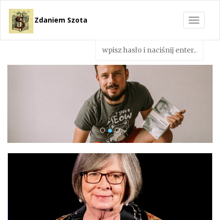
Zdaniem Szota
Toggle
navigat