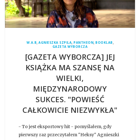
,
,
,
,
W.A.B
AGNIESZKA SZPILA
PANTHEON
BOOKLAB
GAZETA WYBORCZA
[GAZETA WYBORCZA] JEJ
KSIĄŻKA MA SZANSĘ NA
WIELKI,
MIĘDZYNARODOWY
SUKCES. "POWIEŚĆ
CAŁKOWICIE NIEZWYKŁA"
- To jest eksportowy hit - pomyślałem, gdy
pierwszy raz przeczytałem "Heksy" Agnieszki