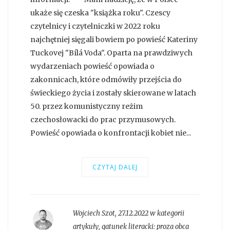
ukaże się czeska "książka roku". Czescy
czytelnicy i czytelniczki w 2022 roku
najchętniej sięgali bowiem po powieść Kateriny
Tuckovej "Bílá Voda". Oparta na prawdziwych
wydarzeniach powieść opowiada o
zakonnicach, które odmówiły przejścia do
świeckiego życia i zostały skierowane w latach
50. przez komunistyczny reżim
czechosłowacki do prac przymusowych.
Powieść opowiada o konfrontacji kobiet nie...
CZYTAJ DALEJ
Wojciech Szot
,
27.12.2022 w kategorii
artykuły
, gatunek literacki:
proza obca