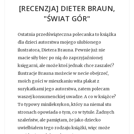
[RECENZJA] DIETER BRAUN,
"ŚWIAT GÓR"
Ostatnia przedświąteczna polecanka to książka
dla dzieci autorstwa mojego ulubionego
ilustratora, Dietera Brauna. Pewnie już nie
macie siły biec po nią do zaprzyjaźnionej
księgarni, ale może ktoś jednak chce zaszaleć?
Ilustracje Brauna możecie w necie obejrzeć,
moich gości w mieszkaniu wita plakat z
surykatkami jego autorstwa, zatem polecam
waszej konsumenckiej uwadze. A co w książce?
To typowy minileksykon, który na niemal stu
stronach opowiada o tym, co w tytule. Żadnych
szaleństw, ale pamiętam, że jako dziecko
uwielbiałem tego rodzaju książki, więc może