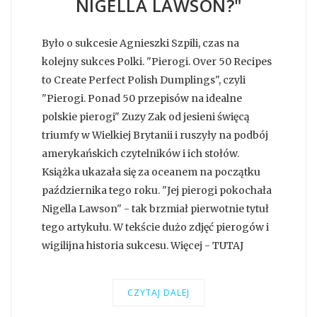
NIGELLA LAWSON?"
Było o sukcesie Agnieszki Szpili, czas na
kolejny sukces Polki. "Pierogi. Over 50 Recipes
to Create Perfect Polish Dumplings", czyli
"Pierogi. Ponad 50 przepisów na idealne
polskie pierogi" Zuzy Zak od jesieni święcą
triumfy w Wielkiej Brytanii i ruszyły na podbój
amerykańskich czytelników i ich stołów.
Książka ukazała się za oceanem na początku
października tego roku. "Jej pierogi pokochała
Nigella Lawson" - tak brzmiał pierwotnie tytuł
tego artykułu. W tekście dużo zdjęć pierogów i
wigilijna historia sukcesu. Więcej - TUTAJ
CZYTAJ DALEJ