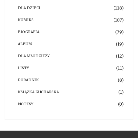
(118)
DLA DZIECI
(107)
KOMIKS
(79)
BIOGRAFIA
(19)
ALBUM
(12)
DLA MŁODZIEŻY
(11)
LISTY
(8)
PORADNIK
(1)
KSIĄŻKA KUCHARSKA
(0)
NOTESY