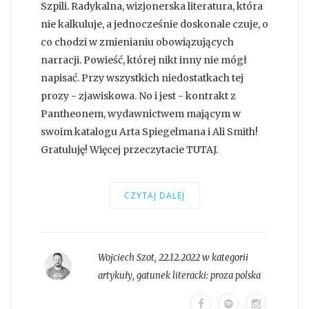
Szpili. Radykalna, wizjonerska literatura, która
nie kalkuluje, a jednocześnie doskonale czuje, o
co chodzi w zmienianiu obowiązujących
narracji. Powieść, której nikt inny nie mógł
napisać. Przy wszystkich niedostatkach tej
prozy - zjawiskowa. No i jest - kontrakt z
Pantheonem, wydawnictwem mającym w
swoim katalogu Arta Spiegelmana i Ali Smith!
Gratuluję! Więcej przeczytacie TUTAJ.
CZYTAJ DALEJ
Wojciech Szot
,
22.12.2022 w kategorii
artykuły
, gatunek literacki:
proza polska