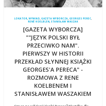
,
,
,
,
LOKATOR
WYWIAD
GAZETA WYBORCZA
GEORGES PEREC
,
RENÉ KOELBLEN
STANISŁAW WASZAK
[GAZETA WYBORCZA]
""JĘZYK POLSKI BYŁ
PRZECIWKO NAM".
PIERWSZY W HISTORII
PRZEKŁAD SŁYNNEJ KSIĄŻKI
GEORGES'A PERECA" -
ROZMOWA Z RENE
KOELBENEM I
STANISŁAWEM WASZAKIEM