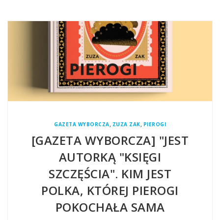
,
,
GAZETA WYBORCZA
ZUZA ZAK
PIEROGI
[GAZETA WYBORCZA] "JEST
AUTORKĄ "KSIĘGI
SZCZĘŚCIA". KIM JEST
POLKA, KTÓREJ PIEROGI
POKOCHAŁA SAMA