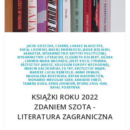
,
,
,
JACEK GISZCZAK
CZARNE
ŁUKASZ BŁASZCZYK
,
,
,
RAFAŁ LISOWSKI
MACIEJ ŚWIERKOCKI
JAKUB JEDLIŃSKI
,
,
KARAKTER
WYDAWNICTWO KRYTYKI POLITYCZNEJ
,
,
WYDAWNICTWO LITERACKIE
ELIZABETH KOLBERT
AGORA
,
,
,
,
CARMEN MARIA MACHADO
JERZY KOCH
CYRANKA
,
,
KRZYSZTOF JAROSZ
KOLEGIUM EUROPY WSCHODNIEJ
,
,
,
MARCIN GACZKOWSKI
FILTRY
KRZYSZTOF MAJER
,
,
MARIEKE LUCAS RIJNEVELD
ANNIE ERNAUX
,
,
MAGDALENA BUDZIŃSKA
BRYAN WASHINGTON
,
,
MOHAMED MBOUGAR SARR
AKWAEKE EMEZI
,
,
,
TAMARA DUDA
DENIS JOHNSON
BYUNG-CHUL HAN
RAFAŁ POKRYWKA
KSIĄŻKI ROKU 2022
ZDANIEM SZOTA -
LITERATURA ZAGRANICZNA