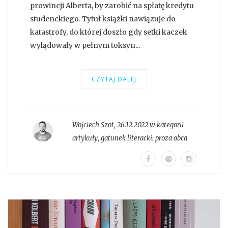
prowincji Alberta, by zarobić na spłatę kredytu
studenckiego. Tytuł książki nawiązuje do
katastrofy, do której doszło gdy setki kaczek
wylądowały w pełnym toksyn...
CZYTAJ DALEJ
Wojciech Szot
,
26.12.2022 w kategorii
artykuły
, gatunek literacki:
proza obca