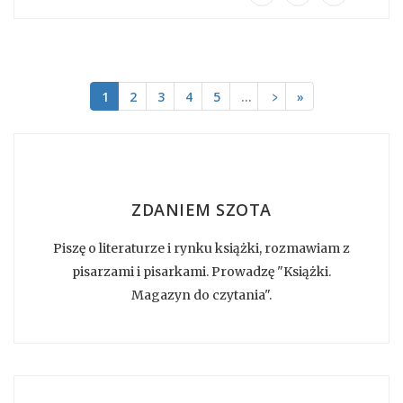
1
2
3
4
5
…
﹥
»
ZDANIEM SZOTA
Piszę o literaturze i rynku książki, rozmawiam z
pisarzami i pisarkami. Prowadzę "Książki.
Magazyn do czytania".