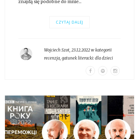
znajdą się podobne do mnie...
CZYTAJ DALEJ
Wojciech Szot
,
23.12.2022 w kategorii
recenzja
, gatunek literacki:
dla dzieci