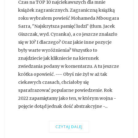
Czas na TOP 10 najciekawszych dla mnie
książek zagranicznych. Zagraniczną książką
roku wybrałem powieść Mohameda Mbougara
Sarra, "Najskrytsza pamięć ludzi" (tłum. Jacek
Giszczak, wyd. Cyranka), a co jeszcze znalazło
się w 10? I dlaczego? Oraz jakie inne pozycje
były warte wyróżnienia? Wszystko to
znajdziecie jak klikniecie na kierunek
zwiedzania podany w komentarzu. A tu jeszcze
krótka opowieść. --- Obyś nie żył w aż tak
ciekawych czasach, chciałoby się
sparafrazować popularne powiedzenie. Rok
2022 zapamiętamy jako ten, w którym wojna -
pojęcie dotąd jednak dość abstrakcyjne -...
CZYTAJ DALEJ