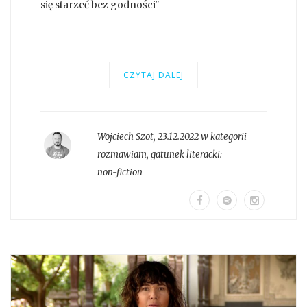
się starzeć bez godności"
CZYTAJ DALEJ
Wojciech Szot
,
23.12.2022 w kategorii
rozmawiam
, gatunek literacki:
non-fiction