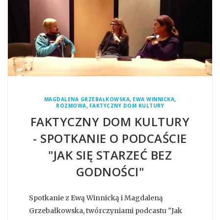
,
,
MAGDALENA GRZEBAŁKOWSKA
EWA WINNICKA
,
ROZMOWA
FAKTYCZNY DOM KULTURY
FAKTYCZNY DOM KULTURY
- SPOTKANIE O PODCAŚCIE
"JAK SIĘ STARZEĆ BEZ
GODNOŚCI"
Spotkanie z Ewą Winnicką i Magdaleną
Grzebałkowska, twórczyniami podcastu "Jak