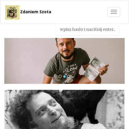
Zdaniem Szota
Toggle
navigat