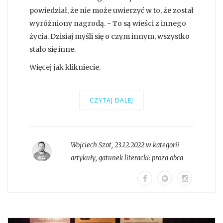
powiedział, że nie może uwierzyć w to, że został
wyróżniony nagrodą. - To są wieści z innego
życia. Dzisiaj myśli się o czym innym, wszystko
stało się inne.
Więcej jak klikniecie.
CZYTAJ DALEJ
Wojciech Szot
,
23.12.2022 w kategorii
artykuły
, gatunek literacki:
proza obca