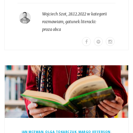
Wojciech Szot
,
28.12.2022 w kategorii
rozmawiam
, gatunek literacki:
proza obca
,
,
,
IAN MCEWAN
OLGA TOKARCZUK
MARGO JEFFERSON