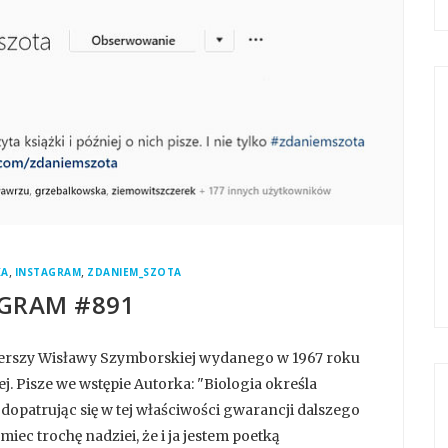
,
,
KA
INSTAGRAM
ZDANIEM_SZOTA
GRAM #891
wierszy Wisławy Szymborskiej wydanego w 1967 roku
 Pisze we wstępie Autorka: "Biologia określa
 dopatrując się w tej właściwości gwarancji dalszego
iec trochę nadziei, że i ja jestem poetką