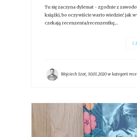
Tu się zaczyna dylemat - zgodnie z zawodo
książki, bo oczywiście warto wiedzieć jak w
czekają recenzenta/recenzentkę,...
CZ
Wojciech Szot
,
30.01.2020 w kategorii
rece