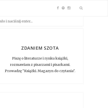
ZDANIEM SZOTA
Piszę o literaturze i rynku książki,
rozmawiam z pisarzami i pisarkami.
Prowadzę "Książki. Magazyn do czytania".