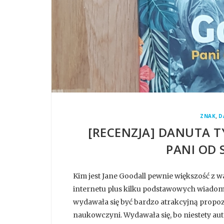
,
ZNAK
D
[RECENZJA] DANUTA 
PANI OD
Kim jest Jane Goodall pewnie większość z wa
internetu plus kilku podstawowych wiadom
wydawała się być bardzo atrakcyjną propozy
naukowczyni. Wydawała się, bo niestety aut