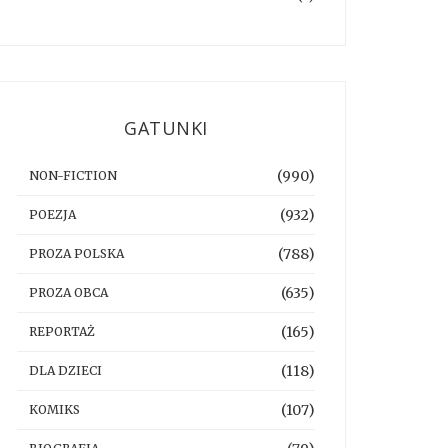
GATUNKI
(990)
NON-FICTION
(932)
POEZJA
(788)
PROZA POLSKA
(635)
PROZA OBCA
(165)
REPORTAŻ
(118)
DLA DZIECI
(107)
KOMIKS