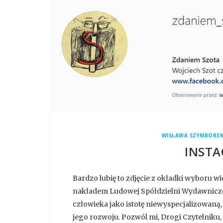
WISŁAWA SZYMBORS
INSTA
Bardzo lubię to zdjęcie z okładki wyboru 
nakładem Ludowej Spółdzielni Wydawniczej.
człowieka jako istotę niewyspecjalizowaną,
jego rozwoju. Pozwól mi, Drogi Czytelniku, m