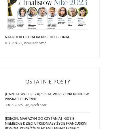
NAGRODA LITERACKA NIKE 2023 - FINAŁ
01.09.2023, Wojciech Szot
OSTATNIE POSTY
[GAZETA WYBORCZA] "PISAŁ WIERSZE NA NIEBIE I W
PIASKACH PUSTYNI"
30.06.2026, Wojciech Szot
[KSIĄŻKI. MAGAZYN DO CZYTANIA] "GDZIE
NIEMIECKIE DZIECI UTRUDNIAŁY ŻYCIE FRANCUSKIM
BONOM. PODRÓŻE ŚLADAMI LEGENDARNEGO