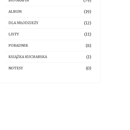
(79)
BIOGRAFIA
(19)
ALBUM
(12)
DLA MŁODZIEŻY
(11)
LISTY
(8)
PORADNIK
(1)
KSIĄŻKA KUCHARSKA
(0)
NOTESY