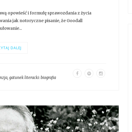
kawą opowieść i formułę sprawozdania z życia
wania jak notoryczne pisanie, że Goodall
ułowanie...
YTAJ DALEJ
nzja
, gatunek literacki:
biografia