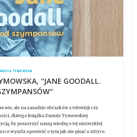
ANUTA TYMOWSKA
TYMOWSKA, "JANE GOODALL.
 SZYMPANSÓW"
s wie, ale na zasadzie obrazków z telewizji czy
ości, dlatego książka Danuty Tymowskiej
cją, by poszerzyć naszą wiedzę o tej niezwykłej
orce wyszła opowieść o tym jak nie pisać o Afryce.