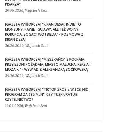
PISARZA"
29.06.2026, Wojciech Szot
[GAZETA WYBORCZA] "KIRAN DESAI: INDIE TO
MONSUNY, PAWIE I GUJAWY. ALE TEŻ WOJNY,
KORUPCJA, BOGACTWO I BIEDA" - ROZMOWA Z
KIRAN DESAI
26.06.2026, Wojciech Szot
[GAZETA WYBORCZA] "MIESZKAŃCY JE KOCHAJĄ,
PRZYJEZDNI POŻĄDAJĄ. MIASTO MALUCHA, REKSIA I
MOZAIKI" - WYWIAD Z ALEKSANDRĄ BOĆKOWSKĄ
24.06.2026, Wojciech Szot
[GAZETA WYBORCZA] "TIKTOK ZROBIŁ WIĘCEJ NIŻ
PROGRAM ZA 635 MLN". CZY TUSK URATUJE
CZYTELNICTWO?
16.06.2026, Wojciech Szot