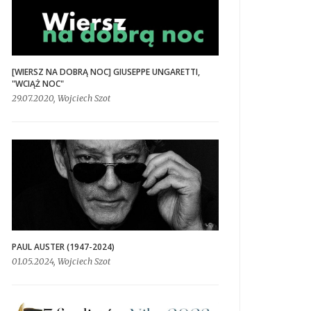
[WIERSZ NA DOBRĄ NOC] GIUSEPPE UNGARETTI,
"WCIĄŻ NOC"
29.07.2020, Wojciech Szot
PAUL AUSTER (1947-2024)
01.05.2024, Wojciech Szot