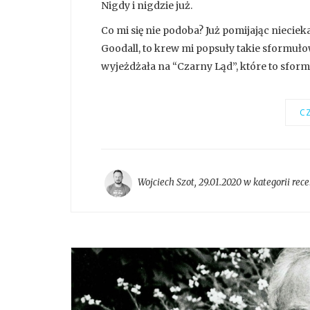
Nigdy i nigdzie już.
Co mi się nie podoba? Już pomijając niecie
Goodall, to krew mi popsuły takie sformuło
wyjeżdżała na “Czarny Ląd”, które to sform
CZ
Wojciech Szot
,
29.01.2020 w kategorii
rece