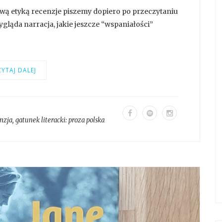
wą etyką recenzje piszemy dopiero po przeczytaniu
ygląda narracja, jakie jeszcze “wspaniałości”
YTAJ DALEJ
nzja
, gatunek literacki:
proza polska