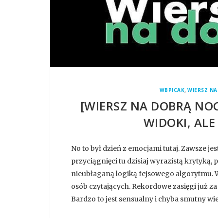
,
WBPICAK
WIERSZ N
[WIERSZ NA DOBRĄ NOC
WIDOKI, ALE 
No to był dzień z emocjami tutaj. Zawsze je
przyciągnięci tu dzisiaj wyrazistą krytyk
nieubłaganą logiką fejsowego algorytmu. W
osób czytających. Rekordowe zasięgi już za
Bardzo to jest sensualny i chyba smutny wie