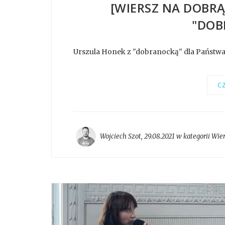
[WIERSZ NA DOBR
"DOB
Urszula Honek z "dobranocką" dla Państwa 
CZ
Wojciech Szot
,
29.08.2021 w kategorii
Wier