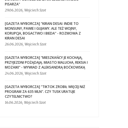
PISARZA"
29.06.2026, Wojciech Szot
[GAZETA WYBORCZA] "KIRAN DESAI: INDIE TO
MONSUNY, PAWIE I GUJAWY. ALE TEŻ WOJNY,
KORUPCJA, BOGACTWO I BIEDA" - ROZMOWA Z
KIRAN DESAI
26.06.2026, Wojciech Szot
[GAZETA WYBORCZA] "MIESZKAŃCY JE KOCHAJĄ,
PRZYJEZDNI POŻĄDAJĄ. MIASTO MALUCHA, REKSIA I
MOZAIKI" - WYWIAD Z ALEKSANDRĄ BOĆKOWSKĄ
24.06.2026, Wojciech Szot
[GAZETA WYBORCZA] "TIKTOK ZROBIŁ WIĘCEJ NIŻ
PROGRAM ZA 635 MLN". CZY TUSK URATUJE
CZYTELNICTWO?
16.06.2026, Wojciech Szot