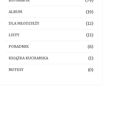
(79)
BIOGRAFIA
(19)
ALBUM
(12)
DLA MŁODZIEŻY
(11)
LISTY
(8)
PORADNIK
(1)
KSIĄŻKA KUCHARSKA
(0)
NOTESY