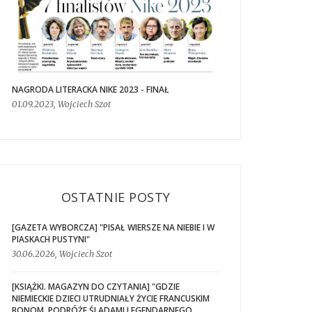
NAGRODA LITERACKA NIKE 2023 - FINAŁ
01.09.2023, Wojciech Szot
OSTATNIE POSTY
[GAZETA WYBORCZA] "PISAŁ WIERSZE NA NIEBIE I W
PIASKACH PUSTYNI"
30.06.2026, Wojciech Szot
[KSIĄŻKI. MAGAZYN DO CZYTANIA] "GDZIE
NIEMIECKIE DZIECI UTRUDNIAŁY ŻYCIE FRANCUSKIM
BONOM. PODRÓŻE ŚLADAMI LEGENDARNEGO