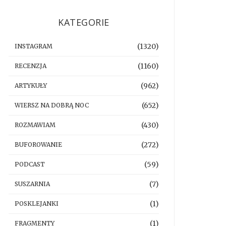
KATEGORIE
(1320)
INSTAGRAM
(1160)
RECENZJA
(962)
ARTYKUŁY
(652)
WIERSZ NA DOBRĄ NOC
(430)
ROZMAWIAM
(272)
BUFOROWANIE
(59)
PODCAST
(7)
SUSZARNIA
(1)
POSKLEJANKI
(1)
FRAGMENTY