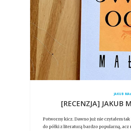
JAKUB MA
[RECENZJA] JAKUB 
Potworny kicz. Dawno już nie czytałem tak
do półki z literaturą bardzo popularną, ac