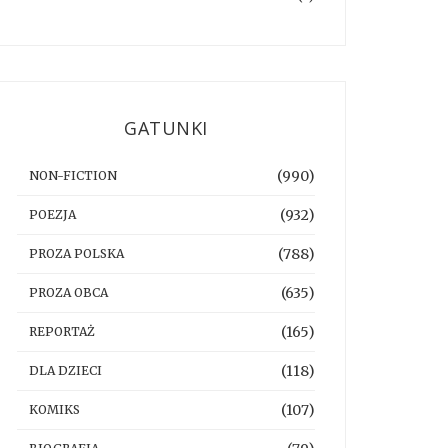
GATUNKI
(990)
NON-FICTION
(932)
POEZJA
(788)
PROZA POLSKA
(635)
PROZA OBCA
(165)
REPORTAŻ
(118)
DLA DZIECI
(107)
KOMIKS