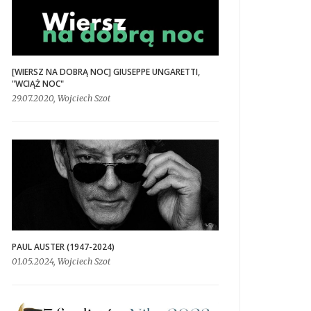
[WIERSZ NA DOBRĄ NOC] GIUSEPPE UNGARETTI,
"WCIĄŻ NOC"
29.07.2020, Wojciech Szot
PAUL AUSTER (1947-2024)
01.05.2024, Wojciech Szot