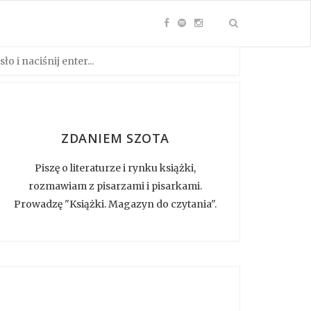
ZDANIEM SZOTA
Piszę o literaturze i rynku książki,
rozmawiam z pisarzami i pisarkami.
Prowadzę "Książki. Magazyn do czytania".