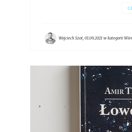
CZ
Wojciech Szot
,
01.09.2021 w kategorii
Wier