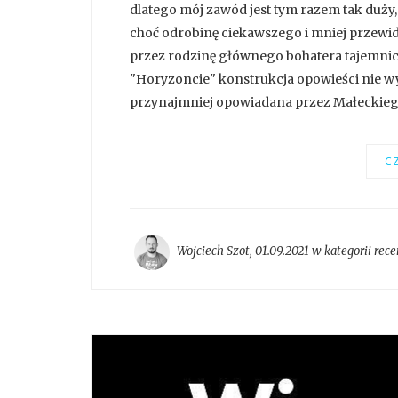
dlatego mój zawód jest tym razem tak duż
choć odrobinę ciekawszego i mniej przewid
przez rodzinę głównego bohatera tajemnica
"Horyzoncie" konstrukcja opowieści nie wy
przynajmniej opowiadana przez Małeckiego 
CZ
Wojciech Szot
,
01.09.2021 w kategorii
rece