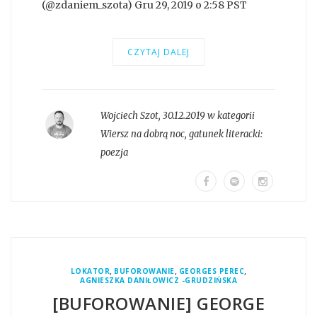
(@zdaniem_szota) Gru 29, 2019 o 2:58 PST
CZYTAJ DALEJ
Wojciech Szot
,
30.12.2019 w kategorii
Wiersz na dobrą noc
, gatunek literacki:
poezja
,
,
,
LOKATOR
BUFOROWANIE
GEORGES PEREC
AGNIESZKA DANIŁOWICZ -GRUDZIŃSKA
[BUFOROWANIE] GEORGE