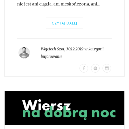
nie jest ani ciągła, ani nieskończona, ani...
CZYTAJ DALEJ
Wojciech Szot
,
30.12.2019 w kategorii
buforowanie