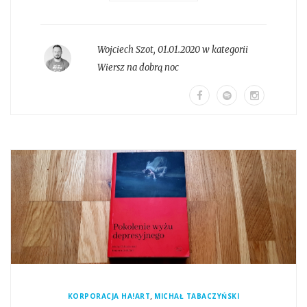
Wojciech Szot
,
01.01.2020 w kategorii
Wiersz na dobrą noc
,
KORPORACJA HA!ART
MICHAŁ TABACZYŃSKI