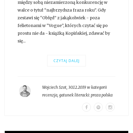
między sobą niezamierzoną konkurencję w
walce o tytuł “najbrzydsza fraza roku”. Gdy
zestawi się “Obłęd” z jakąkolwiek - poza
felietonami w “Vogue”, których czytać się po
prostu nie da - książką Kopińskiej, zdawać by
się...
CZYTAJ DALEJ
Wojciech Szot
,
30.12.2019 w kategorii
recenzja
, gatunek literacki:
proza polska