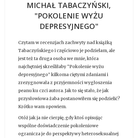
MICHAŁ TABACZYŃSKI,
"POKOLENIE WYŻU
DEPRESYJNEGO"
Czytam w recenzjach zachwyty nad książką
Tabaczyńskiego i częściowo je podzielam, ale
jest też ta druga osoba we mnie, która
najchętniej skreśliłaby “Pokolenie wyżu
depresyjnego” kilkoma ciętymi zdaniami i
zrezygnowała z przyjemności wygłoszenia
peanu ku czci autora. Jak to się stało, że jak
przysłowiowa żaba postanowiłem się podzielić?
Krótko wam opowiem.
Otóż jak ja nie cierpię, gdy ktoś opisując
wspólne doświadczenie pokoleniowe
ogranicza je do perspektywy heteroseksualnej