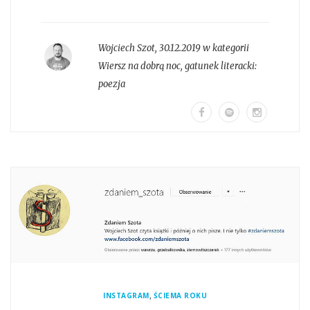
Wojciech Szot
,
30.12.2019 w kategorii
Wiersz na dobrą noc
, gatunek literacki:
poezja
,
INSTAGRAM
ŚCIEMA ROKU