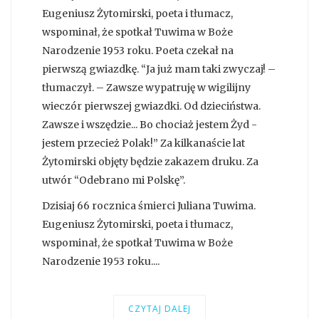
Eugeniusz Żytomirski, poeta i tłumacz,
wspominał, że spotkał Tuwima w Boże
Narodzenie 1953 roku. Poeta czekał na
pierwszą gwiazdkę. “Ja już mam taki zwyczaj! –
tłumaczył. – Zawsze wypatruję w wigilijny
wieczór pierwszej gwiazdki. Od dzieciństwa.
Zawsze i wszędzie... Bo chociaż jestem Żyd -
jestem przecież Polak!” Za kilkanaście lat
Żytomirski objęty będzie zakazem druku. Za
utwór “Odebrano mi Polskę”.
Dzisiaj 66 rocznica śmierci Juliana Tuwima.
Eugeniusz Żytomirski, poeta i tłumacz,
wspominał, że spotkał Tuwima w Boże
Narodzenie 1953 roku....
CZYTAJ DALEJ