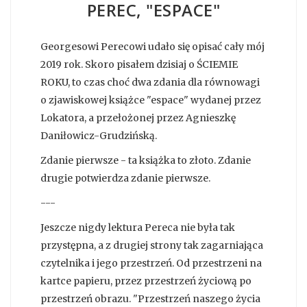
PEREC, "ESPACE"
Georgesowi Perecowi udało się opisać cały mój
2019 rok. Skoro pisałem dzisiaj o ŚCIEMIE
ROKU, to czas choć dwa zdania dla równowagi
o zjawiskowej książce "espace" wydanej przez
Lokatora, a przełożonej przez Agnieszkę
Daniłowicz-Grudzińską.
Zdanie pierwsze - ta książka to złoto. Zdanie
drugie potwierdza zdanie pierwsze.
---
Jeszcze nigdy lektura Pereca nie była tak
przystępna, a z drugiej strony tak zagarniająca
czytelnika i jego przestrzeń. Od przestrzeni na
kartce papieru, przez przestrzeń życiową po
przestrzeń obrazu. "Przestrzeń naszego życia