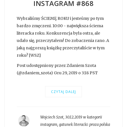
INSTAGRAM #868
Wybraliśmy ŚCIEMĘ ROKU i jesteśmy po tym
bardzo zmęczeni. 10:00 - największa ściema
literacka roku. Konkurencja była ostra, ale
udało się, przeczytałem! Do zobaczenia rano. A
jaką najgorszą książkę przeczytaliście w tym
roku? [WSZ]
Post udostępniony przez Zdaniem Szota
(@zdaniem_szota) Gru 29, 2019 o 3:18 PST
CZYTAJ DALEJ
Wojciech Szot
,
30.12.2019 w kategorii
instagram
, gatunek literacki:
proza polska