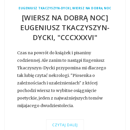
,
EUGENIUSZ TKACZYSZYN-DYCKI
WIERSZ NA DOBRĄ NOC
[WIERSZ NA DOBRĄ NOC]
EUGENIUSZ TKACZYSZYN-
DYCKI, "CCCXXXVI"
Czas na powrót do książek i pisaniny
codziennej. Ale zanim to nastąpi Eugeniusz
Tkaczyszyn-Dycki przypomina mi dlaczego
tak lubię czytać nekrologi. "Piosenka o
zależnościach i uzależnieniach" z której
pochodzi wiersz to wybitne osiągnięcie
poetyckie, jeden z najważniejszych tomów
mijajacego dwudziestolecia.
CZYTAJ DALEJ