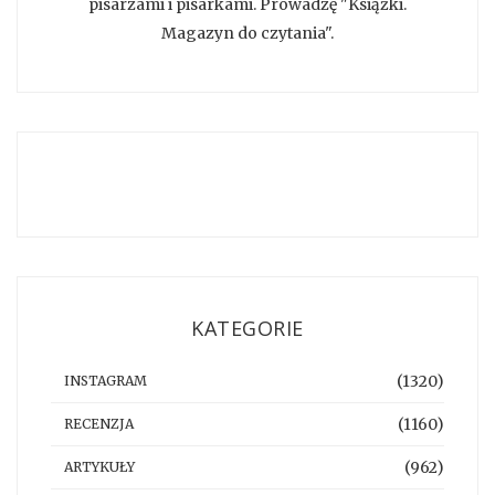
pisarzami i pisarkami. Prowadzę "Książki.
Magazyn do czytania".
KATEGORIE
(1320)
INSTAGRAM
(1160)
RECENZJA
(962)
ARTYKUŁY