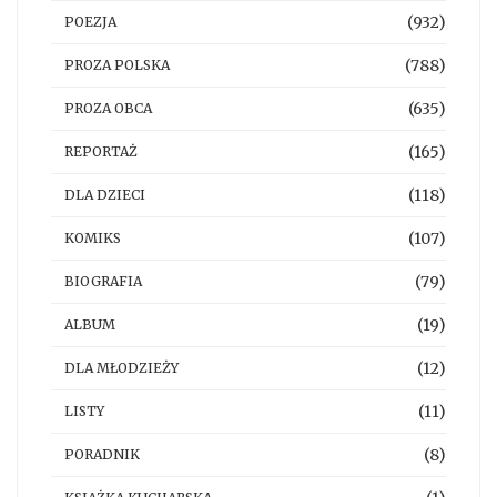
(932)
POEZJA
(788)
PROZA POLSKA
(635)
PROZA OBCA
(165)
REPORTAŻ
(118)
DLA DZIECI
(107)
KOMIKS
(79)
BIOGRAFIA
(19)
ALBUM
(12)
DLA MŁODZIEŻY
(11)
LISTY
(8)
PORADNIK