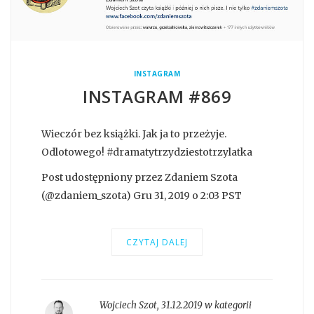
INSTAGRAM
INSTAGRAM #869
Wieczór bez książki. Jak ja to przeżyje.
Odlotowego! #dramatytrzydziestotrzylatka
Post udostępniony przez Zdaniem Szota
(@zdaniem_szota) Gru 31, 2019 o 2:03 PST
CZYTAJ DALEJ
Wojciech Szot
,
31.12.2019 w kategorii