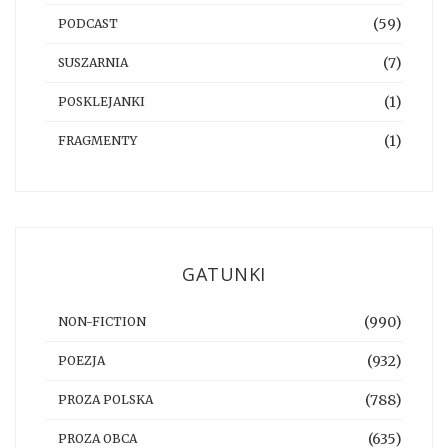
(59)
PODCAST
(7)
SUSZARNIA
(1)
POSKLEJANKI
(1)
FRAGMENTY
GATUNKI
(990)
NON-FICTION
(932)
POEZJA
(788)
PROZA POLSKA
(635)
PROZA OBCA