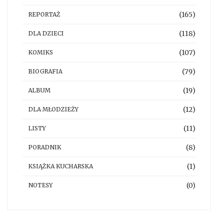
(165)
REPORTAŻ
(118)
DLA DZIECI
(107)
KOMIKS
(79)
BIOGRAFIA
(19)
ALBUM
(12)
DLA MŁODZIEŻY
(11)
LISTY
(8)
PORADNIK
(1)
KSIĄŻKA KUCHARSKA
(0)
NOTESY