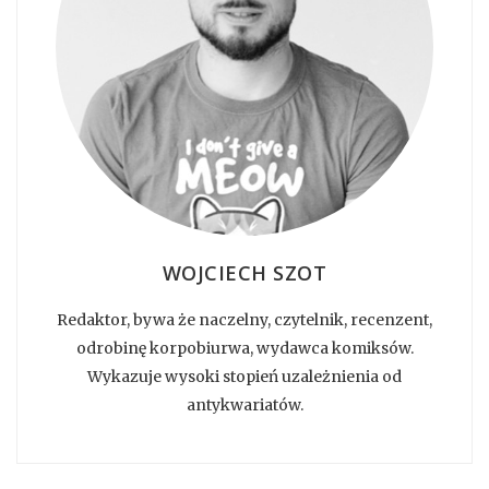
WOJCIECH SZOT
Redaktor, bywa że naczelny, czytelnik, recenzent,
odrobinę korpobiurwa, wydawca komiksów.
Wykazuje wysoki stopień uzależnienia od
antykwariatów.