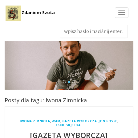
Zdaniem Szota
Toggle
navigat
Posty dla tagu: Iwona Zimnicka
,
,
,
,
IWONA ZIMNICKA
WAM
GAZETA WYBORCZA
JON FOSSE
ESKIL SKJELDAL
[GAZETA WYBORCZA]