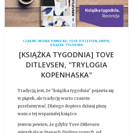
,
,
,
,
CZARNE
IWONA ZIMNICKA
TOVE DITLEVSEN
EMPIK
KSIĄŻKA TYGODNIA
[KSIĄŻKA TYGODNIA] TOVE
DITLEVSEN, "TRYLOGIA
KOPENHASKA"
Tradycją jest, że "książka tygodnia" pojawia się
w piątek, ale tradycję warto czasem
przełamywać. Dlatego dopiero dzisiaj piszę
wam o tej wspaniałej książce.
Jestem pewien, że gdyby Tove Ditlevsen
mieszkała w Stanach Zjednoczonych, od