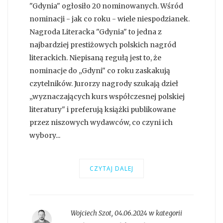
"Gdynia" ogłosiło 20 nominowanych. Wśród
nominacji - jak co roku - wiele niespodzianek.
Nagroda Literacka "Gdynia" to jedna z
najbardziej prestiżowych polskich nagród
literackich. Niepisaną regułą jest to, że
nominacje do „Gdyni" co roku zaskakują
czytelników. Jurorzy nagrody szukają dzieł
„wyznaczających kurs współczesnej polskiej
literatury" i preferują książki publikowane
przez niszowych wydawców, co czyni ich
wybory...
CZYTAJ DALEJ
Wojciech Szot
,
04.06.2024 w kategorii