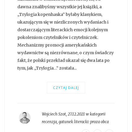
dawna znalibyśmy wszystkie jej książki, a
„Trylogia kopenhaska” byłaby klasykiem,
ukazującym się w niezliczonych wydaniach i
dostarczającym literackich emocji kolejnym
pokoleniom czytelników i czytelniczek.
Mechanizmy promocji amerykańskich
wydawnictw są niezrównane, o czym świadczy
fakt, że polski przekład ukazał się dwa lata po
tym, jak „Trylogia…” została...
CZYTAJ DALEJ
Wojciech Szot
,
27.12.2021 w kategorii
recenzja
, gatunek literacki:
proza obca