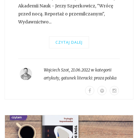
Akademii Nauk - Jerzy Szperkowicz, "Wrócę
przed nocą. Reportaż o przemilczanym",
Wydawnictwo...
CZYTAJ DALEJ
Wojciech Szot
,
21.06.2022 w kategorii
artykuły
, gatunek literacki:
proza polska