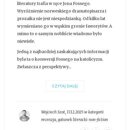
literatury trafia w ręce Jona Fossego.
Wyróżnienie norweskiego dramatopisarza i
prozaika nie jest niespodzianką. Od kilku lat
wymieniano go w wąskim gronie faworytów. A
mimo to o samym nobliście wiadomo było
niewiele.
Jedną z najbardziej zaskakujących informacji
była ta o konwersji Fossego na katolicyzm.
Zwłaszcza z perspektywy...
CZYTAJ DALEJ
Wojciech Szot
,
17.12.2025 w kategorii
recenzja
, gatunek literacki:
non-fiction