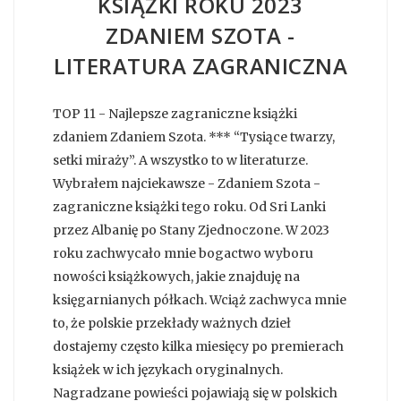
KSIĄŻKI ROKU 2023
ZDANIEM SZOTA -
LITERATURA ZAGRANICZNA
TOP 11 - Najlepsze zagraniczne książki
zdaniem Zdaniem Szota. *** “Tysiące twarzy,
setki miraży”. A wszystko to w literaturze.
Wybrałem najciekawsze - Zdaniem Szota -
zagraniczne książki tego roku. Od Sri Lanki
przez Albanię po Stany Zjednoczone. W 2023
roku zachwycało mnie bogactwo wyboru
nowości książkowych, jakie znajduję na
księgarnianych półkach. Wciąż zachwyca mnie
to, że polskie przekłady ważnych dzieł
dostajemy często kilka miesięcy po premierach
książek w ich językach oryginalnych.
Nagradzane powieści pojawiają się w polskich