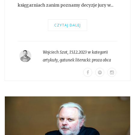
księgarniach zanim poznamy decyzje jury w...
CZYTAJ DALEJ
Wojciech Szot
,
15.12.2023 w kategorii
artykuły
, gatunek literacki:
proza obca