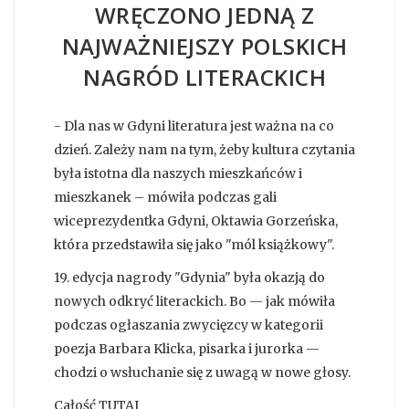
WRĘCZONO JEDNĄ Z
NAJWAŻNIEJSZY POLSKICH
NAGRÓD LITERACKICH
- Dla nas w Gdyni literatura jest ważna na co
dzień. Zależy nam na tym, żeby kultura czytania
była istotna dla naszych mieszkańców i
mieszkanek – mówiła podczas gali
wiceprezydentka Gdyni, Oktawia Gorzeńska,
która przedstawiła się jako "mól książkowy".
19. edycja nagrody "Gdynia" była okazją do
nowych odkryć literackich. Bo — jak mówiła
podczas ogłaszania zwycięzcy w kategorii
poezja Barbara Klicka, pisarka i jurorka —
chodzi o wsłuchanie się z uwagą w nowe głosy.
Całość TUTAJ