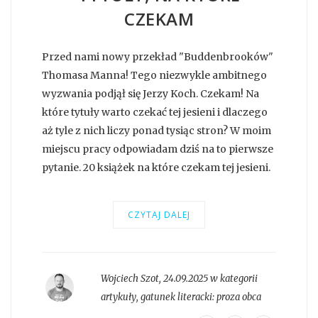
CZEKAM
Przed nami nowy przekład "Buddenbrooków"
Thomasa Manna! Tego niezwykle ambitnego
wyzwania podjął się Jerzy Koch. Czekam! Na
które tytuły warto czekać tej jesieni i dlaczego
aż tyle z nich liczy ponad tysiąc stron? W moim
miejscu pracy odpowiadam dziś na to pierwsze
pytanie. 20 książek na które czekam tej jesieni.
CZYTAJ DALEJ
Wojciech Szot
,
24.09.2025 w kategorii
artykuły
, gatunek literacki:
proza obca