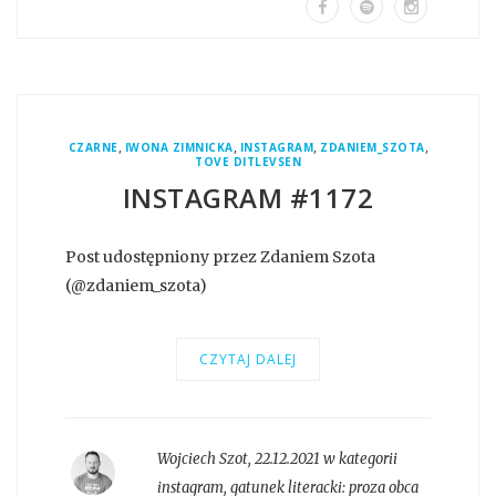
,
,
,
,
CZARNE
IWONA ZIMNICKA
INSTAGRAM
ZDANIEM_SZOTA
TOVE DITLEVSEN
INSTAGRAM #1172
Post udostępniony przez Zdaniem Szota
(@zdaniem_szota)
CZYTAJ DALEJ
Wojciech Szot
,
22.12.2021 w kategorii
instagram
, gatunek literacki:
proza obca