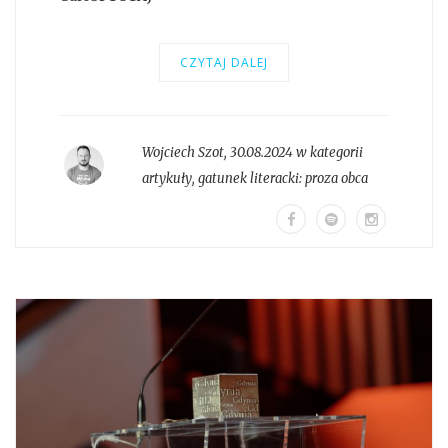
CZYTAJ DALEJ
Wojciech Szot
,
30.08.2024 w kategorii
artykuły
, gatunek literacki:
proza obca