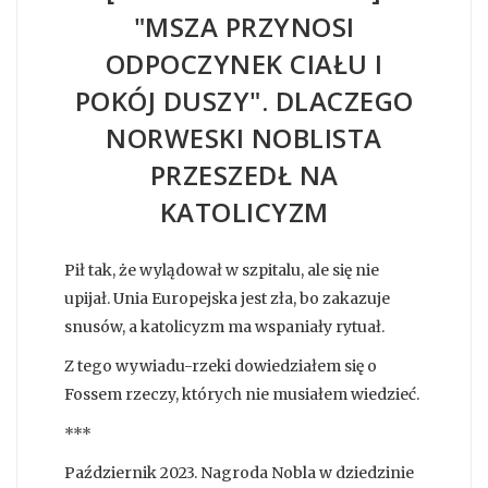
"MSZA PRZYNOSI
ODPOCZYNEK CIAŁU I
POKÓJ DUSZY". DLACZEGO
NORWESKI NOBLISTA
PRZESZEDŁ NA
KATOLICYZM
Pił tak, że wylądował w szpitalu, ale się nie
upijał. Unia Europejska jest zła, bo zakazuje
snusów, a katolicyzm ma wspaniały rytuał.
Z tego wywiadu-rzeki dowiedziałem się o
Fossem rzeczy, których nie musiałem wiedzieć.
***
Październik 2023. Nagroda Nobla w dziedzinie