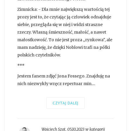
Zimnicka: - Dla mnie największą wartością tej
prozy jest to, że czytając ją człowiek odnajduje
siebie, przegląda się w niej i widzi straszne
rzeczy. Własną śmieszność, małość, a nawet
małostkowość. To nie jest proza „rynkowa", ale
mam nadzieję, że dzięki Noblowi trafi na półki
polskich czytelników.
***
Jestem fanem zdjęć Jona Fossego. Znajduję na
nich niezwykły wręcz repertuar min....
CZYTAJ DALEJ
Wojciech Szot
,
05.10.2023 w kategorii