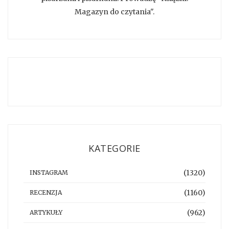
Magazyn do czytania".
KATEGORIE
(1320)
INSTAGRAM
(1160)
RECENZJA
(962)
ARTYKUŁY