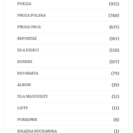
(932)
POEZJA
(788)
PROZA POLSKA
(635)
PROZA OBCA
(165)
REPORTAŻ
(118)
DLA DZIECI
(107)
KOMIKS
(79)
BIOGRAFIA
(19)
ALBUM
(12)
DLA MŁODZIEŻY
(11)
LISTY
(8)
PORADNIK
(1)
KSIĄŻKA KUCHARSKA