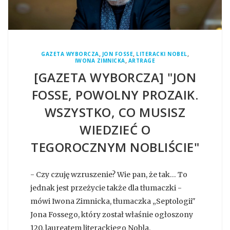
,
,
,
GAZETA WYBORCZA
JON FOSSE
LITERACKI NOBEL
,
IWONA ZIMNICKA
ARTRAGE
[GAZETA WYBORCZA] "JON
FOSSE, POWOLNY PROZAIK.
WSZYSTKO, CO MUSISZ
WIEDZIEĆ O
TEGOROCZNYM NOBLIŚCIE"
- Czy czuję wzruszenie? Wie pan, że tak… To
jednak jest przeżycie także dla tłumaczki -
mówi Iwona Zimnicka, tłumaczka „Septologii"
Jona Fossego, który został właśnie ogłoszony
120. laureatem literackiego Nobla.