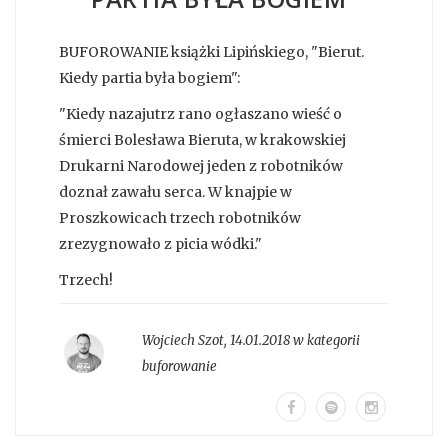
BUFOROWANIE książki Lipińskiego, "Bierut.
Kiedy partia była bogiem":
"Kiedy nazajutrz rano ogłaszano wieść o
śmierci Bolesława Bieruta, w krakowskiej
Drukarni Narodowej jeden z robotników
doznał zawału serca. W knajpie w
Proszkowicach trzech robotników
zrezygnowało z picia wódki."
Trzech!
Wojciech Szot
,
14.01.2018 w kategorii
buforowanie