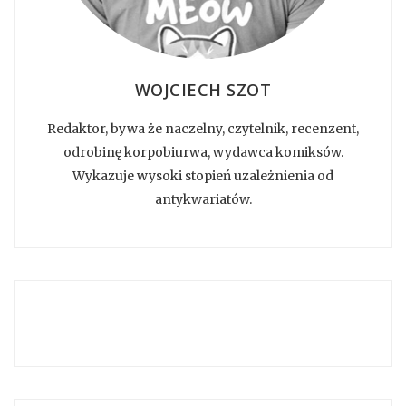
WOJCIECH SZOT
Redaktor, bywa że naczelny, czytelnik, recenzent,
odrobinę korpobiurwa, wydawca komiksów.
Wykazuje wysoki stopień uzależnienia od
antykwariatów.