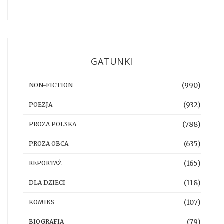
GATUNKI
(990)
NON-FICTION
(932)
POEZJA
(788)
PROZA POLSKA
(635)
PROZA OBCA
(165)
REPORTAŻ
(118)
DLA DZIECI
(107)
KOMIKS
(79)
BIOGRAFIA