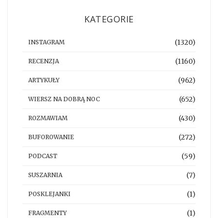
KATEGORIE
(1320)
INSTAGRAM
(1160)
RECENZJA
(962)
ARTYKUŁY
(652)
WIERSZ NA DOBRĄ NOC
(430)
ROZMAWIAM
(272)
BUFOROWANIE
(59)
PODCAST
(7)
SUSZARNIA
(1)
POSKLEJANKI
(1)
FRAGMENTY