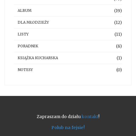
(19)
ALBUM
(12)
DLA MŁODZIEŻY
(11)
LISTY
(8)
PORADNIK
(1)
KSIĄŻKA KUCHARSKA
(0)
NOTESY
Zapraszam do działu
kontakt
!
Polub na fejsie!