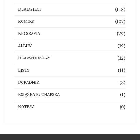
(118)
DLA DZIECI
(107)
KOMIKS
(79)
BIOGRAFIA
(19)
ALBUM
(12)
DLA MŁODZIEŻY
(11)
LISTY
(8)
PORADNIK
(1)
KSIĄŻKA KUCHARSKA
(0)
NOTESY