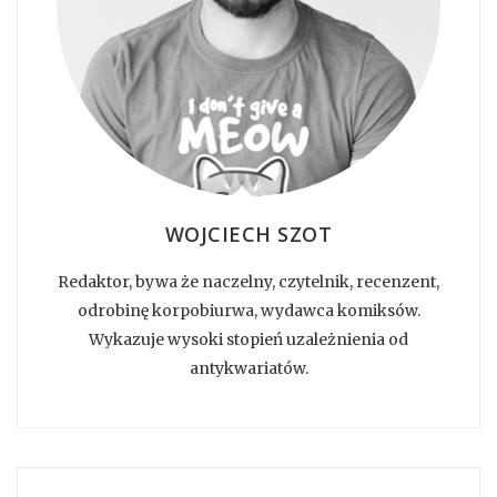
WOJCIECH SZOT
Redaktor, bywa że naczelny, czytelnik, recenzent,
odrobinę korpobiurwa, wydawca komiksów.
Wykazuje wysoki stopień uzależnienia od
antykwariatów.