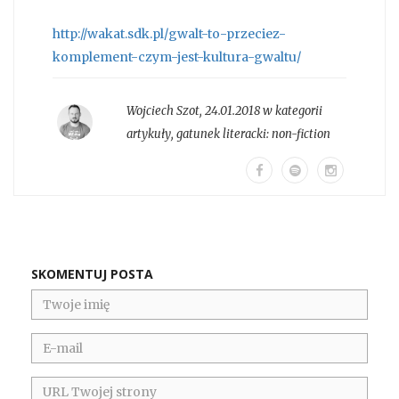
http://wakat.sdk.pl/
gwalt-to-przeciez-
komplemen
t-czym-jest-kultura-gwaltu
/
Wojciech Szot
,
24.01.2018 w kategorii
artykuły
, gatunek literacki:
non-fiction
SKOMENTUJ POSTA