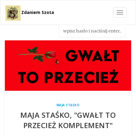
Zdaniem Szota
Toggle
navigat
MAJA STAŚKO
MAJA STAŚKO, "GWAŁT TO
PRZECIEŻ KOMPLEMENT"