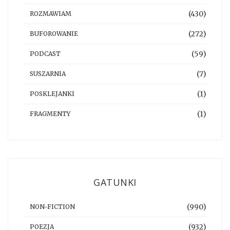
(430)
ROZMAWIAM
(272)
BUFOROWANIE
(59)
PODCAST
(7)
SUSZARNIA
(1)
POSKLEJANKI
(1)
FRAGMENTY
GATUNKI
(990)
NON-FICTION
(932)
POEZJA