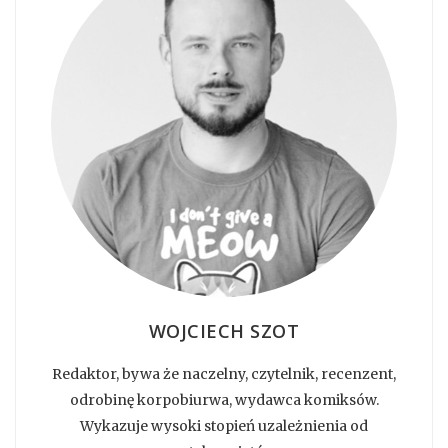
WOJCIECH SZOT
Redaktor, bywa że naczelny, czytelnik, recenzent,
odrobinę korpobiurwa, wydawca komiksów.
Wykazuje wysoki stopień uzależnienia od