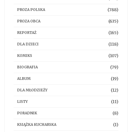
(788)
PROZA POLSKA
(635)
PROZA OBCA
(165)
REPORTAŻ
(118)
DLA DZIECI
(107)
KOMIKS
(79)
BIOGRAFIA
(19)
ALBUM
(12)
DLA MŁODZIEŻY
(11)
LISTY
(8)
PORADNIK
(1)
KSIĄŻKA KUCHARSKA