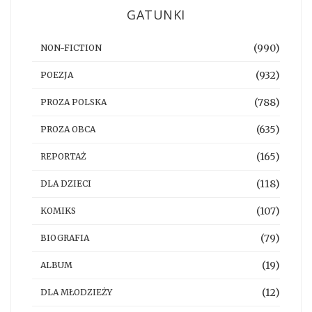
GATUNKI
(990)
NON-FICTION
(932)
POEZJA
(788)
PROZA POLSKA
(635)
PROZA OBCA
(165)
REPORTAŻ
(118)
DLA DZIECI
(107)
KOMIKS
(79)
BIOGRAFIA
(19)
ALBUM
(12)
DLA MŁODZIEŻY