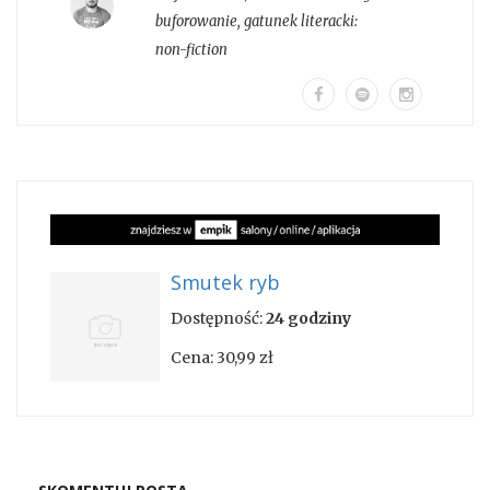
buforowanie
, gatunek literacki:
non-fiction
Smutek ryb
Dostępność:
24 godziny
Cena:
30,99 zł