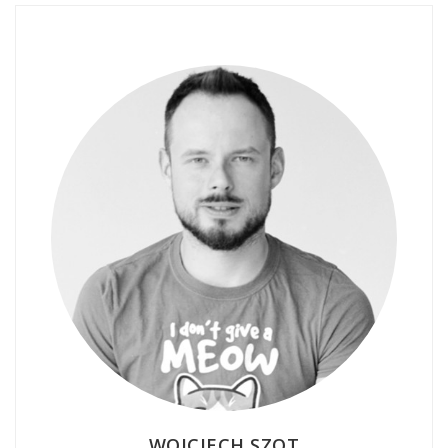
WOJCIECH SZOT