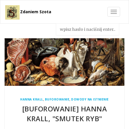
Zdaniem Szota
Toggle
navigat
,
,
HANNA KRALL
BUFOROWANIE
DOWODY NA ISTNIENIE
[BUFOROWANIE] HANNA
KRALL, "SMUTEK RYB"