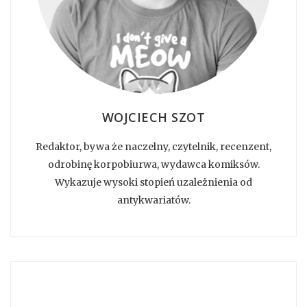
WOJCIECH SZOT
Redaktor, bywa że naczelny, czytelnik, recenzent,
odrobinę korpobiurwa, wydawca komiksów.
Wykazuje wysoki stopień uzależnienia od
antykwariatów.