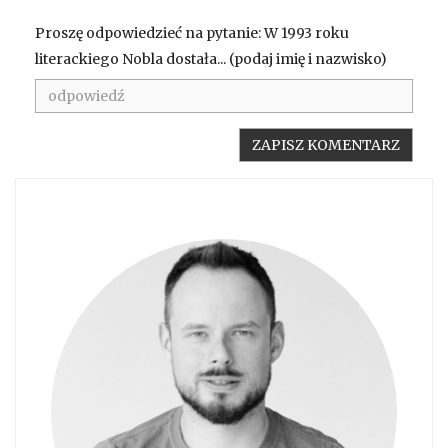
Proszę odpowiedzieć na pytanie: W 1993 roku
literackiego Nobla dostała... (podaj imię i nazwisko)