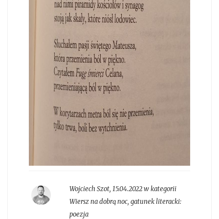
Wojciech Szot
,
15.04.2022 w kategorii
Wiersz na dobrą noc
, gatunek literacki:
poezja