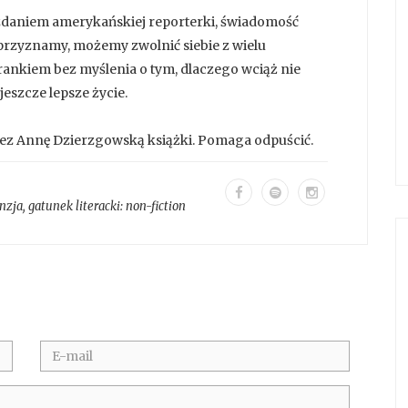
 zdaniem amerykańskiej reporterki, świadomość
o przyznamy, możemy zwolnić siebie z wielu
orankiem bez myślenia o tym, dlaczego wciąż nie
eszcze lepsze życie.
zez Annę Dzierzgowską książki. Pomaga odpuścić.
nzja
, gatunek literacki:
non-fiction