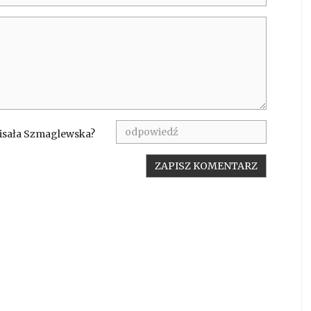
pisała Szmaglewska?