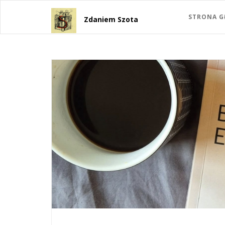
STRONA 
Zdaniem Szota