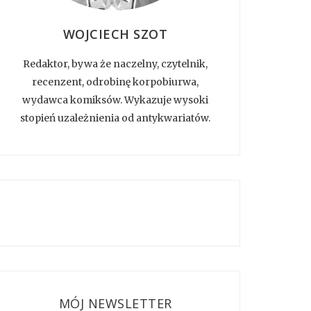
WOJCIECH SZOT
Redaktor, bywa że naczelny, czytelnik,
recenzent, odrobinę korpobiurwa,
wydawca komiksów. Wykazuje wysoki
stopień uzależnienia od antykwariatów.
MÓJ NEWSLETTER