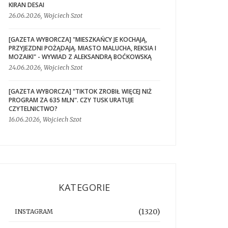
KIRAN DESAI
26.06.2026, Wojciech Szot
[GAZETA WYBORCZA] "MIESZKAŃCY JE KOCHAJĄ,
PRZYJEZDNI POŻĄDAJĄ. MIASTO MALUCHA, REKSIA I
MOZAIKI" - WYWIAD Z ALEKSANDRĄ BOĆKOWSKĄ
24.06.2026, Wojciech Szot
[GAZETA WYBORCZA] "TIKTOK ZROBIŁ WIĘCEJ NIŻ
PROGRAM ZA 635 MLN". CZY TUSK URATUJE
CZYTELNICTWO?
16.06.2026, Wojciech Szot
KATEGORIE
(1320)
INSTAGRAM