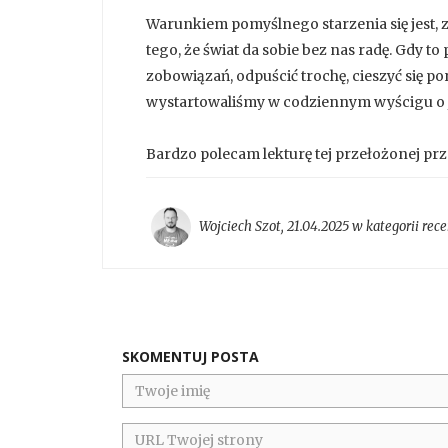
Warunkiem pomyślnego starzenia się jest,
tego, że świat da sobie bez nas radę. Gdy t
zobowiązań, odpuścić trochę, cieszyć się p
wystartowaliśmy w codziennym wyścigu o j
Bardzo polecam lekturę tej przełożonej pr
Wojciech Szot
,
21.04.2025 w kategorii
rece
SKOMENTUJ POSTA