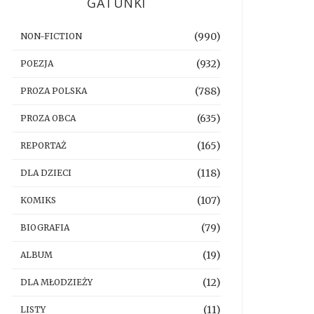
GATUNKI
(990)
NON-FICTION
(932)
POEZJA
(788)
PROZA POLSKA
(635)
PROZA OBCA
(165)
REPORTAŻ
(118)
DLA DZIECI
(107)
KOMIKS
(79)
BIOGRAFIA
(19)
ALBUM
(12)
DLA MŁODZIEŻY
(11)
LISTY