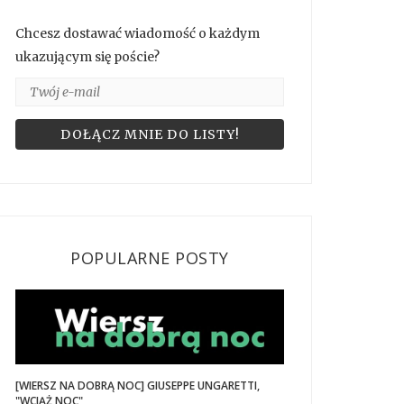
Chcesz dostawać wiadomość o każdym
ukazującym się poście?
POPULARNE POSTY
[WIERSZ NA DOBRĄ NOC] GIUSEPPE UNGARETTI,
"WCIĄŻ NOC"