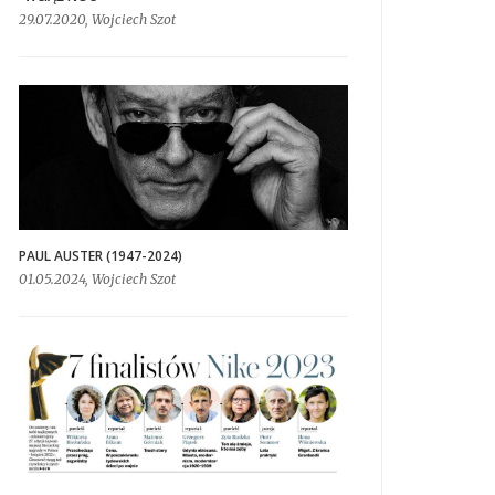
29.07.2020, Wojciech Szot
PAUL AUSTER (1947-2024)
01.05.2024, Wojciech Szot