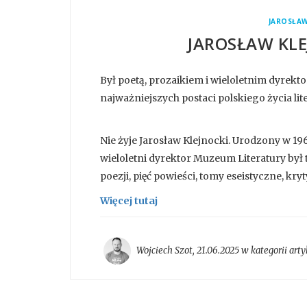
JAROSŁAW
JAROSŁAW KLE
Był poetą, prozaikiem i wieloletnim dyrek
najważniejszych postaci polskiego życia lit
Nie żyje Jarosław Klejnocki. Urodzony w 1963
wieloletni dyrektor Muzeum Literatury był 
poezji, pięć powieści, tomy eseistyczne, kry
Więcej tutaj
Wojciech Szot
,
21.06.2025 w kategorii
arty