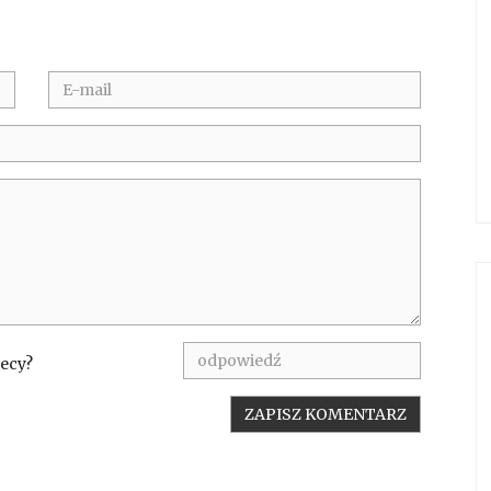
hecy?