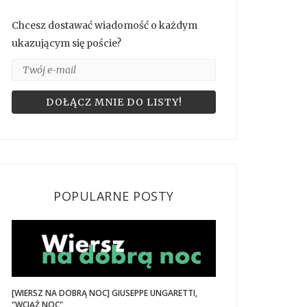
Chcesz dostawać wiadomość o każdym
ukazującym się poście?
POPULARNE POSTY
[WIERSZ NA DOBRĄ NOC] GIUSEPPE UNGARETTI,
"WCIĄŻ NOC"