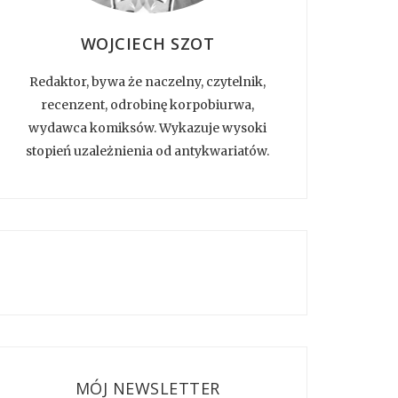
WOJCIECH SZOT
Redaktor, bywa że naczelny, czytelnik,
recenzent, odrobinę korpobiurwa,
wydawca komiksów. Wykazuje wysoki
stopień uzależnienia od antykwariatów.
MÓJ NEWSLETTER