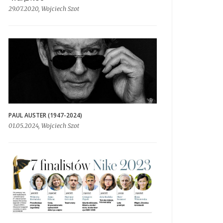
29.07.2020, Wojciech Szot
PAUL AUSTER (1947-2024)
01.05.2024, Wojciech Szot