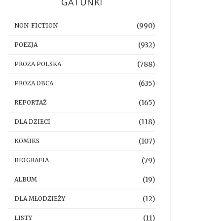
GATUNKI
(990)
NON-FICTION
(932)
POEZJA
(788)
PROZA POLSKA
(635)
PROZA OBCA
(165)
REPORTAŻ
(118)
DLA DZIECI
(107)
KOMIKS
(79)
BIOGRAFIA
(19)
ALBUM
(12)
DLA MŁODZIEŻY
(11)
LISTY