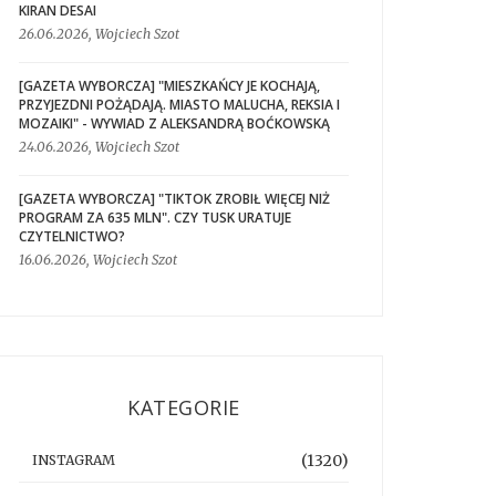
KIRAN DESAI
26.06.2026, Wojciech Szot
[GAZETA WYBORCZA] "MIESZKAŃCY JE KOCHAJĄ,
PRZYJEZDNI POŻĄDAJĄ. MIASTO MALUCHA, REKSIA I
MOZAIKI" - WYWIAD Z ALEKSANDRĄ BOĆKOWSKĄ
24.06.2026, Wojciech Szot
[GAZETA WYBORCZA] "TIKTOK ZROBIŁ WIĘCEJ NIŻ
PROGRAM ZA 635 MLN". CZY TUSK URATUJE
CZYTELNICTWO?
16.06.2026, Wojciech Szot
KATEGORIE
(1320)
INSTAGRAM