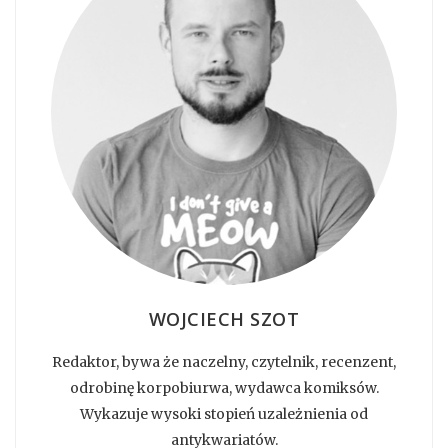
WOJCIECH SZOT
Redaktor, bywa że naczelny, czytelnik, recenzent,
odrobinę korpobiurwa, wydawca komiksów.
Wykazuje wysoki stopień uzależnienia od
antykwariatów.