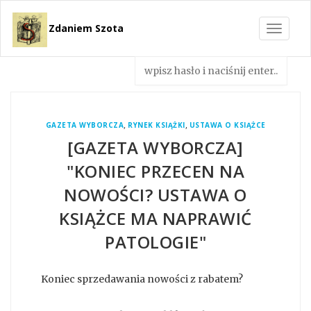
Zdaniem Szota
Toggle
navigat
,
,
GAZETA WYBORCZA
RYNEK KSIĄŻKI
USTAWA O KSIĄŻCE
[GAZETA WYBORCZA]
"KONIEC PRZECEN NA
NOWOŚCI? USTAWA O
KSIĄŻCE MA NAPRAWIĆ
PATOLOGIE"
Koniec sprzedawania nowości z rabatem?