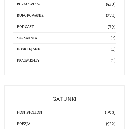
(430)
ROZMAWIAM
(272)
BUFOROWANIE
(59)
PODCAST
(7)
SUSZARNIA
(1)
POSKLEJANKI
(1)
FRAGMENTY
GATUNKI
(990)
NON-FICTION
(932)
POEZJA