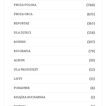
(788)
PROZA POLSKA
(635)
PROZA OBCA
(165)
REPORTAŻ
(118)
DLA DZIECI
(107)
KOMIKS
(79)
BIOGRAFIA
(19)
ALBUM
(12)
DLA MŁODZIEŻY
(11)
LISTY
(8)
PORADNIK
(1)
KSIĄŻKA KUCHARSKA