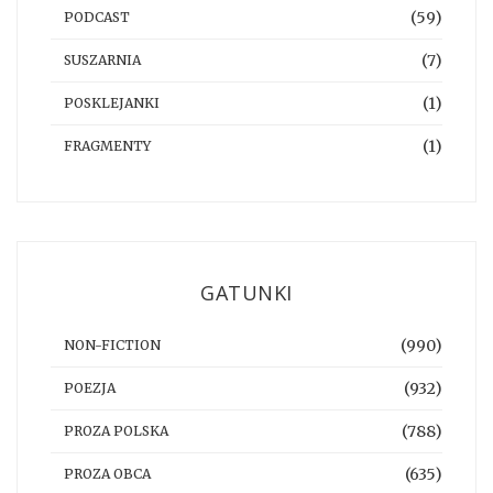
(59)
PODCAST
(7)
SUSZARNIA
(1)
POSKLEJANKI
(1)
FRAGMENTY
GATUNKI
(990)
NON-FICTION
(932)
POEZJA
(788)
PROZA POLSKA
(635)
PROZA OBCA