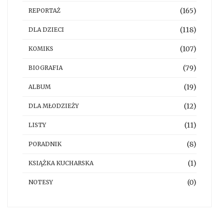
(165)
REPORTAŻ
(118)
DLA DZIECI
(107)
KOMIKS
(79)
BIOGRAFIA
(19)
ALBUM
(12)
DLA MŁODZIEŻY
(11)
LISTY
(8)
PORADNIK
(1)
KSIĄŻKA KUCHARSKA
(0)
NOTESY