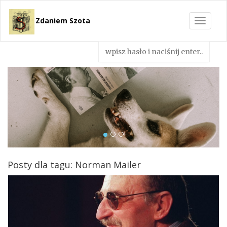
Zdaniem Szota
Toggle
navigat
Posty dla tagu: Norman Mailer