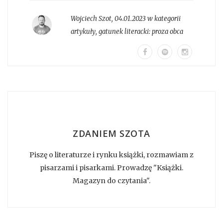
Wojciech Szot
,
04.01.2023 w kategorii
artykuły
, gatunek literacki:
proza obca
ZDANIEM SZOTA
Piszę o literaturze i rynku książki, rozmawiam z
pisarzami i pisarkami. Prowadzę "Książki.
Magazyn do czytania".