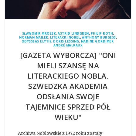
,
,
,
SŁAWOMIR MROŻEK
ASTRID LINDGREN
PHILIP ROTH
,
,
,
NORMAN MAILER
LITERACKI NOBEL
ANTHONY BURGESS
,
,
,
ODYSSEAS ELYTIS
DORIS LESSING
NADINE GORDIMER
ANDRÉ MALRAUX
[GAZETA WYBORCZA] "ONI
MIELI SZANSĘ NA
LITERACKIEGO NOBLA.
SZWEDZKA AKADEMIA
ODSŁANIA SWOJE
TAJEMNICE SPRZED PÓŁ
WIEKU"
Archiwa Noblowskie z 1972 roku zostały