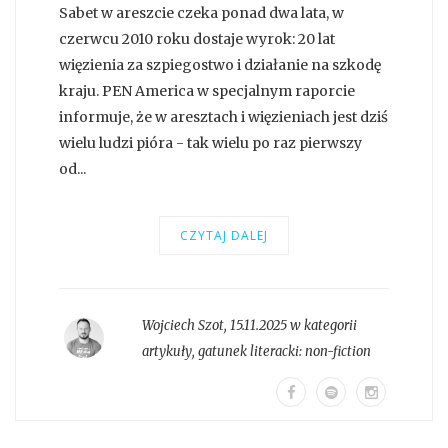
Sabet w areszcie czeka ponad dwa lata, w
czerwcu 2010 roku dostaje wyrok: 20 lat
więzienia za szpiegostwo i działanie na szkodę
kraju. PEN America w specjalnym raporcie
informuje, że w aresztach i więzieniach jest dziś
wielu ludzi pióra - tak wielu po raz pierwszy
od...
CZYTAJ DALEJ
Wojciech Szot
,
15.11.2025 w kategorii
artykuły
, gatunek literacki:
non-fiction