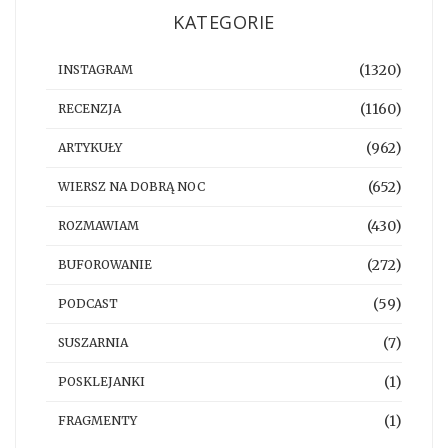
KATEGORIE
(1320)
INSTAGRAM
(1160)
RECENZJA
(962)
ARTYKUŁY
(652)
WIERSZ NA DOBRĄ NOC
(430)
ROZMAWIAM
(272)
BUFOROWANIE
(59)
PODCAST
(7)
SUSZARNIA
(1)
POSKLEJANKI
(1)
FRAGMENTY