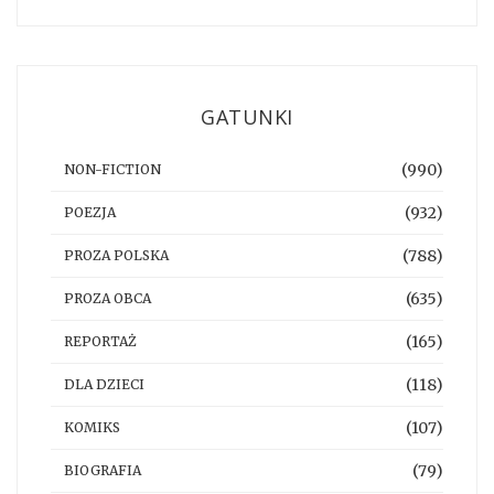
GATUNKI
(990)
NON-FICTION
(932)
POEZJA
(788)
PROZA POLSKA
(635)
PROZA OBCA
(165)
REPORTAŻ
(118)
DLA DZIECI
(107)
KOMIKS
(79)
BIOGRAFIA