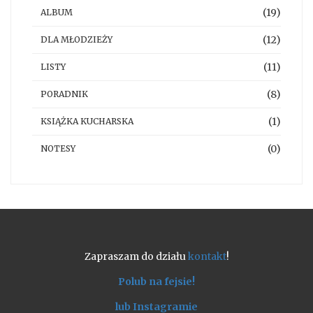
(19)
ALBUM
(12)
DLA MŁODZIEŻY
(11)
LISTY
(8)
PORADNIK
(1)
KSIĄŻKA KUCHARSKA
(0)
NOTESY
Zapraszam do działu
kontakt
!
Polub na fejsie!
lub Instagramie