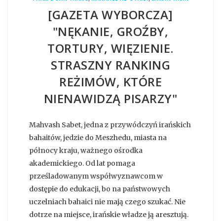
[GAZETA WYBORCZA]
"NĘKANIE, GROŹBY,
TORTURY, WIĘZIENIE.
STRASZNY RANKING
REŻIMÓW, KTÓRE
NIENAWIDZĄ PISARZY"
Mahvash Sabet, jedna z przywódczyń irańskich
bahaitów, jedzie do Meszhedu, miasta na
północy kraju, ważnego ośrodka
akademickiego. Od lat pomaga
prześladowanym współwyznawcom w
dostępie do edukacji, bo na państwowych
uczelniach bahaici nie mają czego szukać. Nie
dotrze na miejsce, irańskie władze ją aresztują.