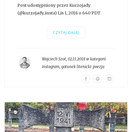
Post udostępniony przez Kurzojady
(@kurzojady_insta) Lis 1, 2018 o 6:40 PDT
CZYTAJ DALEJ
Wojciech Szot
,
02.11.2018 w kategorii
instagram
, gatunek literacki:
poezja