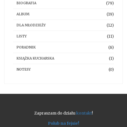
(79)
BIOGRAFIA
(19)
ALBUM
(12)
DLA MŁODZIEŻY
(11)
LISTY
(8)
PORADNIK
(1)
KSIĄŻKA KUCHARSKA
(0)
NOTESY
Zapraszam do działu
kontakt
!
Polub na fejsie!