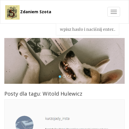
Zdaniem Szota
Toggle
navigat
Posty dla tagu: Witold Hulewicz