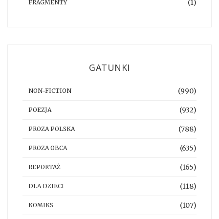
(1)
FRAGMENTY
GATUNKI
(990)
NON-FICTION
(932)
POEZJA
(788)
PROZA POLSKA
(635)
PROZA OBCA
(165)
REPORTAŻ
(118)
DLA DZIECI
(107)
KOMIKS