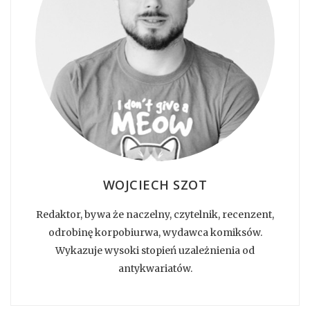
WOJCIECH SZOT
Redaktor, bywa że naczelny, czytelnik, recenzent,
odrobinę korpobiurwa, wydawca komiksów.
Wykazuje wysoki stopień uzależnienia od
antykwariatów.