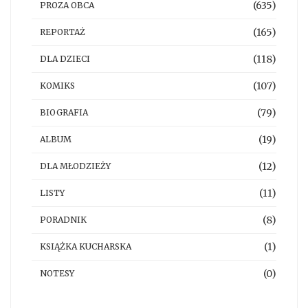
(635)
PROZA OBCA
(165)
REPORTAŻ
(118)
DLA DZIECI
(107)
KOMIKS
(79)
BIOGRAFIA
(19)
ALBUM
(12)
DLA MŁODZIEŻY
(11)
LISTY
(8)
PORADNIK
(1)
KSIĄŻKA KUCHARSKA
(0)
NOTESY