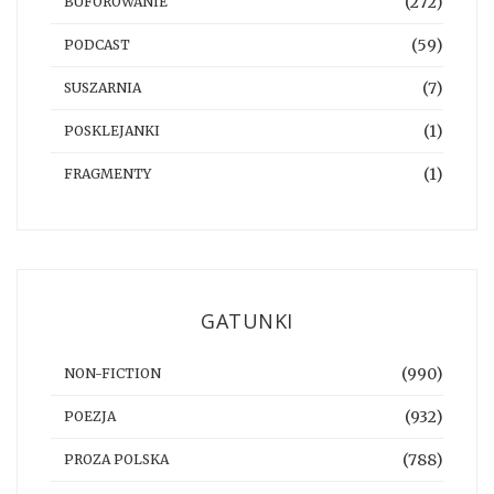
(272)
BUFOROWANIE
(59)
PODCAST
(7)
SUSZARNIA
(1)
POSKLEJANKI
(1)
FRAGMENTY
GATUNKI
(990)
NON-FICTION
(932)
POEZJA
(788)
PROZA POLSKA