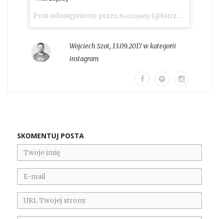
Post udostępniony przez
(@kurzojady_insta)
Kurzojady
Wojciech Szot
,
13.09.2017 w kategorii
instagram
SKOMENTUJ POSTA