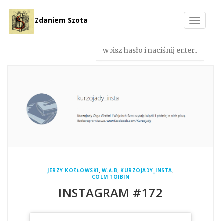
Zdaniem Szota
Toggle
navigat
,
,
,
JERZY KOZŁOWSKI
W.A.B
KURZOJADY_INSTA
COLM TOIBIN
INSTAGRAM #172