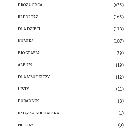
(635)
PROZA OBCA
(165)
REPORTAŻ
(118)
DLA DZIECI
(107)
KOMIKS
(79)
BIOGRAFIA
(19)
ALBUM
(12)
DLA MŁODZIEŻY
(11)
LISTY
(8)
PORADNIK
(1)
KSIĄŻKA KUCHARSKA
(0)
NOTESY