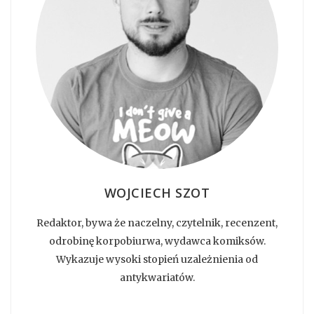
WOJCIECH SZOT
Redaktor, bywa że naczelny, czytelnik, recenzent,
odrobinę korpobiurwa, wydawca komiksów.
Wykazuje wysoki stopień uzależnienia od
antykwariatów.