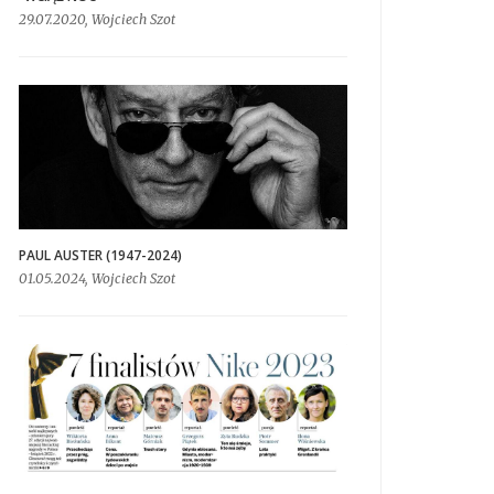
29.07.2020, Wojciech Szot
PAUL AUSTER (1947-2024)
01.05.2024, Wojciech Szot