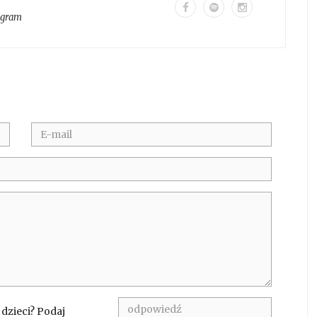
agram
 dzieci? Podaj