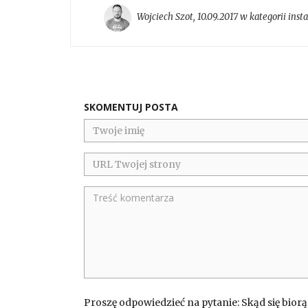
Wojciech Szot
,
10.09.2017 w kategorii
inst
SKOMENTUJ POSTA
Proszę odpowiedzieć na pytanie: Skąd się biorą