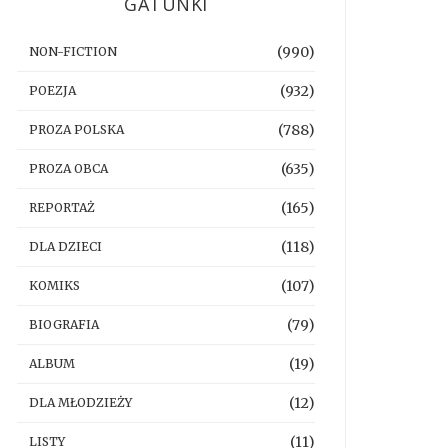
GATUNKI
(990)
NON-FICTION
(932)
POEZJA
(788)
PROZA POLSKA
(635)
PROZA OBCA
(165)
REPORTAŻ
(118)
DLA DZIECI
(107)
KOMIKS
(79)
BIOGRAFIA
(19)
ALBUM
(12)
DLA MŁODZIEŻY
(11)
LISTY