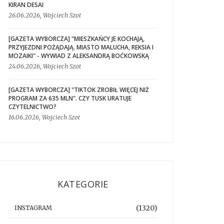
KIRAN DESAI
26.06.2026, Wojciech Szot
[GAZETA WYBORCZA] "MIESZKAŃCY JE KOCHAJĄ,
PRZYJEZDNI POŻĄDAJĄ. MIASTO MALUCHA, REKSIA I
MOZAIKI" - WYWIAD Z ALEKSANDRĄ BOĆKOWSKĄ
24.06.2026, Wojciech Szot
[GAZETA WYBORCZA] "TIKTOK ZROBIŁ WIĘCEJ NIŻ
PROGRAM ZA 635 MLN". CZY TUSK URATUJE
CZYTELNICTWO?
16.06.2026, Wojciech Szot
KATEGORIE
(1320)
INSTAGRAM