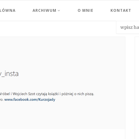
GŁÓWNA
ARCHIWUM
O MNIE
KONTAKT