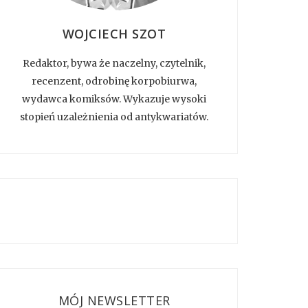
WOJCIECH SZOT
Redaktor, bywa że naczelny, czytelnik,
recenzent, odrobinę korpobiurwa,
wydawca komiksów. Wykazuje wysoki
stopień uzależnienia od antykwariatów.
MÓJ NEWSLETTER