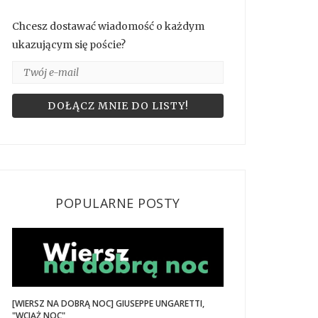
Chcesz dostawać wiadomość o każdym
ukazującym się poście?
POPULARNE POSTY
[WIERSZ NA DOBRĄ NOC] GIUSEPPE UNGARETTI,
"WCIĄŻ NOC"