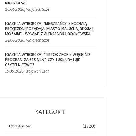
KIRAN DESAI
26.06.2026, Wojciech Szot
[GAZETA WYBORCZA] "MIESZKAŃCY JE KOCHAJĄ,
PRZYJEZDNI POŻĄDAJĄ. MIASTO MALUCHA, REKSIA I
MOZAIKI" - WYWIAD Z ALEKSANDRĄ BOĆKOWSKĄ
24.06.2026, Wojciech Szot
[GAZETA WYBORCZA] "TIKTOK ZROBIŁ WIĘCEJ NIŻ
PROGRAM ZA 635 MLN". CZY TUSK URATUJE
CZYTELNICTWO?
16.06.2026, Wojciech Szot
KATEGORIE
(1320)
INSTAGRAM