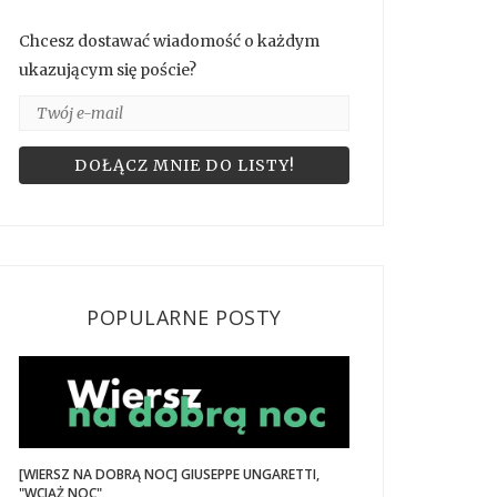
Chcesz dostawać wiadomość o każdym
ukazującym się poście?
POPULARNE POSTY
[WIERSZ NA DOBRĄ NOC] GIUSEPPE UNGARETTI,
"WCIĄŻ NOC"