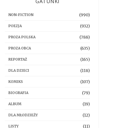
GATUNKI
(990)
NON-FICTION
(932)
POEZJA
(788)
PROZA POLSKA
(635)
PROZA OBCA
(165)
REPORTAŻ
(118)
DLA DZIECI
(107)
KOMIKS
(79)
BIOGRAFIA
(19)
ALBUM
(12)
DLA MŁODZIEŻY
(11)
LISTY