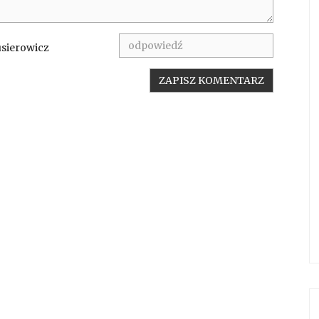
usierowicz