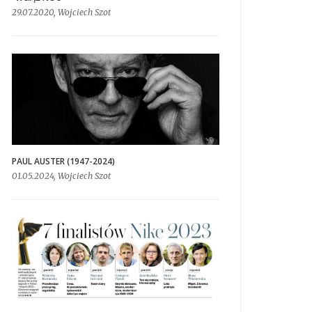
29.07.2020, Wojciech Szot
PAUL AUSTER (1947-2024)
01.05.2024, Wojciech Szot