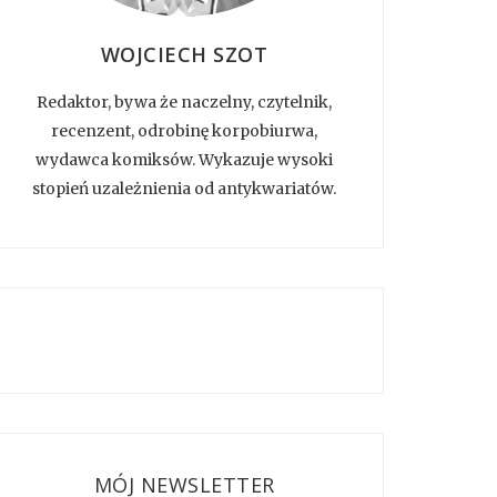
WOJCIECH SZOT
Redaktor, bywa że naczelny, czytelnik,
recenzent, odrobinę korpobiurwa,
wydawca komiksów. Wykazuje wysoki
stopień uzależnienia od antykwariatów.
MÓJ NEWSLETTER