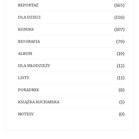
(165)
REPORTAŻ
(118)
DLA DZIECI
(107)
KOMIKS
(79)
BIOGRAFIA
(19)
ALBUM
(12)
DLA MŁODZIEŻY
(11)
LISTY
(8)
PORADNIK
(1)
KSIĄŻKA KUCHARSKA
(0)
NOTESY