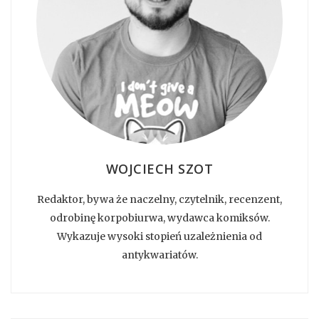
WOJCIECH SZOT
Redaktor, bywa że naczelny, czytelnik, recenzent,
odrobinę korpobiurwa, wydawca komiksów.
Wykazuje wysoki stopień uzależnienia od
antykwariatów.