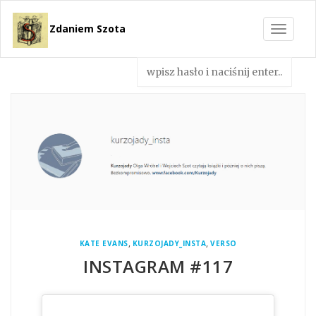
Zdaniem Szota
Toggle
navigat
,
,
KATE EVANS
KURZOJADY_INSTA
VERSO
INSTAGRAM #117