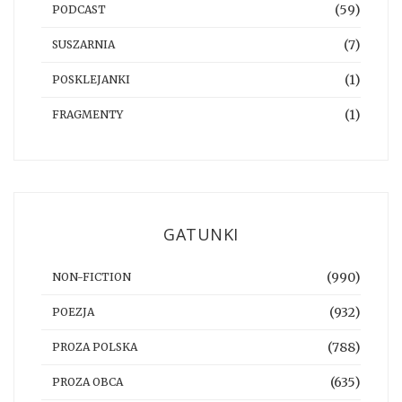
(59)
PODCAST
(7)
SUSZARNIA
(1)
POSKLEJANKI
(1)
FRAGMENTY
GATUNKI
(990)
NON-FICTION
(932)
POEZJA
(788)
PROZA POLSKA
(635)
PROZA OBCA