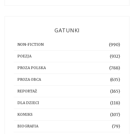
GATUNKI
(990)
NON-FICTION
(932)
POEZJA
(788)
PROZA POLSKA
(635)
PROZA OBCA
(165)
REPORTAŻ
(118)
DLA DZIECI
(107)
KOMIKS
(79)
BIOGRAFIA