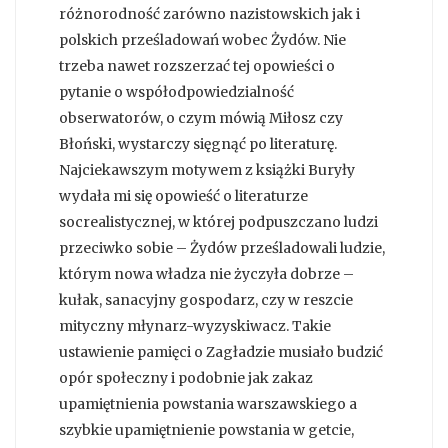
różnorodność zarówno nazistowskich jak i
polskich prześladowań wobec Żydów. Nie
trzeba nawet rozszerzać tej opowieści o
pytanie o współodpowiedzialność
obserwatorów, o czym mówią Miłosz czy
Błoński, wystarczy sięgnąć po literaturę.
Najciekawszym motywem z książki Buryły
wydała mi się opowieść o literaturze
socrealistycznej, w której podpuszczano ludzi
przeciwko sobie – Żydów prześladowali ludzie,
którym nowa władza nie życzyła dobrze –
kułak, sanacyjny gospodarz, czy w reszcie
mityczny młynarz-wyzyskiwacz. Takie
ustawienie pamięci o Zagładzie musiało budzić
opór społeczny i podobnie jak zakaz
upamiętnienia powstania warszawskiego a
szybkie upamiętnienie powstania w getcie,