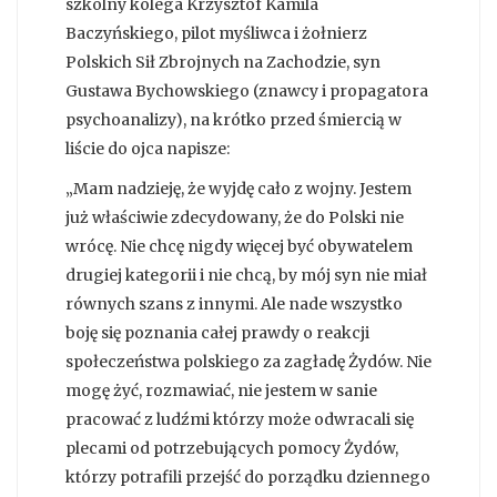
szkolny kolega Krzysztof Kamila
Baczyńskiego, pilot myśliwca i żołnierz
Polskich Sił Zbrojnych na Zachodzie, syn
Gustawa Bychowskiego (znawcy i propagatora
psychoanalizy), na krótko przed śmiercią w
liście do ojca napisze:
„Mam nadzieję, że wyjdę cało z wojny. Jestem
już właściwie zdecydowany, że do Polski nie
wrócę. Nie chcę nigdy więcej być obywatelem
drugiej kategorii i nie chcą, by mój syn nie miał
równych szans z innymi. Ale nade wszystko
boję się poznania całej prawdy o reakcji
społeczeństwa polskiego za zagładę Żydów. Nie
mogę żyć, rozmawiać, nie jestem w sanie
pracować z ludźmi którzy może odwracali się
plecami od potrzebujących pomocy Żydów,
którzy potrafili przejść do porządku dziennego