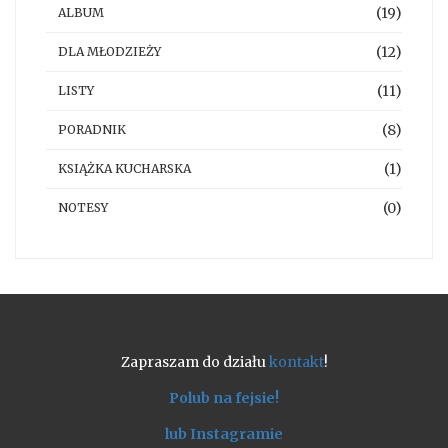
(19)
ALBUM
(12)
DLA MŁODZIEŻY
(11)
LISTY
(8)
PORADNIK
(1)
KSIĄŻKA KUCHARSKA
(0)
NOTESY
Zapraszam do działu
kontakt
!
Polub na fejsie!
lub Instagramie