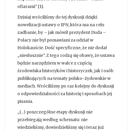
ofiarami” [1].
Dzisiaj wróciliśmy do tej dyskusji dzięki
nowelizacji ustawy o IPN, która ma na celu
zadbanie, by – jak mówił prezydent Duda –
Polacy nie był pomawiani za udział w
Holokauście. Dość specyficzne, że nie dodał
„niesłusznie”. Z tego rodzą się obawy, że ustawa
będzie narzędziem w walce z częścią
środowiska historyków i historyczek, jak i osób
publikujących na tematy polsko-żydowskie w
mediach. Wróciliśmy po raz kolejny do dyskusji
o odpowiedzialności za historię i sposobach jej
pisania.
„(…) poszczególne etapy dyskusji nie
przebiegają według schematu: nie
wiedzieliśmy, dowiedzieliśmy się i teraz już