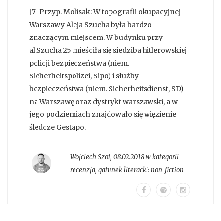
[7] Przyp. Molisak: W topografii okupacyjnej
Warszawy Aleja Szucha była bardzo
znaczącym miejscem. W budynku przy
al.Szucha 25 mieściła się siedziba hitlerowskiej
policji bezpieczeństwa (niem.
Sicherheitspolizei, Sipo) i służby
bezpieczeństwa (niem. Sicherheitsdienst, SD)
na Warszawę oraz dystrykt warszawski, a w
jego podziemiach znajdowało się więzienie
śledcze Gestapo.
Wojciech Szot
,
08.02.2018 w kategorii
recenzja
, gatunek literacki:
non-fiction