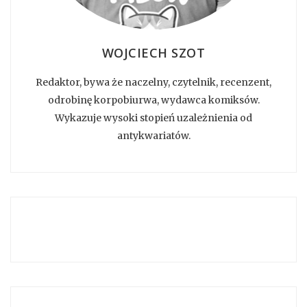
WOJCIECH SZOT
Redaktor, bywa że naczelny, czytelnik, recenzent,
odrobinę korpobiurwa, wydawca komiksów.
Wykazuje wysoki stopień uzależnienia od
antykwariatów.