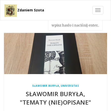
Zdaniem Szota
Toggle
navigat
,
SŁAWOMIR BURYŁA
UNIVERSITAS
SŁAWOMIR BURYŁA,
"TEMATY (NIE)OPISANE"