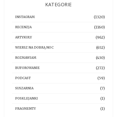
KATEGORIE
(1320)
INSTAGRAM
(1160)
RECENZJA
(962)
ARTYKUŁY
(652)
WIERSZ NA DOBRĄ NOC
(430)
ROZMAWIAM
(272)
BUFOROWANIE
(59)
PODCAST
(7)
SUSZARNIA
(1)
POSKLEJANKI
(1)
FRAGMENTY