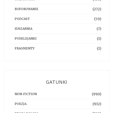
(272)
BUFOROWANIE
(59)
PODCAST
(7)
SUSZARNIA
(1)
POSKLEJANKI
(1)
FRAGMENTY
GATUNKI
(990)
NON-FICTION
(932)
POEZJA