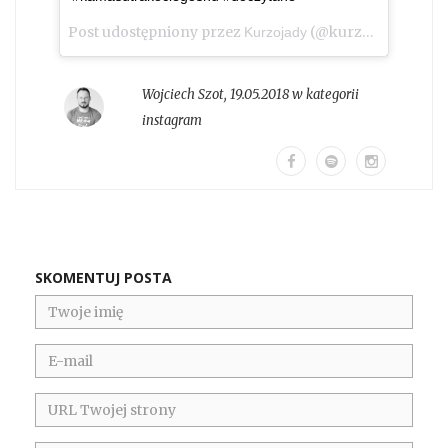
Post udostępniony przez
(@kurzojady_insta)
Kurzojady
Wojciech Szot
,
19.05.2018 w kategorii
instagram
SKOMENTUJ POSTA