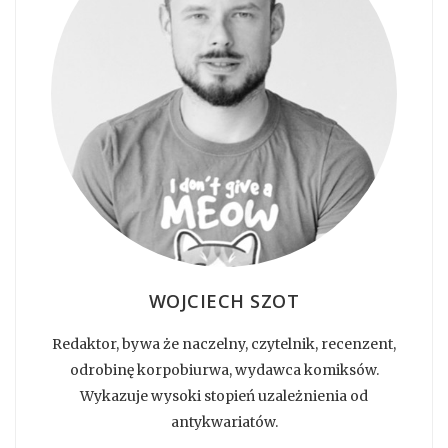
WOJCIECH SZOT
Redaktor, bywa że naczelny, czytelnik, recenzent,
odrobinę korpobiurwa, wydawca komiksów.
Wykazuje wysoki stopień uzależnienia od
antykwariatów.