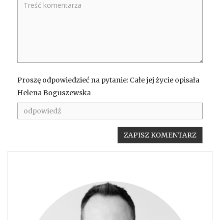
Proszę odpowiedzieć na pytanie: Całe jej życie opisała
Helena Boguszewska