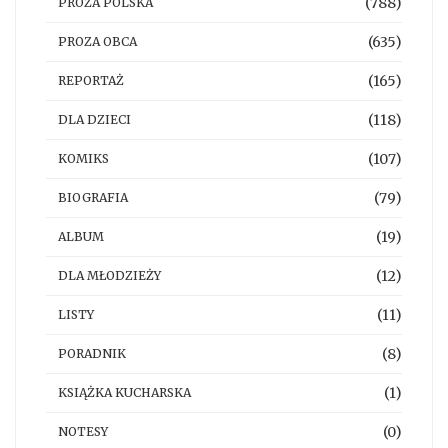
(788)
PROZA POLSKA
(635)
PROZA OBCA
(165)
REPORTAŻ
(118)
DLA DZIECI
(107)
KOMIKS
(79)
BIOGRAFIA
(19)
ALBUM
(12)
DLA MŁODZIEŻY
(11)
LISTY
(8)
PORADNIK
(1)
KSIĄŻKA KUCHARSKA
(0)
NOTESY