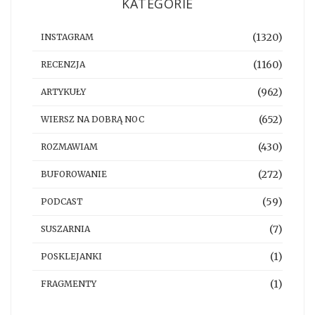
KATEGORIE
(1320)
INSTAGRAM
(1160)
RECENZJA
(962)
ARTYKUŁY
(652)
WIERSZ NA DOBRĄ NOC
(430)
ROZMAWIAM
(272)
BUFOROWANIE
(59)
PODCAST
(7)
SUSZARNIA
(1)
POSKLEJANKI
(1)
FRAGMENTY