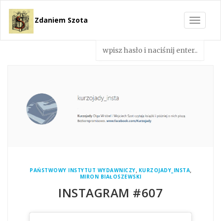
Zdaniem Szota
Toggle
navigat
,
,
PAŃSTWOWY INSTYTUT WYDAWNICZY
KURZOJADY_INSTA
MIRON BIAŁOSZEWSKI
INSTAGRAM #607