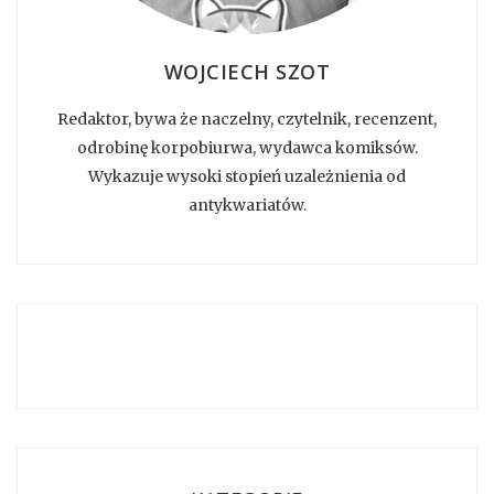
WOJCIECH SZOT
Redaktor, bywa że naczelny, czytelnik, recenzent,
odrobinę korpobiurwa, wydawca komiksów.
Wykazuje wysoki stopień uzależnienia od
antykwariatów.