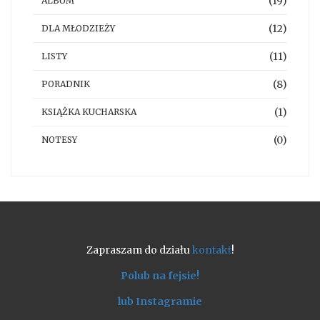
(19)
ALBUM
(12)
DLA MŁODZIEŻY
(11)
LISTY
(8)
PORADNIK
(1)
KSIĄŻKA KUCHARSKA
(0)
NOTESY
Zapraszam do działu
kontakt
!
Polub na fejsie!
lub Instagramie