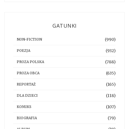
GATUNKI
(990)
NON-FICTION
(932)
POEZJA
(788)
PROZA POLSKA
(635)
PROZA OBCA
(165)
REPORTAŻ
(118)
DLA DZIECI
(107)
KOMIKS
(79)
BIOGRAFIA