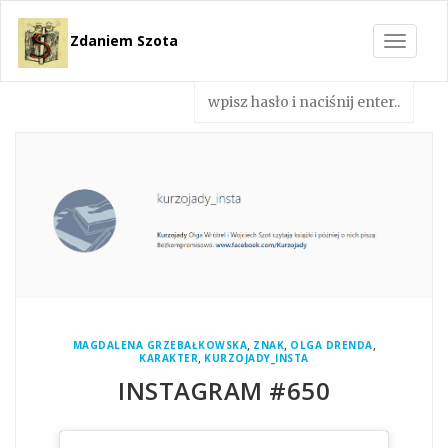
Zdaniem Szota
Toggle
navigat
,
,
,
MAGDALENA GRZEBAŁKOWSKA
ZNAK
OLGA DRENDA
,
KARAKTER
KURZOJADY_INSTA
INSTAGRAM #650