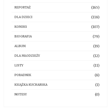
(165)
REPORTAŻ
(118)
DLA DZIECI
(107)
KOMIKS
(79)
BIOGRAFIA
(19)
ALBUM
(12)
DLA MŁODZIEŻY
(11)
LISTY
(8)
PORADNIK
(1)
KSIĄŻKA KUCHARSKA
(0)
NOTESY