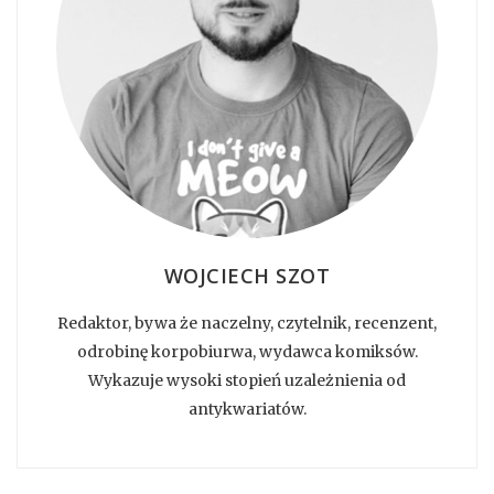
WOJCIECH SZOT
Redaktor, bywa że naczelny, czytelnik, recenzent,
odrobinę korpobiurwa, wydawca komiksów.
Wykazuje wysoki stopień uzależnienia od
antykwariatów.