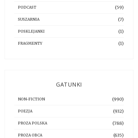
(59)
PODCAST
(7)
SUSZARNIA
(1)
POSKLEJANKI
(1)
FRAGMENTY
GATUNKI
(990)
NON-FICTION
(932)
POEZJA
(788)
PROZA POLSKA
(635)
PROZA OBCA