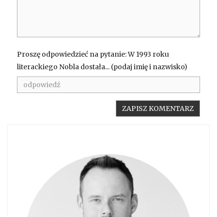
Proszę odpowiedzieć na pytanie: W 1993 roku
literackiego Nobla dostała... (podaj imię i nazwisko)