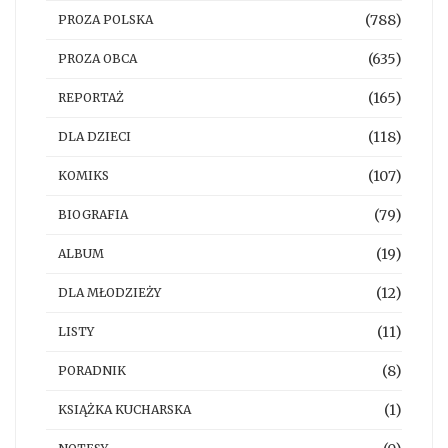
(788)
PROZA POLSKA
(635)
PROZA OBCA
(165)
REPORTAŻ
(118)
DLA DZIECI
(107)
KOMIKS
(79)
BIOGRAFIA
(19)
ALBUM
(12)
DLA MŁODZIEŻY
(11)
LISTY
(8)
PORADNIK
(1)
KSIĄŻKA KUCHARSKA