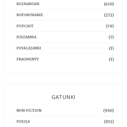
(430)
ROZMAWIAM
(272)
BUFOROWANIE
(59)
PODCAST
(7)
SUSZARNIA
(1)
POSKLEJANKI
(1)
FRAGMENTY
GATUNKI
(990)
NON-FICTION
(932)
POEZJA