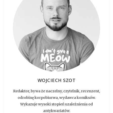
WOJCIECH SZOT
Redaktor, bywa że naczelny, czytelnik, recenzent,
odrobinę korpobiurwa, wydawca komiksów.
Wykazuje wysoki stopień uzależnienia od
antykwariatów.