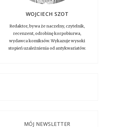
WOJCIECH SZOT
Redaktor, bywa że naczelny, czytelnik,
recenzent, odrobinę korpobiurwa,
wydawca komiksów. Wykazuje wysoki
stopień uzależnienia od antykwariatów.
MÓJ NEWSLETTER