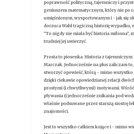
poprawność polityczną, tajemniczy i przys
geniuszem matematycznym, który nie po raz 
umięśnionym, wysportowanym i - jak się ok
dorzuca Wahl tragiczną historię wypadku,
“To nigdy nie miała być historia miłosna”, 
trudniej jej uwierzyć.
Prosta to piosenka. Historia z tajemniczym
Marczak. Jednocześnie na plus zaliczam to, 
stworzyć opowieść, którą - mimo wszystko -
dzięki ciekawie opowiedzianej relacji dwó
prostymi (i chwytliwymi) motywami. Wśród 
pływania (i jednocześnie znikania pod wodą
właśnie podsuwane przez starszą siostrę le
znajomości.
Jest to wszystko całkiem kojące i - mimo