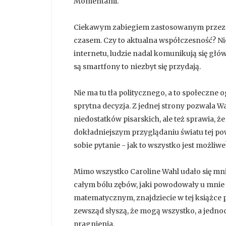
Momentami.
Ciekawym zabiegiem zastosowanym przez Wah
czasem. Czy to aktualna współczesność? Nie
internetu, ludzie nadal komunikują się głó
są smartfony to niezbyt się przydają.
Nie ma tu tła politycznego, a to społeczn
sprytna decyzja. Z jednej strony pozwala W
niedostatków pisarskich, ale też sprawia, ż
dokładniejszym przyglądaniu światu tej pow
sobie pytanie - jak to wszystko jest możliwe
Mimo wszystko Caroline Wahl udało się mnie
całym bólu zębów, jaki powodowały u mni
matematycznym, znajdziecie w tej książce 
zewsząd słyszą, że mogą wszystko, a jednoc
pragnienia.