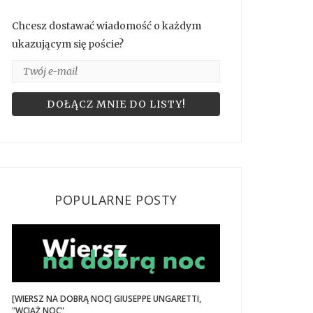
Chcesz dostawać wiadomość o każdym
ukazującym się poście?
POPULARNE POSTY
[WIERSZ NA DOBRĄ NOC] GIUSEPPE UNGARETTI,
"WCIĄŻ NOC"