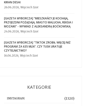
KIRAN DESAI
26.06.2026, Wojciech Szot
[GAZETA WYBORCZA] "MIESZKAŃCY JE KOCHAJĄ,
PRZYJEZDNI POŻĄDAJĄ. MIASTO MALUCHA, REKSIA I
MOZAIKI" - WYWIAD Z ALEKSANDRĄ BOĆKOWSKĄ
24.06.2026, Wojciech Szot
[GAZETA WYBORCZA] "TIKTOK ZROBIŁ WIĘCEJ NIŻ
PROGRAM ZA 635 MLN". CZY TUSK URATUJE
CZYTELNICTWO?
16.06.2026, Wojciech Szot
KATEGORIE
(1320)
INSTAGRAM