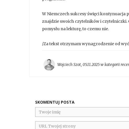
W Niemczech sukcesy święci kontynuacja po
znajdzie swoich czytelników i czytelniczki
pomysłu na lekturę, to czemu nie.
/Za tekst otrzymam wynagrodzenie od wy
Wojciech Szot
,
05.11.2025 w kategorii
rece
SKOMENTUJ POSTA