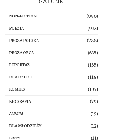
GATUNKI
(990)
NON-FICTION
(932)
POEZJA
(788)
PROZA POLSKA
(635)
PROZA OBCA
(165)
REPORTAŻ
(118)
DLA DZIECI
(107)
KOMIKS
(79)
BIOGRAFIA
(19)
ALBUM
(12)
DLA MŁODZIEŻY
(11)
LISTY