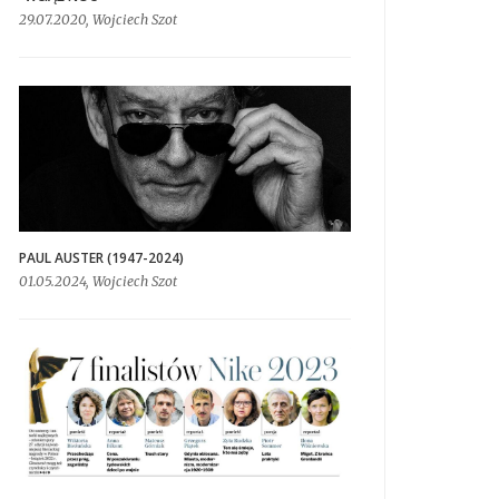
29.07.2020, Wojciech Szot
PAUL AUSTER (1947-2024)
01.05.2024, Wojciech Szot