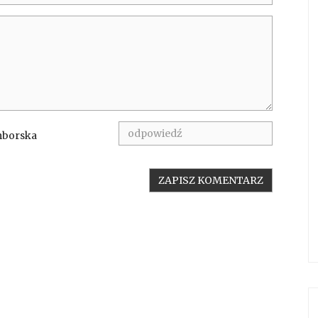
mborska