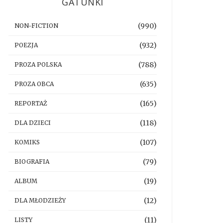
GATUNKI
(990)
NON-FICTION
(932)
POEZJA
(788)
PROZA POLSKA
(635)
PROZA OBCA
(165)
REPORTAŻ
(118)
DLA DZIECI
(107)
KOMIKS
(79)
BIOGRAFIA
(19)
ALBUM
(12)
DLA MŁODZIEŻY
(11)
LISTY