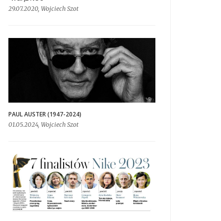
29.07.2020, Wojciech Szot
PAUL AUSTER (1947-2024)
01.05.2024, Wojciech Szot