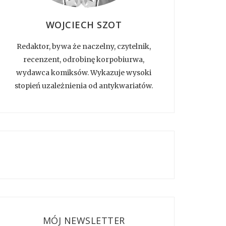
WOJCIECH SZOT
Redaktor, bywa że naczelny, czytelnik,
recenzent, odrobinę korpobiurwa,
wydawca komiksów. Wykazuje wysoki
stopień uzależnienia od antykwariatów.
MÓJ NEWSLETTER