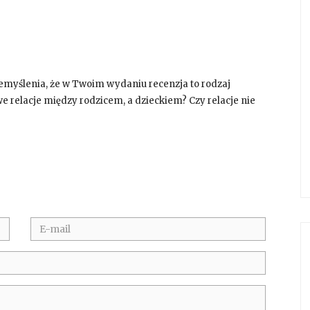
rzemyślenia, że w Twoim wydaniu recenzja to rodzaj
we relacje między rodzicem, a dzieckiem? Czy relacje nie