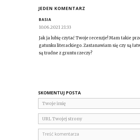
JEDEN KOMENTARZ
BASIA
10.06.2021 21:33
Jak ja lubię czytać Twoje recenzje! Mam takie p
gatunku literackiego. Zastanawiam się czy są łat
są trudne z gruntu rzeczy?
SKOMENTUJ POSTA