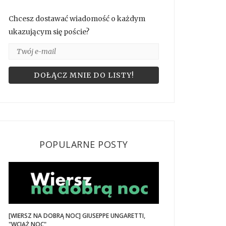
Chcesz dostawać wiadomość o każdym
ukazującym się poście?
POPULARNE POSTY
[WIERSZ NA DOBRĄ NOC] GIUSEPPE UNGARETTI,
"WCIĄŻ NOC"