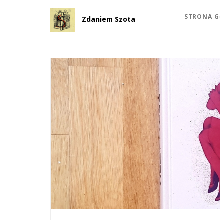
STRONA 
Zdaniem Szota