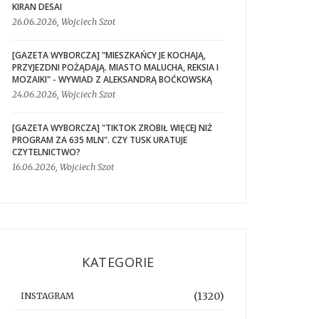
KIRAN DESAI
26.06.2026, Wojciech Szot
[GAZETA WYBORCZA] "MIESZKAŃCY JE KOCHAJĄ,
PRZYJEZDNI POŻĄDAJĄ. MIASTO MALUCHA, REKSIA I
MOZAIKI" - WYWIAD Z ALEKSANDRĄ BOĆKOWSKĄ
24.06.2026, Wojciech Szot
[GAZETA WYBORCZA] "TIKTOK ZROBIŁ WIĘCEJ NIŻ
PROGRAM ZA 635 MLN". CZY TUSK URATUJE
CZYTELNICTWO?
16.06.2026, Wojciech Szot
KATEGORIE
(1320)
INSTAGRAM