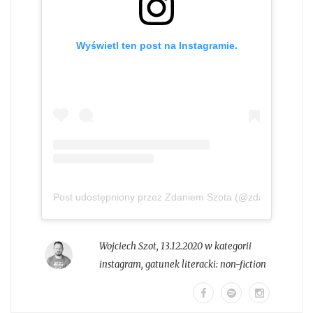
Wyświetl ten post na Instagramie.
Post udostępniony przez Zdaniem Szota (@zdaniem_szot
Wojciech Szot
,
13.12.2020 w kategorii
instagram
, gatunek literacki:
non-fiction