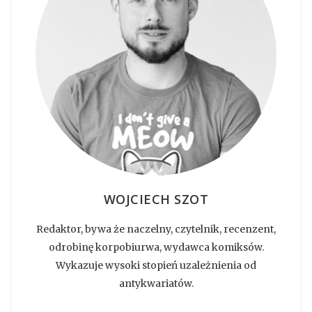
WOJCIECH SZOT
Redaktor, bywa że naczelny, czytelnik, recenzent,
odrobinę korpobiurwa, wydawca komiksów.
Wykazuje wysoki stopień uzależnienia od
antykwariatów.