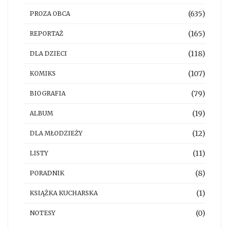
(635)
PROZA OBCA
(165)
REPORTAŻ
(118)
DLA DZIECI
(107)
KOMIKS
(79)
BIOGRAFIA
(19)
ALBUM
(12)
DLA MŁODZIEŻY
(11)
LISTY
(8)
PORADNIK
(1)
KSIĄŻKA KUCHARSKA
(0)
NOTESY