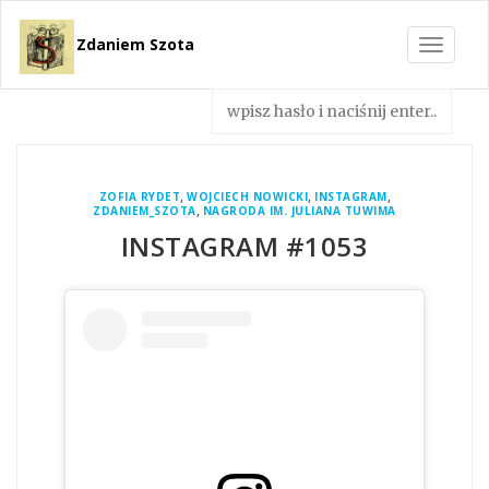
Zdaniem Szota
Toggle
navigat
,
,
,
ZOFIA RYDET
WOJCIECH NOWICKI
INSTAGRAM
,
ZDANIEM_SZOTA
NAGRODA IM. JULIANA TUWIMA
INSTAGRAM #1053