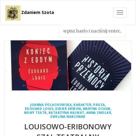
Zdaniem Szota
Toggle
navigat
,
,
,
JOANNA POLACHOWSKA
KARAKTER
PAUZA
,
,
,
EDOUARD LOUIS
DIDIER ERIBON
MARYNA OCHAB
,
,
,
NOWY TEATR
KATARZYNA KALWAT
ANNA SMOLAR
EWELINA MARCINIAK
LOUISOWO-ERIBONOWY