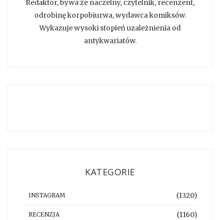
Redaktor, bywa że naczelny, czytelnik, recenzent,
odrobinę korpobiurwa, wydawca komiksów.
Wykazuje wysoki stopień uzależnienia od
antykwariatów.
KATEGORIE
(1320)
INSTAGRAM
(1160)
RECENZJA