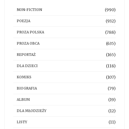
(990)
NON-FICTION
(932)
POEZJA
(788)
PROZA POLSKA
(635)
PROZA OBCA
(165)
REPORTAŻ
(118)
DLA DZIECI
(107)
KOMIKS
(79)
BIOGRAFIA
(19)
ALBUM
(12)
DLA MŁODZIEŻY
(11)
LISTY