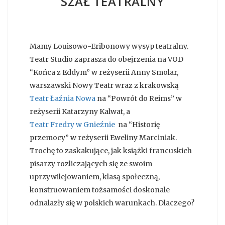
SZAŁ TEATRALNY
Mamy Louisowo-Eribonowy wysyp teatralny.
Teatr Studio zaprasza do obejrzenia na VOD
“Końca z Eddym” w reżyserii Anny Smolar,
warszawski Nowy Teatr wraz z krakowską
Teatr Łaźnia Nowa
na “Powrót do Reims” w
reżyserii Katarzyny Kalwat, a
Teatr Fredry w Gnieźnie
na “Historię
przemocy” w reżyserii Eweliny Marciniak.
Trochę to zaskakujące, jak książki francuskich
pisarzy rozliczających się ze swoim
uprzywilejowaniem, klasą społeczną,
konstruowaniem tożsamości doskonale
odnalazły się w polskich warunkach. Dlaczego?