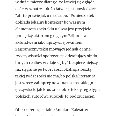
W dużej mierze dlatego, że łatwiej się ogląda
coś z zewnątrz - dużo łatwiej jest powiedzieć
“ah, to prawie jak u nas”, albo: “Poniedziałek
dokłada lokalny kontekst”, bo ważnym
elementem spektaklu Kalwat jest przejście
pomiędzy aktorem grającym Eribona, a
aktorstwem jako uprzywilejowaniem.
Zagraniczny tekst mówiący jednak o innej
rzeczywistości społecznej i odwołujący się do
innych realiów wydaje się być bezpieczniejszy
niż sięganie po twórczość lokalną, z resztą
takiej twórczości nie ma, bo polska literatura
jest wręcz zaimpregnowana na coś takiego
(oczywiście jak ktoś zna dobre teksty tego typu
polskich autorów i autorek, to podrzucajcie).
Obejrzałem spektakle Smolar i Kalwat, w