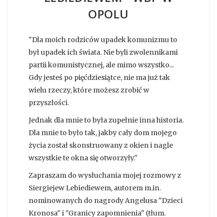
OPOLU
"Dla moich rodziców upadek komunizmu to
był upadek ich świata. Nie byli zwolennikami
partii komunistycznej, ale mimo wszystko...
Gdy jesteś po pięćdziesiątce, nie ma już tak
wielu rzeczy, które możesz zrobić w
przyszłości.
Jednak dla mnie to była zupełnie inna historia.
Dla mnie to było tak, jakby cały dom mojego
życia został skonstruowany z okien i nagle
wszystkie te okna się otworzyły."
Zapraszam do wysłuchania mojej rozmowy z
Siergiejew Lebiediewem, autorem m.in.
nominowanych do nagrody Angelusa "Dzieci
Kronosa" i "Granicy zapomnienia" (tłum.