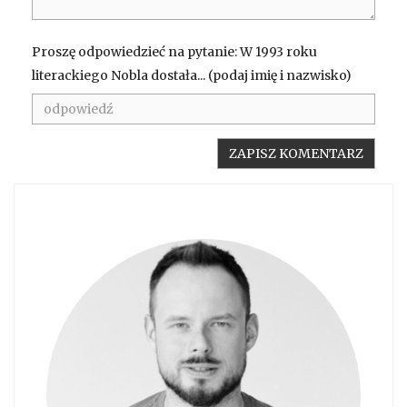
Proszę odpowiedzieć na pytanie: W 1993 roku
literackiego Nobla dostała... (podaj imię i nazwisko)