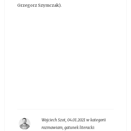
Grzegorz Szymczak).
Wojciech Szot
,
04.01.2021 w kategorii
rozmawiam
, gatunek literacki: