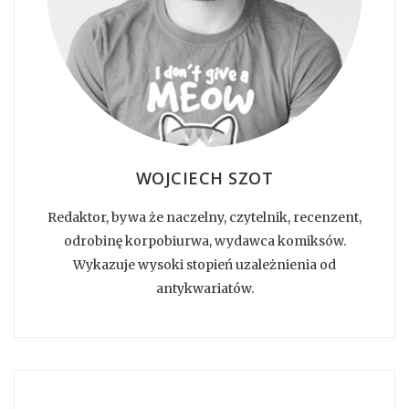
WOJCIECH SZOT
Redaktor, bywa że naczelny, czytelnik, recenzent,
odrobinę korpobiurwa, wydawca komiksów.
Wykazuje wysoki stopień uzależnienia od
antykwariatów.