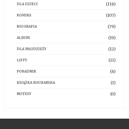
(118)
DLA DZIECI
(107)
KOMIKS
(79)
BIOGRAFIA
(19)
ALBUM
(12)
DLA MŁODZIEŻY
(11)
LISTY
(8)
PORADNIK
(1)
KSIĄŻKA KUCHARSKA
(0)
NOTESY