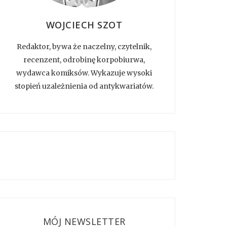
WOJCIECH SZOT
Redaktor, bywa że naczelny, czytelnik,
recenzent, odrobinę korpobiurwa,
wydawca komiksów. Wykazuje wysoki
stopień uzależnienia od antykwariatów.
MÓJ NEWSLETTER