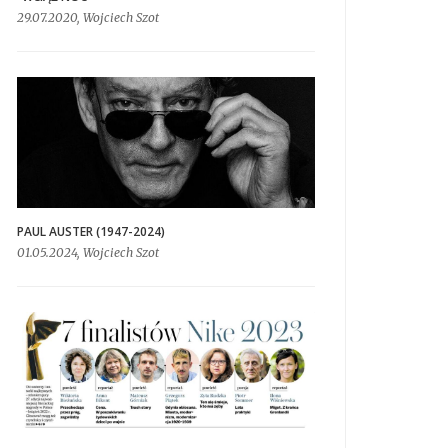
29.07.2020, Wojciech Szot
PAUL AUSTER (1947-2024)
01.05.2024, Wojciech Szot