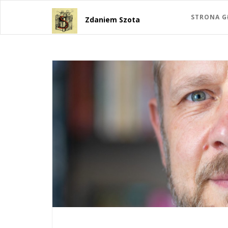
STRONA 
Zdaniem Szota