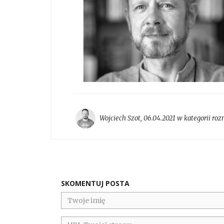
Wojciech Szot
,
06.04.2021 w kategorii
roz
SKOMENTUJ POSTA