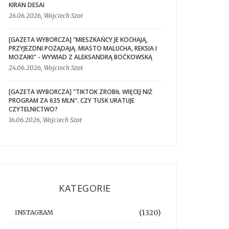
KIRAN DESAI
26.06.2026, Wojciech Szot
[GAZETA WYBORCZA] "MIESZKAŃCY JE KOCHAJĄ,
PRZYJEZDNI POŻĄDAJĄ. MIASTO MALUCHA, REKSIA I
MOZAIKI" - WYWIAD Z ALEKSANDRĄ BOĆKOWSKĄ
24.06.2026, Wojciech Szot
[GAZETA WYBORCZA] "TIKTOK ZROBIŁ WIĘCEJ NIŻ
PROGRAM ZA 635 MLN". CZY TUSK URATUJE
CZYTELNICTWO?
16.06.2026, Wojciech Szot
KATEGORIE
(1320)
INSTAGRAM