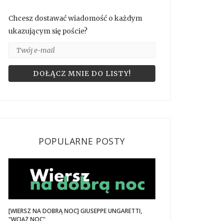
Chcesz dostawać wiadomość o każdym
ukazującym się poście?
POPULARNE POSTY
[WIERSZ NA DOBRĄ NOC] GIUSEPPE UNGARETTI,
"WCIĄŻ NOC"