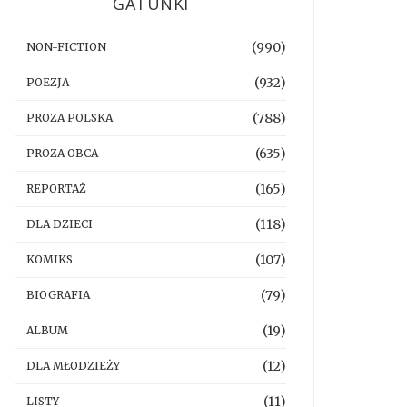
GATUNKI
(990)
NON-FICTION
(932)
POEZJA
(788)
PROZA POLSKA
(635)
PROZA OBCA
(165)
REPORTAŻ
(118)
DLA DZIECI
(107)
KOMIKS
(79)
BIOGRAFIA
(19)
ALBUM
(12)
DLA MŁODZIEŻY
(11)
LISTY