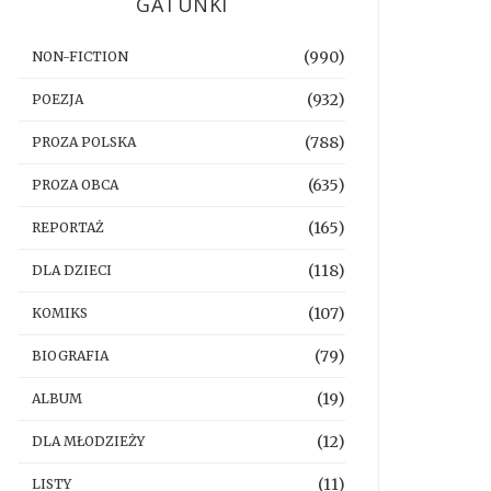
GATUNKI
(990)
NON-FICTION
(932)
POEZJA
(788)
PROZA POLSKA
(635)
PROZA OBCA
(165)
REPORTAŻ
(118)
DLA DZIECI
(107)
KOMIKS
(79)
BIOGRAFIA
(19)
ALBUM
(12)
DLA MŁODZIEŻY
(11)
LISTY