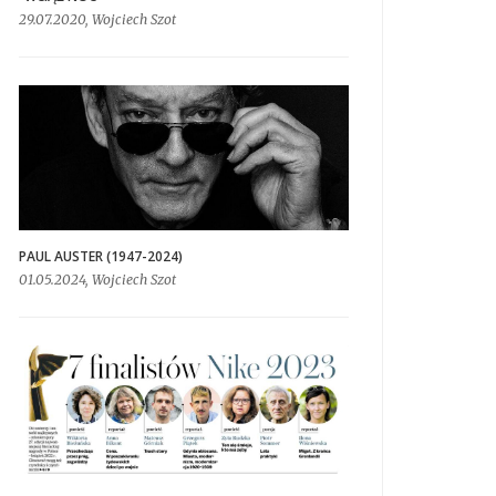
29.07.2020, Wojciech Szot
PAUL AUSTER (1947-2024)
01.05.2024, Wojciech Szot