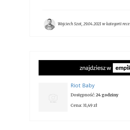
Wojciech Szot
,
29.04.2021 w kategorii
rece
Riot Baby
Dostępność:
24 godziny
Cena:
31,49 zł