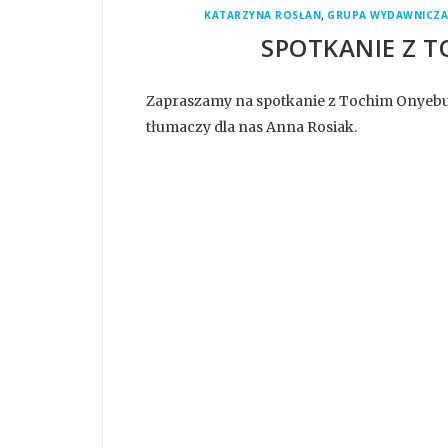
,
KATARZYNA ROSŁAN
GRUPA WYDAWNICZA
SPOTKANIE Z 
Zapraszamy na spotkanie z Tochim Onyebuc
tłumaczy dla nas Anna Rosiak.