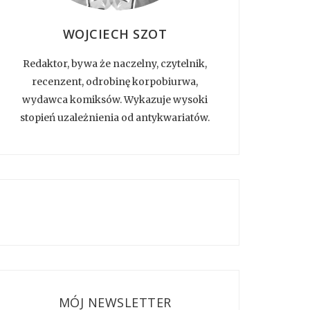
WOJCIECH SZOT
Redaktor, bywa że naczelny, czytelnik,
recenzent, odrobinę korpobiurwa,
wydawca komiksów. Wykazuje wysoki
stopień uzależnienia od antykwariatów.
MÓJ NEWSLETTER