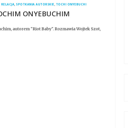
,
,
 RELACJA
SPOTKANIA AUTORSKIE
TOCHI ONYEBUCHI
TOCHIM ONYEBUCHIM
him, autorem "Riot Baby". Rozmawia Wojtek Szot,