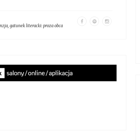
nzja
, gatunek literacki:
proza obca