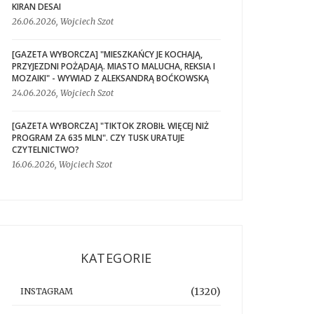
KIRAN DESAI
26.06.2026, Wojciech Szot
[GAZETA WYBORCZA] "MIESZKAŃCY JE KOCHAJĄ,
PRZYJEZDNI POŻĄDAJĄ. MIASTO MALUCHA, REKSIA I
MOZAIKI" - WYWIAD Z ALEKSANDRĄ BOĆKOWSKĄ
24.06.2026, Wojciech Szot
[GAZETA WYBORCZA] "TIKTOK ZROBIŁ WIĘCEJ NIŻ
PROGRAM ZA 635 MLN". CZY TUSK URATUJE
CZYTELNICTWO?
16.06.2026, Wojciech Szot
KATEGORIE
(1320)
INSTAGRAM