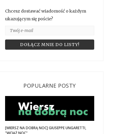
Chcesz dostawać wiadomość o każdym
ukazującym się poście?
POPULARNE POSTY
[WIERSZ NA DOBRĄ NOC] GIUSEPPE UNGARETTI,
"WCIĄŻ NOC"