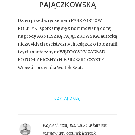
PAJĄCZKOWSKĄ
Dzień przed wręczeniem PASZPORTÓW
POLITYKI spotkamy się z nominowaną do tej
nagrody AGNIESZKĄ PAJĄCZKOWSKA, autorką
niezwykłych eseistycznych książek o fotografii
i życiu społecznym: WĘDROWNY ZAKŁAD
FOTOGRAFICZNY i NIEPRZEZROCZYSTE.
Wieczór prowadzi Wojtek Szot.
CZYTAJ DALEJ
Wojciech Szot
,
16.01.2024 w kategorii
rozmawiam
, gatunek literacki: