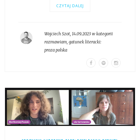
CZYTAJ DALEJ
Wojciech Szot
,
14.09.2023 w kategorii
rozmawiam
, gatunek literacki:
proza polska