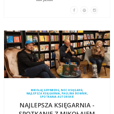
,
,
MIKOŁAJ GRYNBERG
NOC KSIĘGARŃ
,
,
NAJLEPSZA KSIĘGARNIA
PAULINA BOWNIK
SPOTKANIA AUTORSKIE
NAJLEPSZA KSIĘGARNIA -
SPOTKANIE Z MIKOŁAJEM