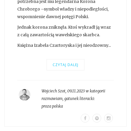
potrzebna jest mu legendarna Korona
Chrobrego –symbol władzy i niepodległości,
wspomnienie dawnej potęgi Polski.
Jednak korona zniknęła. Ktoś wykradł ją wraz
z całą zawartością wawelskiego skarbca.
Księżna Izabela Czartoryska i jej nieodzowny...
CZYTAJ DALEJ
Wojciech Szot
,
09.11.2023 w kategorii
rozmawiam
, gatunek literacki:
proza polska