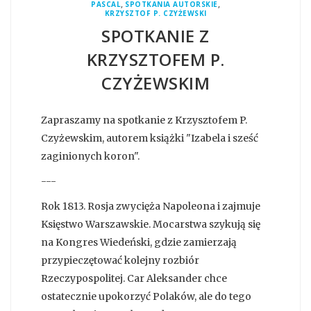
,
,
PASCAL
SPOTKANIA AUTORSKIE
KRZYSZTOF P. CZYŻEWSKI
SPOTKANIE Z
KRZYSZTOFEM P.
CZYŻEWSKIM
Zapraszamy na spotkanie z Krzysztofem P.
Czyżewskim, autorem książki "Izabela i sześć
zaginionych koron".
---
Rok 1813. Rosja zwycięża Napoleona i zajmuje
Księstwo Warszawskie. Mocarstwa szykują się
na Kongres Wiedeński, gdzie zamierzają
przypieczętować kolejny rozbiór
Rzeczypospolitej. Car Aleksander chce
ostatecznie upokorzyć Polaków, ale do tego