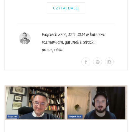
CZYTAJ DALEJ
Wojciech Szot
,
27.11.2023 w kategorii
rozmawiam
, gatunek literacki:
proza polska