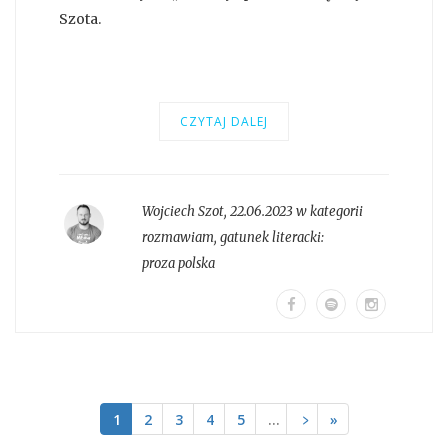
Szota.
CZYTAJ DALEJ
Wojciech Szot
,
22.06.2023 w kategorii
rozmawiam
, gatunek literacki:
proza polska
1
2
3
4
5
…
﹥
»