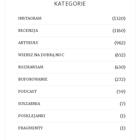
KATEGORIE
(1320)
INSTAGRAM
(1160)
RECENZJA
(962)
ARTYKUŁY
(652)
WIERSZ NA DOBRĄ NOC
(430)
ROZMAWIAM
(272)
BUFOROWANIE
(59)
PODCAST
(7)
SUSZARNIA
(1)
POSKLEJANKI
(1)
FRAGMENTY