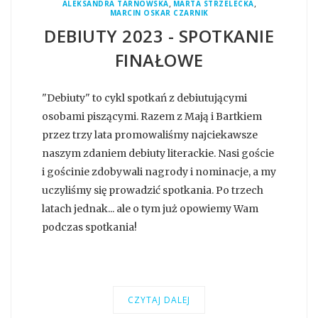
,
,
ALEKSANDRA TARNOWSKA
MARTA STRZELECKA
MARCIN OSKAR CZARNIK
DEBIUTY 2023 - SPOTKANIE
FINAŁOWE
"Debiuty" to cykl spotkań z debiutującymi
osobami piszącymi. Razem z Mają i Bartkiem
przez trzy lata promowaliśmy najciekawsze
naszym zdaniem debiuty literackie. Nasi goście
i gościnie zdobywali nagrody i nominacje, a my
uczyliśmy się prowadzić spotkania. Po trzech
latach jednak... ale o tym już opowiemy Wam
podczas spotkania!
CZYTAJ DALEJ