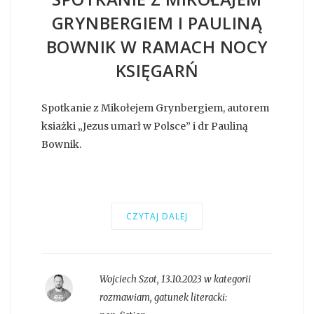
GRYNBERGIEM I PAULINĄ
BOWNIK W RAMACH NOCY
KSIĘGARŃ
Spotkanie z Mikołejem Grynbergiem, autorem
ksiażki „Jezus umarł w Polsce” i dr Pauliną
Bownik.
CZYTAJ DALEJ
Wojciech Szot
,
13.10.2023 w kategorii
rozmawiam
, gatunek literacki: