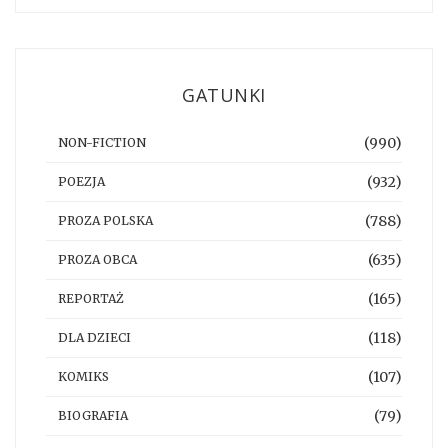
GATUNKI
(990)
NON-FICTION
(932)
POEZJA
(788)
PROZA POLSKA
(635)
PROZA OBCA
(165)
REPORTAŻ
(118)
DLA DZIECI
(107)
KOMIKS
(79)
BIOGRAFIA