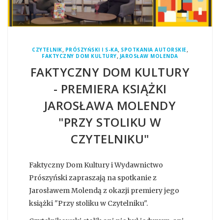
,
,
,
CZYTELNIK
PRÓSZYŃSKI I S-KA
SPOTKANIA AUTORSKIE
,
FAKTYCZNY DOM KULTURY
JAROSŁAW MOLENDA
FAKTYCZNY DOM KULTURY
- PREMIERA KSIĄŻKI
JAROSŁAWA MOLENDY
"PRZY STOLIKU W
CZYTELNIKU"
Faktyczny Dom Kultury i Wydawnictwo
Prószyński zapraszają na spotkanie z
Jarosławem Molendą z okazji premiery jego
książki "Przy stoliku w Czytelniku".