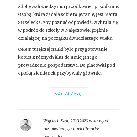
zdobywali wiedzę moi przodkowie i przodkinie.
Osobą, która zadała sobie to pytanie, jest Marta
Strzelecka. Aby poznać odpowiedź, wybrała się
w podróż do szkoły w Nałęczowie, prężnie
działającej na początku dwudziestego wieku.
Celem tutejszej nauki było przygotowanie
kobiet z różnych klas do umiejętnego
prowadzenie gospodarstwa. Do placówki pod
opieką ziemianek przybywały głównie...
CZYTAJ DALEJ
Wojciech Szot
,
25.10.2023 w kategorii
rozmawiam
, gatunek literacki:
non-fiction