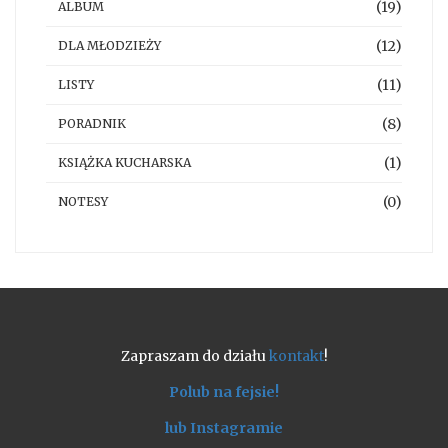
(19)
ALBUM
(12)
DLA MŁODZIEŻY
(11)
LISTY
(8)
PORADNIK
(1)
KSIĄŻKA KUCHARSKA
(0)
NOTESY
Zapraszam do działu
kontakt
!
Polub na fejsie!
lub Instagramie