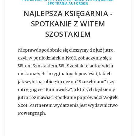
SPOTKANIA AUTORSKIE
NAJLEPSZA KSIĘGARNIA -
SPOTKANIE Z WITEM
SZOSTAKIEM
Nieprawdopodobnie się cieszymy, że już jutro,
czyli w poniedziałek o 19:00, zobaczymy się z
Witem Szostakiem. Wit Szostak to autor wielu
doskonałych i oryginalnych powieści, takich
jak wybitna, ubiegłoroczna "Szczelinami" czy
intrygujące "Rumowiska", o których będziemy
jutro rozmawiać. Spotkanie poprowadzi Wojtek
Szot. Partnerem wydarzenia jest Wydawnictwo
Powergraph.