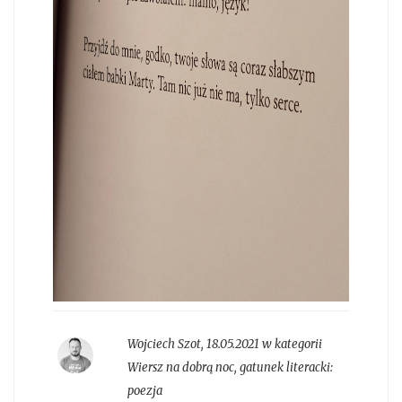
Wojciech Szot
,
18.05.2021 w kategorii
Wiersz na dobrą noc
, gatunek literacki:
poezja