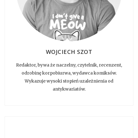
WOJCIECH SZOT
Redaktor, bywa że naczelny, czytelnik, recenzent,
odrobinę korpobiurwa, wydawca komiksów.
Wykazuje wysoki stopień uzależnienia od
antykwariatów.