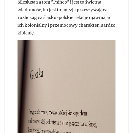
Silesiusa za tom "Psińco" i jest to świetna
wiadomość, bo jest to poezja przeszywająca,
rozliczająca śląsko-polskie relacje ujawniając
ich kolonialny i przemocowy charakter. Bardzo
kibicuję.