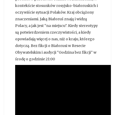
kontekście stosunków rosyjsko-białoruskich i
oczywiście sytuacji Polaków. Kraj obciążony
znaczeniami. Jaką Białoruś znają i widzą
Polacy, a jak jest “na miejscu”. Kiedy stereotypy
są potwierdzeniem rzeczywistości, a kiedy
opowiadają więcej o nas, niż o kraju, którego
dotyczą. Bez fikcji o Białorusi w Resecie
Obywatelskim i audycji “Godzina bez fikcji” w
środę o godzinie 21:00