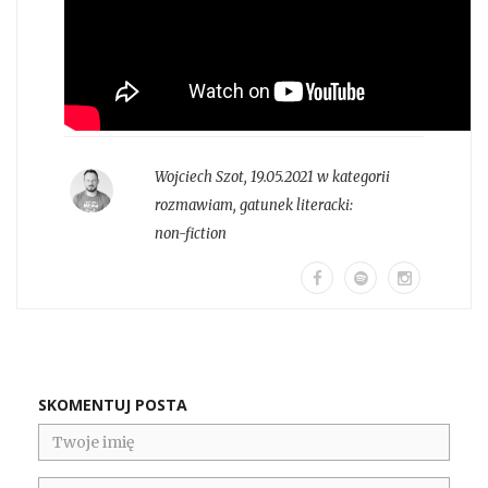
Wojciech Szot
,
19.05.2021 w kategorii
rozmawiam
, gatunek literacki:
non-fiction
SKOMENTUJ POSTA