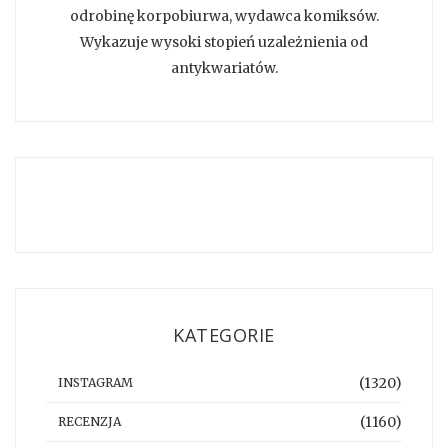
odrobinę korpobiurwa, wydawca komiksów.
Wykazuje wysoki stopień uzależnienia od
antykwariatów.
KATEGORIE
(1320)
INSTAGRAM
(1160)
RECENZJA