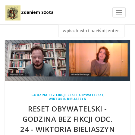
Zdaniem Szota
Toggle
navigat
,
,
GODZINA BEZ FIKCJI
RESET OBYWATELSKI
WIKTORIA BIELIASZYN
RESET OBYWATELSKI -
GODZINA BEZ FIKCJI ODC.
24 - WIKTORIA BIELIASZYN