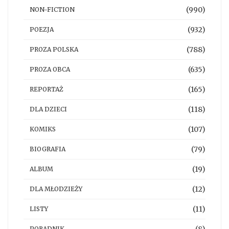
(990)
NON-FICTION
(932)
POEZJA
(788)
PROZA POLSKA
(635)
PROZA OBCA
(165)
REPORTAŻ
(118)
DLA DZIECI
(107)
KOMIKS
(79)
BIOGRAFIA
(19)
ALBUM
(12)
DLA MŁODZIEŻY
(11)
LISTY
(8)
PORADNIK