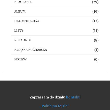
(79)
BIOGRAFIA
(19)
ALBUM
(12)
DLA MŁODZIEŻY
(11)
LISTY
(8)
PORADNIK
(1)
KSIĄŻKA KUCHARSKA
(0)
NOTESY
Zapraszam do działu
kontakt
!
Polub na fejsie!