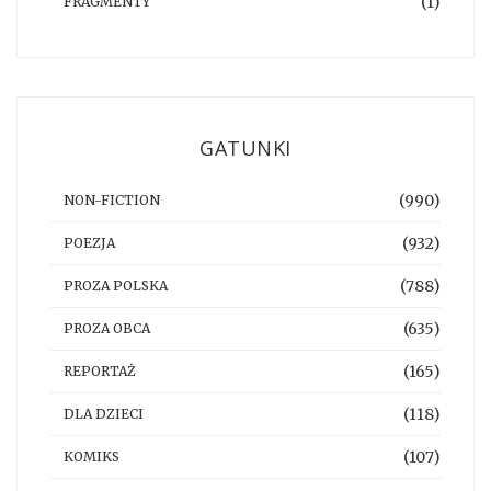
(1)
FRAGMENTY
GATUNKI
(990)
NON-FICTION
(932)
POEZJA
(788)
PROZA POLSKA
(635)
PROZA OBCA
(165)
REPORTAŻ
(118)
DLA DZIECI
(107)
KOMIKS