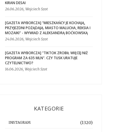
KIRAN DESAI
26.06.2026, Wojciech Szot
[GAZETA WYBORCZA] "MIESZKAŃCY JE KOCHAJĄ,
PRZYJEZDNI POŻĄDAJĄ. MIASTO MALUCHA, REKSIA I
MOZAIKI" - WYWIAD Z ALEKSANDRĄ BOĆKOWSKĄ
24.06.2026, Wojciech Szot
[GAZETA WYBORCZA] "TIKTOK ZROBIŁ WIĘCEJ NIŻ
PROGRAM ZA 635 MLN". CZY TUSK URATUJE
CZYTELNICTWO?
16.06.2026, Wojciech Szot
KATEGORIE
(1320)
INSTAGRAM