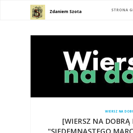
STRONA 
Zdaniem Szota
WIERSZ NA DOB
[WIERSZ NA DOBRĄ
"SIEDEMNASTEGO MARC