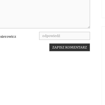
usierowicz