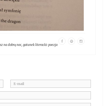
sz na dobrą noc
, gatunek literacki:
poezja