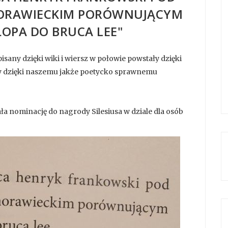
ORAWIECKIM PORÓWNUJĄCYM
ŁOPA DO BRUCA LEE"
isany dzięki wiki i wiersz w połowie powstały dzięki
ły dzięki naszemu jakże poetycko sprawnemu
ała nominację do nagrody Silesiusa w dziale dla osób