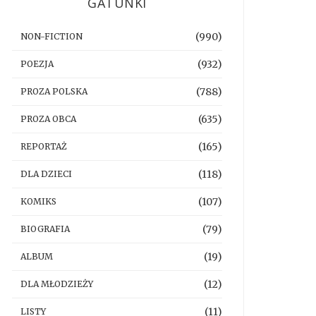
GATUNKI
(990)
NON-FICTION
(932)
POEZJA
(788)
PROZA POLSKA
(635)
PROZA OBCA
(165)
REPORTAŻ
(118)
DLA DZIECI
(107)
KOMIKS
(79)
BIOGRAFIA
(19)
ALBUM
(12)
DLA MŁODZIEŻY
(11)
LISTY