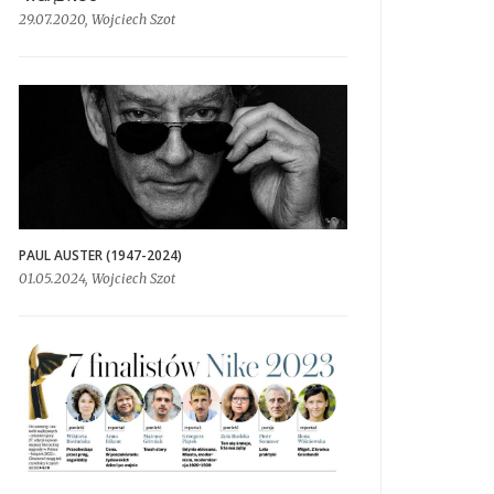
29.07.2020, Wojciech Szot
PAUL AUSTER (1947-2024)
01.05.2024, Wojciech Szot