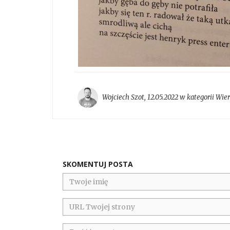
Wojciech Szot
,
12.05.2022 w kategorii
Wier
SKOMENTUJ POSTA