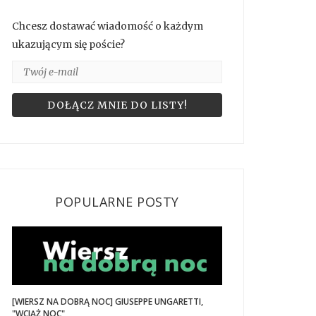
Chcesz dostawać wiadomość o każdym
ukazującym się poście?
POPULARNE POSTY
[WIERSZ NA DOBRĄ NOC] GIUSEPPE UNGARETTI,
"WCIĄŻ NOC"