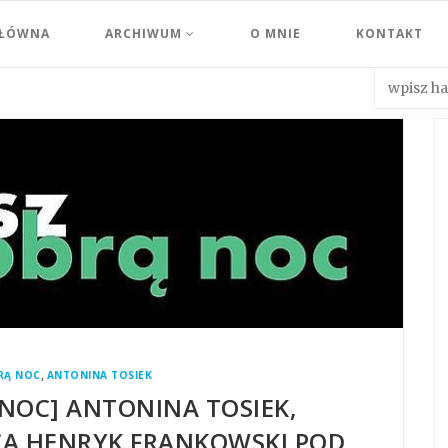
GŁÓWNA
ARCHIWUM
O MNIE
KONTAKT
,
RĄ NOC
ANTONINA TOSIEK
 NOC] ANTONINA TOSIEK,
A HENRYK FRANKOWSKI POD