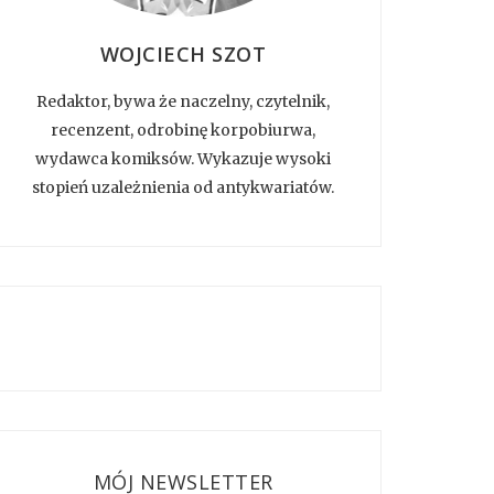
WOJCIECH SZOT
Redaktor, bywa że naczelny, czytelnik,
recenzent, odrobinę korpobiurwa,
wydawca komiksów. Wykazuje wysoki
stopień uzależnienia od antykwariatów.
MÓJ NEWSLETTER