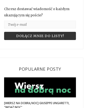
Chcesz dostawać wiadomość o każdym
ukazującym się poście?
POPULARNE POSTY
[WIERSZ NA DOBRĄ NOC] GIUSEPPE UNGARETTI,
"WCIĄŻ NOC"