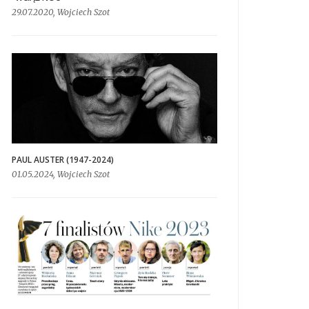
29.07.2020, Wojciech Szot
PAUL AUSTER (1947-2024)
01.05.2024, Wojciech Szot