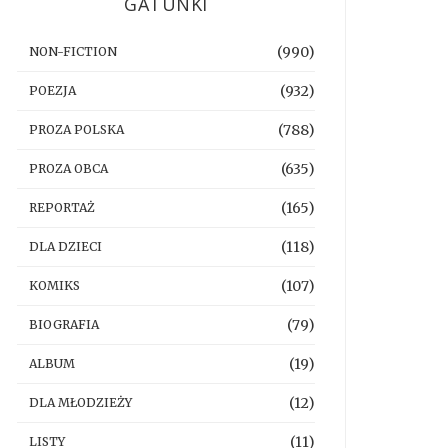
GATUNKI
(990)
NON-FICTION
(932)
POEZJA
(788)
PROZA POLSKA
(635)
PROZA OBCA
(165)
REPORTAŻ
(118)
DLA DZIECI
(107)
KOMIKS
(79)
BIOGRAFIA
(19)
ALBUM
(12)
DLA MŁODZIEŻY
(11)
LISTY