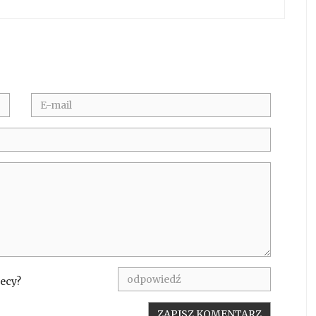
hecy?