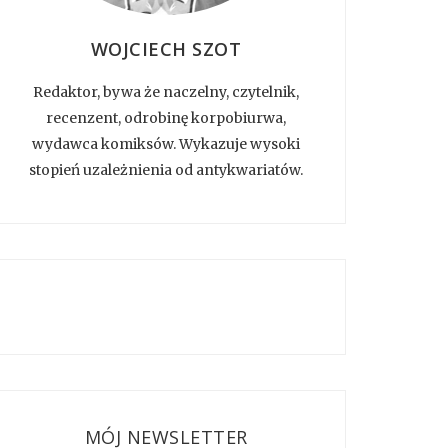
WOJCIECH SZOT
Redaktor, bywa że naczelny, czytelnik,
recenzent, odrobinę korpobiurwa,
wydawca komiksów. Wykazuje wysoki
stopień uzależnienia od antykwariatów.
MÓJ NEWSLETTER