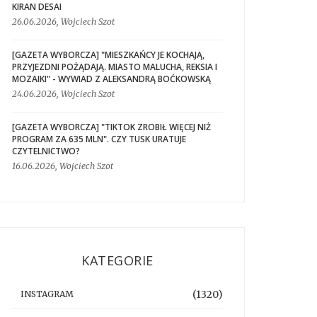
KIRAN DESAI
26.06.2026, Wojciech Szot
[GAZETA WYBORCZA] "MIESZKAŃCY JE KOCHAJĄ,
PRZYJEZDNI POŻĄDAJĄ. MIASTO MALUCHA, REKSIA I
MOZAIKI" - WYWIAD Z ALEKSANDRĄ BOĆKOWSKĄ
24.06.2026, Wojciech Szot
[GAZETA WYBORCZA] "TIKTOK ZROBIŁ WIĘCEJ NIŻ
PROGRAM ZA 635 MLN". CZY TUSK URATUJE
CZYTELNICTWO?
16.06.2026, Wojciech Szot
KATEGORIE
(1320)
INSTAGRAM